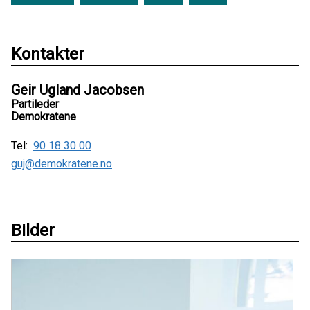
Kontakter
Geir Ugland Jacobsen
Partileder
Demokratene
Tel:
90 18 30 00
guj@demokratene.no
Bilder