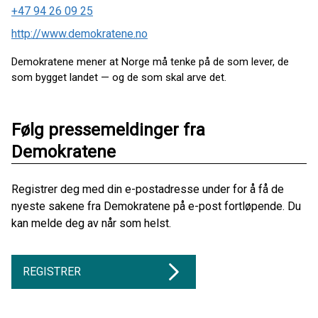
+47 94 26 09 25
http://www.demokratene.no
Demokratene mener at Norge må tenke på de som lever, de
som bygget landet — og de som skal arve det.
Følg pressemeldinger fra
Demokratene
Registrer deg med din e-postadresse under for å få de
nyeste sakene fra Demokratene på e-post fortløpende. Du
kan melde deg av når som helst.
REGISTRER