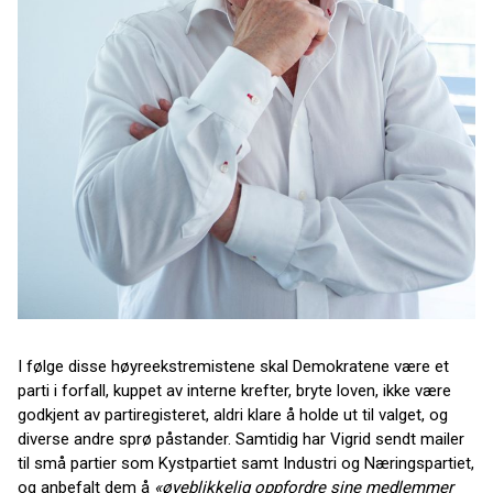
I følge disse høyreekstremistene skal Demokratene være et
parti i forfall, kuppet av interne krefter, bryte loven, ikke være
godkjent av partiregisteret, aldri klare å holde ut til valget, og
diverse andre sprø påstander. Samtidig har Vigrid sendt mailer
til små partier som Kystpartiet samt Industri og Næringspartiet,
og anbefalt dem å
«øyeblikkelig oppfordre sine medlemmer