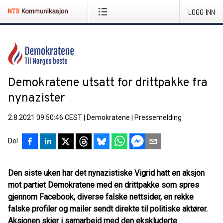
LOGG INN
Demokratene utsatt for drittpakke fra
nynazister
2.8.2021 09:50:46 CEST
|
Demokratene
|
Pressemelding
Del
Den siste uken har det nynazistiske Vigrid hatt en aksjon
mot partiet Demokratene med en drittpakke som spres
gjennom Facebook, diverse falske nettsider, en rekke
falske profiler og mailer sendt direkte til politiske aktører.
Aksjonen skjer i samarbeid med den ekskluderte