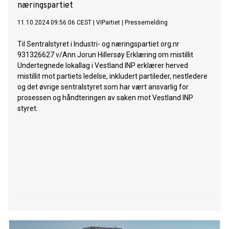
næringspartiet
11.10.2024 09:56:06 CEST
|
VIPartiet
|
Pressemelding
Til Sentralstyret i Industri- og næringspartiet org.nr
931326627 v/Ann Jorun Hillersøy Erklæring om mistillit
Undertegnede lokallag i Vestland INP erklærer herved
mistillit mot partiets ledelse, inkludert partileder, nestledere
og det øvrige sentralstyret som har vært ansvarlig for
prosessen og håndteringen av saken mot Vestland INP
styret.