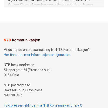
Steinar Kjerner Strømberg og miljøet rundt Hans Jørgen
Lysglimt Johansen som leder enmannspartiet Alliansen.
Vil du sende en pressemelding fra NTB Kommunikasjon?
Her finner du mer informasjon om tjenesten
NTB besøksadresse
Skippergata 24 (Pressens hus)
0154 Oslo
NTB postadresse
Boks 6817 St. Olavs plass
N-0130 Oslo
Følg pressemeldinger fra NTB Kommunikasjon på X