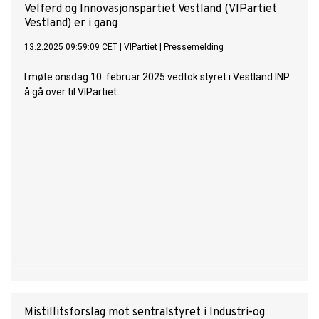
Velferd og Innovasjonspartiet Vestland (VIPartiet
Vestland) er i gang
13.2.2025 09:59:09 CET
|
VIPartiet
|
Pressemelding
I møte onsdag 10. februar 2025 vedtok styret i Vestland INP
å gå over til VIPartiet.
Mistillitsforslag mot sentralstyret i Industri-og