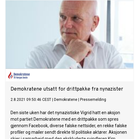
Demokratene utsatt for drittpakke fra nynazister
2.8.2021 09:50:46 CEST
|
Demokratene
|
Pressemelding
Den siste uken har det nynazistiske Vigrid hatt en aksjon
mot partiet Demokratene med en drittpakke som spres
gjennom Facebook, diverse falske nettsider, en rekke falske
profiler og mailer sendt direkte til politiske aktører. Aksjonen
skjer i samarbeid med den ekskluderte svindleren Kim