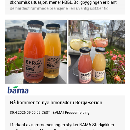
økonomisk situasjon, mener NBBL. Boligbyggingen er blant
de hardest rammede bransjene i en uvanlig usikker tid.
Nå kommer to nye limonader i Berga-serien
30.4.2026 09:05:59 CEST
|
BAMA
|
Pressemelding
I forkant av sommersesongen styrker BAMA Storkjøkken