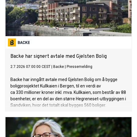
Backe har signert avtale med Gjelsten Bolig
2.7.2026 07:00:00 CEST
|
Backe
|
Pressemelding
Backe har inngått avtale med Gjelsten Bolig om å bygge
boligprosjektet Kullkaien i Bergen, til en verdi av
ca 330 millioner kroner inkl. mva. Kullkaien, som består av 88
boenheter, er en del av den større Hegreneset-utbyggingen i
Sandviken, hvor det totalt skal bygges 560 boliger.