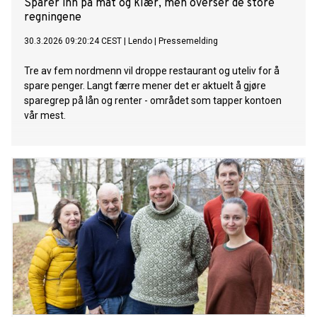
Sparer inn på mat og klær, men overser de store
regningene
30.3.2026 09:20:24 CEST
|
Lendo
|
Pressemelding
Tre av fem nordmenn vil droppe restaurant og uteliv for å
spare penger. Langt færre mener det er aktuelt å gjøre
sparegrep på lån og renter - området som tapper kontoen
vår mest.