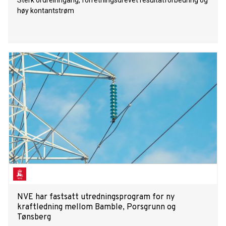
Sterk ordreinngang, forretningsdrevet resultatforbedring og
høy kontantstrøm
NVE har fastsatt utredningsprogram for ny
kraftledning mellom Bamble, Porsgrunn og
Tønsberg