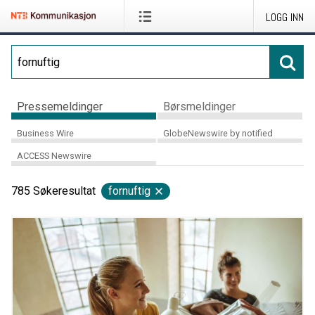
LOGG INN
Pressemeldinger
Børsmeldinger
Business Wire
GlobeNewswire by notified
ACCESS Newswire
785
Søkeresultat
fornuftig