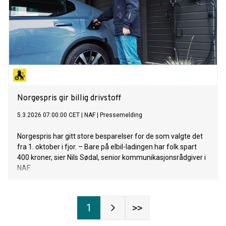
Norgespris gir billig drivstoff
5.3.2026 07:00:00 CET
|
NAF
|
Pressemelding
Norgespris har gitt store besparelser for de som valgte det
fra 1. oktober i fjor. – Bare på elbil-ladingen har folk spart
400 kroner, sier Nils Sødal, senior kommunikasjonsrådgiver i
NAF.
1
>>