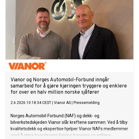
Vianor og Norges Automobil-Forbund inngår
samarbeid for å gjøre kjøringen tryggere og enklere
for over en halv million norske sjåfører
2.6.2026 10:18:34 CEST
|
Vianor AS
|
Pressemelding
Norges Automobil-Forbund (NAF) og dekk- og
bilverkstedskjeden Vianor slår kreftene sammen. Ved å tilby
kvalitetsdekk og ekspertise hjelper Vianor NAFs medlemmer
med å gjøre hverdagens kjøring tryggere og enklere.