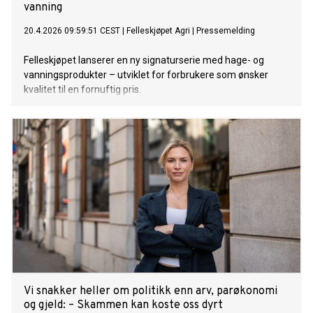
vanning
20.4.2026 09:59:51 CEST
|
Felleskjøpet Agri
|
Pressemelding
Felleskjøpet lanserer en ny signaturserie med hage- og
vanningsprodukter – utviklet for forbrukere som ønsker
kvalitet til en fornuftig pris.
Vi snakker heller om politikk enn arv, parøkonomi
og gjeld: – Skammen kan koste oss dyrt