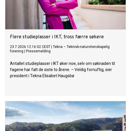
Flere studieplasser i IKT, tross færre søkere
23.7.2026 12:16:02 CEST
|
Tekna – Teknisk-naturvitenskapelig
forening
|
Pressemelding
Antallet studieplasser i IKT øker noe, selv om søknaden til
fagene har falt de siste to årene. – Veldig fornuftig, sier
president i Tekna Elisabet Haugsbø