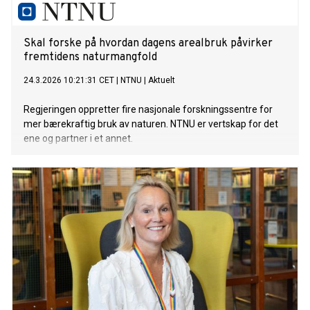
Skal forske på hvordan dagens arealbruk påvirker
fremtidens naturmangfold
24.3.2026 10:21:31 CET
|
NTNU
|
Aktuelt
Regjeringen oppretter fire nasjonale forskningssentre for
mer bærekraftig bruk av naturen. NTNU er vertskap for det
ene og partner i et annet.