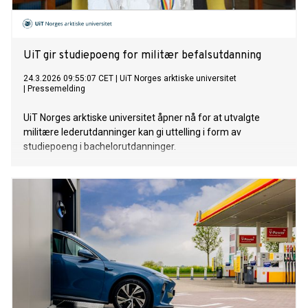
UiT gir studiepoeng for militær befalsutdanning
24.3.2026 09:55:07 CET
|
UiT Norges arktiske universitet
|
Pressemelding
UiT Norges arktiske universitet åpner nå for at utvalgte
militære lederutdanninger kan gi uttelling i form av
studiepoeng i bachelorutdanninger.