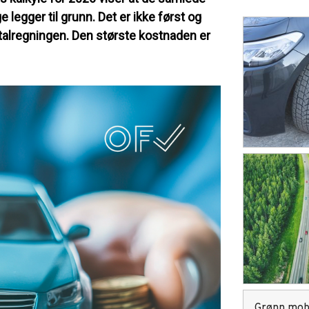
egger til grunn. Det er ikke først og
otalregningen. Den største kostnaden er
Grønn mobi