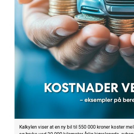
Kalkylen viser at en ny bil til 550 000 kroner koster m