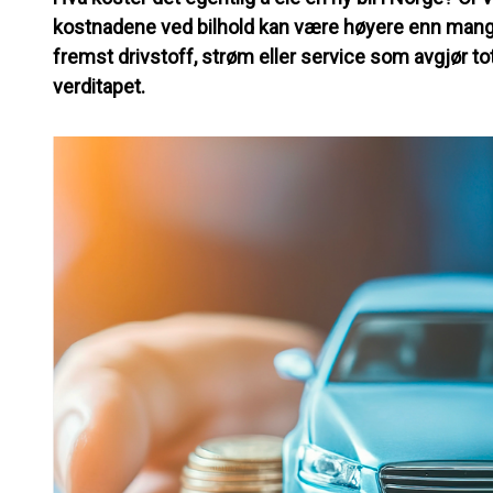
kostnadene ved bilhold kan være høyere enn mange l
fremst drivstoff, strøm eller service som avgjør t
verditapet.