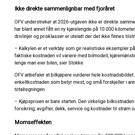
Ikke direkte sammenlignbar med fjoråret
OFV understreker at 2026-utgaven ikke er direkte sammen
har blant annet fått en ny kjørelengde på 10 000 kilometer
drivlinjer og prisklasser er utelatt der det ikke finnes ti
– Kalkylen er et verktøy som gir realistiske eksempler på 
faktiske kostnaden vil variere med bilmodell, kjøremønster
lenge man eier bilen, sier Stokke.
OFV anbefaler at bilkjøpere vurderer hele kostnadsbildet f
enkeltkostnaden som betyr mest, og små forskjeller i ann
totalregningen.
– Kjøpsprisen er bare starten. Den virkelige bilkostnaden s
forsikring, avgifter, dekk, service og kostnader til strøm o
Momseffekten