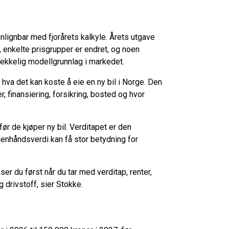
lignbar med fjorårets kalkyle. Årets utgave
, enkelte prisgrupper er endret, og noen
lstrekkelig modellgrunnlag i markedet.
hva det kan koste å eie en ny bil i Norge. Den
, finansiering, forsikring, bosted og hvor
ør de kjøper ny bil. Verditapet er den
enhåndsverdi kan få stor betydning for
er du først når du tar med verditap, renter,
g drivstoff, sier Stokke.