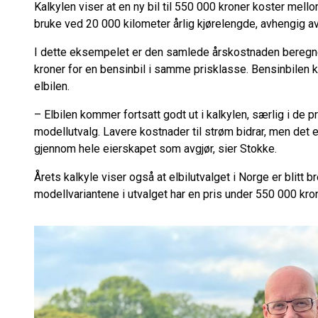
Kalkylen viser at en ny bil til 550 000 kroner koster mell
bruke ved 20 000 kilometer årlig kjørelengde, avhengig av
I dette eksempelet er den samlede årskostnaden beregnet
kroner for en bensinbil i samme prisklasse. Bensinbilen 
elbilen.
– Elbilen kommer fortsatt godt ut i kalkylen, særlig i de p
modellutvalg. Lavere kostnader til strøm bidrar, men det
gjennom hele eierskapet som avgjør, sier Stokke.
Årets kalkyle viser også at elbilutvalget i Norge er blitt 
modellvariantene i utvalget har en pris under 550 000 kro