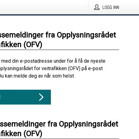
LOGG INN
ssemeldinger fra Opplysningsrådet
afikken (OFV)
 med din e-postadresse under for å få de nyeste
plysningsrådet for veitrafikken (OFV) på e-post
Du kan melde deg av når som helst.
R
essemeldinger fra Opplysningsrådet
afikken (OFV)