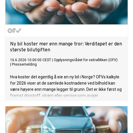
Ny bil koster mer enn mange tror: Verditapet er den
største bilutgiften
16.6.2026 10:00:00 CEST
|
Opplysningsrådet for veitrafikken (OFV)
|
Pressemelding
Hva koster det egentlig å eie en ny bil i Norge? OFVs kalkyle
for 2026 viser at de samlede kostnadene ved bilhold kan
være høyere enn mange legger til grunn. Det er ikke først og
fremst drivstoff, strøm eller service som avgjør
totalregningen. Den største kostnaden er verditapet.