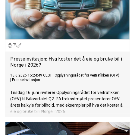
Presseinvitasjon: Hva koster det å eie og bruke bil i
Norge i 2026?
15.6.2026 15:24:49 CEST
|
Opplysningsrådet for veitrafikken (OFV)
|
Presseinvitasjon
Tirsdag 16. juni inviterer Opplysningsrådet for veitrafikken
(OFV) til Bilkvartalet Q2. På frokostmøtet presenterer OFV
årets kalkyle for bilhold, med eksempler på hva det koster å
eie og bruke bil i Norge i 2026.