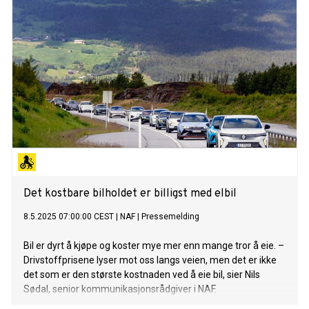
Det kostbare bilholdet er billigst med elbil
8.5.2025 07:00:00 CEST
|
NAF
|
Pressemelding
Bil er dyrt å kjøpe og koster mye mer enn mange tror å eie. –
Drivstoffprisene lyser mot oss langs veien, men det er ikke
det som er den største kostnaden ved å eie bil, sier Nils
Sødal, senior kommunikasjonsrådgiver i NAF.