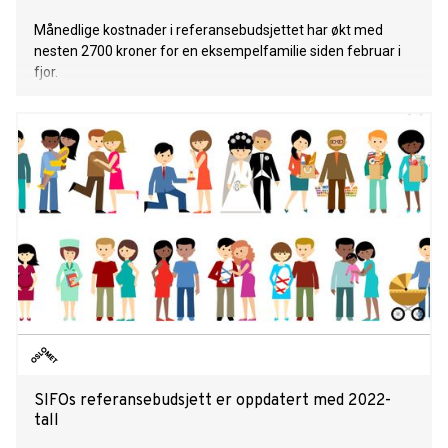
Månedlige kostnader i referansebudsjettet har økt med
nesten 2700 kroner for en eksempelfamilie siden februar i
fjor.
SIFOs referansebudsjett er oppdatert med 2022-
tall