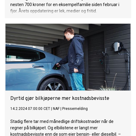
nesten 700 kroner for en eksempelfamilie siden februar i
fjor. Årets oppdatering er lek, medier og fritid.
Dyrtid gjør bilkjøperne mer kostnadsbevisste
14.2.2024 07:00:00 CET
|
NAF
|
Pressemelding
Stadig flere tar med månedlige driftskostnader når de
regner på bilkjøpet. Og elbilistene er langt mer
kostnadsbevisste enn de som eier bensin- eller dieselbil. –