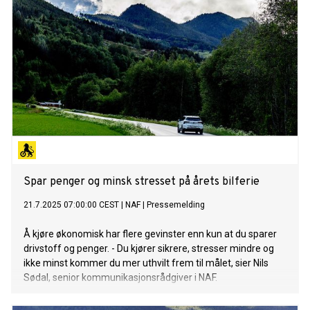
Spar penger og minsk stresset på årets bilferie
21.7.2025 07:00:00 CEST
|
NAF
|
Pressemelding
Å kjøre økonomisk har flere gevinster enn kun at du sparer
drivstoff og penger. - Du kjører sikrere, stresser mindre og
ikke minst kommer du mer uthvilt frem til målet, sier Nils
Sødal, senior kommunikasjonsrådgiver i NAF.