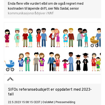
Enda flere ville vurdert elbil om de også regnet med
kostnaden til løpende drift, sier Nils Sødal, senior
kommunikasjonsrådgiver i NAF.
SIFOs referansebudsjett er oppdatert med 2023-
tall
22.5.2023 15:08:15 CEST
|
OsloMet
|
Pressemelding