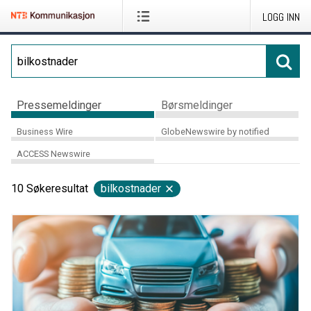
LOGG INN
Pressemeldinger
Børsmeldinger
Business Wire
GlobeNewswire by notified
ACCESS Newswire
10
Søkeresultat
bilkostnader