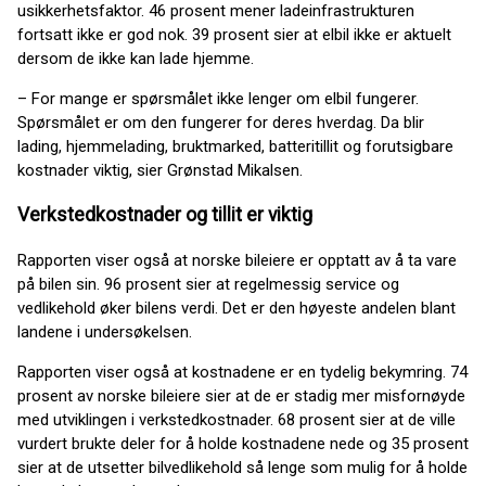
usikkerhetsfaktor. 46 prosent mener ladeinfrastrukturen
fortsatt ikke er god nok. 39 prosent sier at elbil ikke er aktuelt
dersom de ikke kan lade hjemme.
– For mange er spørsmålet ikke lenger om elbil fungerer.
Spørsmålet er om den fungerer for deres hverdag. Da blir
lading, hjemmelading, bruktmarked, batteritillit og forutsigbare
kostnader viktig, sier Grønstad Mikalsen.
Verkstedkostnader og tillit er viktig
Rapporten viser også at norske bileiere er opptatt av å ta vare
på bilen sin. 96 prosent sier at regelmessig service og
vedlikehold øker bilens verdi. Det er den høyeste andelen blant
landene i undersøkelsen.
Rapporten viser også at kostnadene er en tydelig bekymring. 74
prosent av norske bileiere sier at de er stadig mer misfornøyde
med utviklingen i verkstedkostnader. 68 prosent sier at de ville
vurdert brukte deler for å holde kostnadene nede og 35 prosent
sier at de utsetter bilvedlikehold så lenge som mulig for å holde