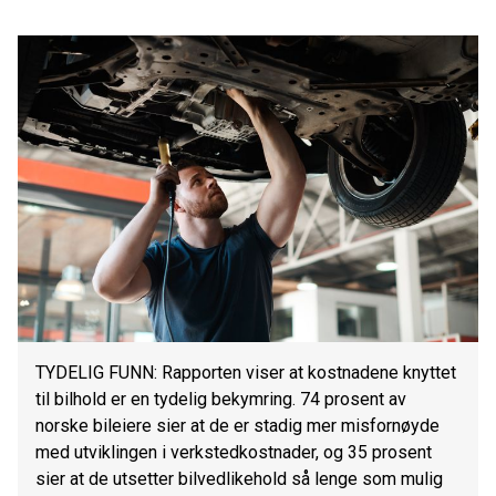
TYDELIG FUNN: Rapporten viser at kostnadene knyttet
til bilhold er en tydelig bekymring. 74 prosent av
norske bileiere sier at de er stadig mer misfornøyde
med utviklingen i verkstedkostnader, og 35 prosent
sier at de utsetter bilvedlikehold så lenge som mulig