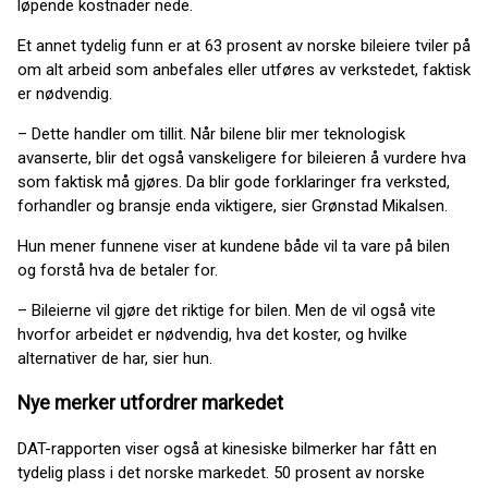
løpende kostnader nede.
Et annet tydelig funn er at 63 prosent av norske bileiere tviler på
om alt arbeid som anbefales eller utføres av verkstedet, faktisk
er nødvendig.
– Dette handler om tillit. Når bilene blir mer teknologisk
avanserte, blir det også vanskeligere for bileieren å vurdere hva
som faktisk må gjøres. Da blir gode forklaringer fra verksted,
forhandler og bransje enda viktigere, sier Grønstad Mikalsen.
Hun mener funnene viser at kundene både vil ta vare på bilen
og forstå hva de betaler for.
– Bileierne vil gjøre det riktige for bilen. Men de vil også vite
hvorfor arbeidet er nødvendig, hva det koster, og hvilke
alternativer de har, sier hun.
Nye merker utfordrer markedet
DAT-rapporten viser også at kinesiske bilmerker har fått en
tydelig plass i det norske markedet. 50 prosent av norske