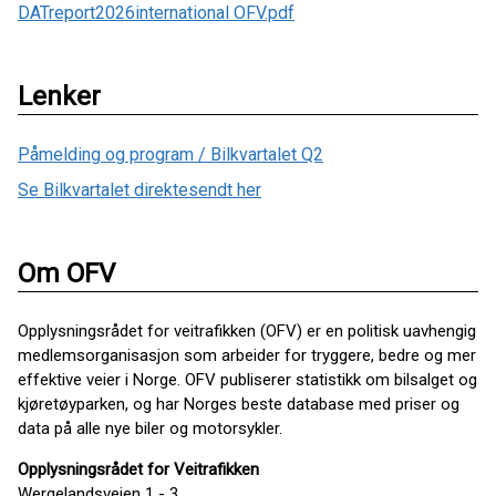
DATreport2026international OFV.pdf
Lenker
Påmelding og program / Bilkvartalet Q2
Se Bilkvartalet direktesendt her
Om OFV
Opplysningsrådet for veitrafikken (OFV) er en politisk uavhengig
medlemsorganisasjon som arbeider for tryggere, bedre og mer
effektive veier i Norge. OFV publiserer statistikk om bilsalget og
kjøretøyparken, og har Norges beste database med priser og
data på alle nye biler og motorsykler.
Opplysningsrådet for Veitrafikken
Wergelandsveien 1 - 3