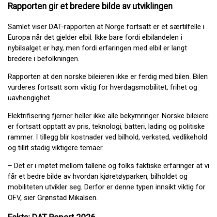
Rapporten gir et bredere bilde av utviklingen
Samlet viser DAT-rapporten at Norge fortsatt er et særtilfelle i
Europa når det gjelder elbil. Ikke bare fordi elbilandelen i
nybilsalget er høy, men fordi erfaringen med elbil er langt
bredere i befolkningen.
Rapporten at den norske bileieren ikke er ferdig med bilen. Bilen
vurderes fortsatt som viktig for hverdagsmobilitet, frihet og
uavhengighet.
Elektrifisering fjerner heller ikke alle bekymringer. Norske bileiere
er fortsatt opptatt av pris, teknologi, batteri, lading og politiske
rammer. I tillegg blir kostnader ved bilhold, verksted, vedlikehold
og tillit stadig viktigere temaer.
– Det er i møtet mellom tallene og folks faktiske erfaringer at vi
får et bedre bilde av hvordan kjøretøyparken, bilholdet og
mobiliteten utvikler seg. Derfor er denne typen innsikt viktig for
OFV, sier Grønstad Mikalsen.