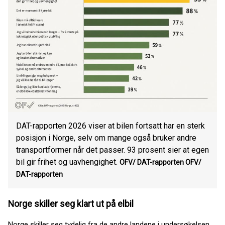
DAT-rapporten 2026 viser at bilen fortsatt har en sterk
posisjon i Norge, selv om mange også bruker andre
transportformer når det passer. 93 prosent sier at egen
bil gir frihet og uavhengighet.
OFV/ DAT-rapporten OFV/
DAT-rapporten
Norge skiller seg klart ut på elbil
Norge skiller seg tydelig fra de andre landene i undersøkelsen