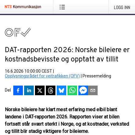
LOGG INN
DAT-rapporten 2026: Norske bileiere er
kostnadsbevisste og opptatt av tillit
16.6.2026 10:00:00 CEST
|
Opplysningsrådet for veitrafikken (OFV)
|
Pressemelding
Del
Norske bileiere har klart mest erfaring med elbil blant
landene i DAT-rapporten 2026. Rapporten viser at bilen
fortsatt står svært sterkt i Norge, og at kostnader, verksted
og tillit blir stadig viktigere for bileierne.