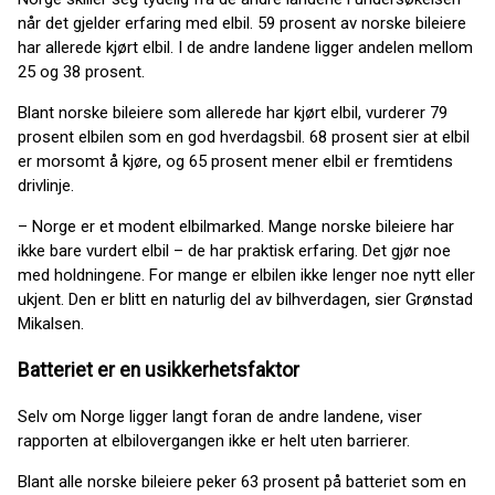
når det gjelder erfaring med elbil. 59 prosent av norske bileiere
har allerede kjørt elbil. I de andre landene ligger andelen mellom
25 og 38 prosent.
Blant norske bileiere som allerede har kjørt elbil, vurderer 79
prosent elbilen som en god hverdagsbil. 68 prosent sier at elbil
er morsomt å kjøre, og 65 prosent mener elbil er fremtidens
drivlinje.
– Norge er et modent elbilmarked. Mange norske bileiere har
ikke bare vurdert elbil – de har praktisk erfaring. Det gjør noe
med holdningene. For mange er elbilen ikke lenger noe nytt eller
ukjent. Den er blitt en naturlig del av bilhverdagen, sier Grønstad
Mikalsen.
Batteriet er en usikkerhetsfaktor
Selv om Norge ligger langt foran de andre landene, viser
rapporten at elbilovergangen ikke er helt uten barrierer.
Blant alle norske bileiere peker 63 prosent på batteriet som en