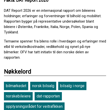
Fakta: DAT Report 2026
DAT Report 2026 er en internasjonal rapport om bileieres
holdninger, erfaringer og forventninger til bilhold og mobilitet.
Rapporten bygger på representative undersøkelser blant
bileiere i Østerrike, Frankrike, Italia, Norge, Polen, Spania og
Tyskland.
Temaene spenner fra bilens rolle i hverdagen og erfaringer med
elbil til verkstedkostnader, vedlikehold og synet på nye
bilmerker. OFV har tatt initiativ til den norske delen av
rapporten.
Nøkkelord
bilmarkedet
norsk bilsalg
bilsalg i norge
norskebileiere
dat-rapporten
opplysningsrådet for veitrafikken