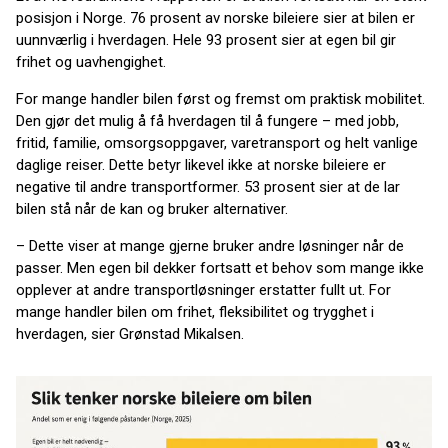
posisjon i Norge. 76 prosent av norske bileiere sier at bilen er
uunnværlig i hverdagen. Hele 93 prosent sier at egen bil gir
frihet og uavhengighet.
For mange handler bilen først og fremst om praktisk mobilitet.
Den gjør det mulig å få hverdagen til å fungere – med jobb,
fritid, familie, omsorgsoppgaver, varetransport og helt vanlige
daglige reiser. Dette betyr likevel ikke at norske bileiere er
negative til andre transportformer. 53 prosent sier at de lar
bilen stå når de kan og bruker alternativer.
– Dette viser at mange gjerne bruker andre løsninger når de
passer. Men egen bil dekker fortsatt et behov som mange ikke
opplever at andre transportløsninger erstatter fullt ut. For
mange handler bilen om frihet, fleksibilitet og trygghet i
hverdagen, sier Grønstad Mikalsen.