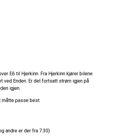
over E6 til Hjerkinn. Fra Hjerkinn kjører bilene
t ved Enden. Er det fortsatt strøm igjen på
Enden igjen.
et måtte passe best.
r og andre er der fra 7.30)