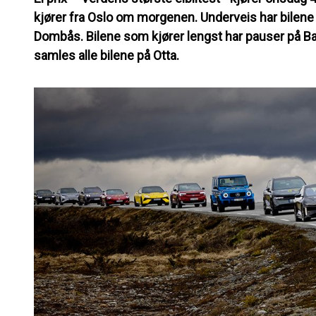
kjører fra Oslo om morgenen. Underveis har bilene 
Dombås. Bilene som kjører lengst har pauser på Ba
samles alle bilene på Otta.