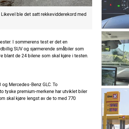
. Likevel ble det satt rekkevidderekord med
ltester. I sommerens test er det en
ordbillig SUV og sjarmerende småbiler som
e blant de 24 bilene som skal kjøre i testen.
X3 og Mercedes-Benz GLC. To
 to tyske premium-merkene har utviklet biler
om skal kjøre lengst av de to med 770