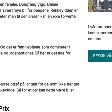
r en familie, Dongfeng Vigo. Denne
e svært mye bil for pengene. Rekkevidden er
ter, men til den prisen kan en ikke forvente
I vårt presse
kontaktperson
om oss.
Og det er familiebilene som dominerer i
de og ladehastighet. Så her er det noe for
BESØK VÅ
asse også på langtur for de som ikke trenger
kkevidde. Så for et par kan dette være biler
Prix