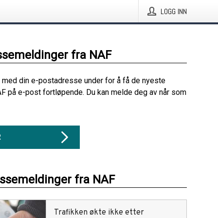
LOGG INN
ssemeldinger fra NAF
 med din e-postadresse under for å få de nyeste
F på e-post fortløpende. Du kan melde deg av når som
R
essemeldinger fra NAF
Trafikken økte ikke etter