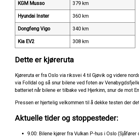
KGM Musso
379 km
Hyundai Inster
360 km
Dongfeng Vigo
340 km
Kia EV2
308 km
Dette er kjøreruta
Kjøreruta er fra Oslo via riksvei 4 til Gjøvik og videre nord
via Folldal og så snur bilene ved foten av Venabygdsfjelle
batteriet når bilene er tilbake ved Hjerkinn, snur de mot 
Pressen er hjertelig velkommen til å dekke testen der d
Aktuelle tider og stoppesteder:
9.00: Bilene kjører fra Vulkan P-hus i Oslo (Sjåføre