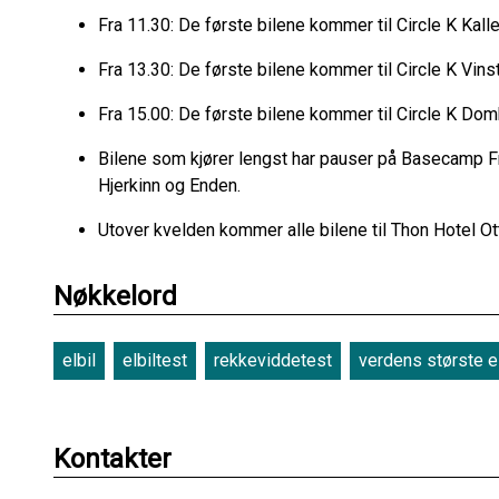
Fra 11.30: De første bilene kommer til Circle K Ka
Fra 13.30: De første bilene kommer til Circle K Vi
Fra 15.00: De første bilene kommer til Circle K D
Bilene som kjører lengst har pauser på Basecamp Fr
Hjerkinn og Enden.
Utover kvelden kommer alle bilene til Thon Hotel 
Nøkkelord
elbil
elbiltest
rekkeviddetest
verdens største el
Kontakter