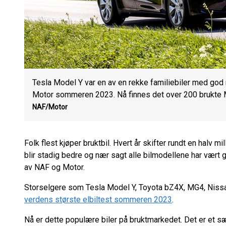
Tesla Model Y var en av en rekke familiebiler med god
Motor sommeren 2023. Nå finnes det over 200 brukte Mo
NAF/Motor
Folk flest kjøper bruktbil. Hvert år skifter rundt en halv mil
blir stadig bedre og nær sagt alle bilmodellene har vært
av NAF og Motor.
Storselgere som Tesla Model Y, Toyota bZ4X, MG4, Nissan
verdens største elbiltest sommeren 2023
.
Nå er dette populære biler på bruktmarkedet. Det er et s