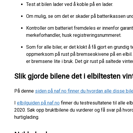
Test at bilen lader ved å koble på en lader.
Om mulig, se om det er skader på batterikassen 
Kontroller om batteriet fremdeles er innenfor garant
merkeforhandler, husk registreringsnummeret.
Som for alle biler, er det klokt å få gjort en grundig t
oppmerksom på rust på bremseskivene på en elbil.
er bremsene lite i bruk. Det gir rust på saltede vint
Slik gjorde bilene det i elbiltesten
På denne
siden på naf.no finner du hvordan alle disse bi
I
elbilguiden på naf.no
finner du testresultatene til alle 
2020. Søk opp bruktbilene du vurderer og få svar på hvo
hurtiglading.