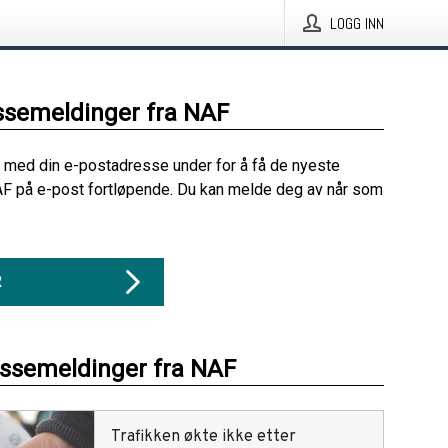
LOGG INN
ssemeldinger fra NAF
 med din e-postadresse under for å få de nyeste
F på e-post fortløpende. Du kan melde deg av når som
R
essemeldinger fra NAF
Trafikken økte ikke etter