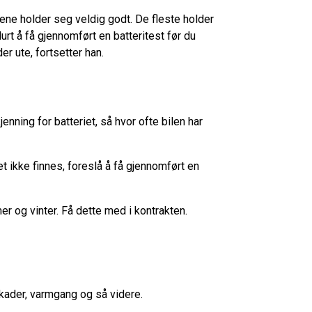
eriene holder seg veldig godt. De fleste holder
lurt å få gjennomført en batteritest før du
der ute, fortsetter han.
enning for batteriet, så hvor ofte bilen har
t ikke finnes, foreslå å få gjennomført en
r og vinter. Få dette med i kontrakten.
, skader, varmgang og så videre.