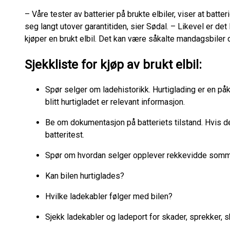
– Våre tester av batterier på brukte elbiler, viser at batt
seg langt utover garantitiden, sier Sødal. – Likevel er det 
kjøper en brukt elbil. Det kan være såkalte mandagsbiler 
Sjekkliste for kjøp av brukt elbil:
Spør selger om ladehistorikk. Hurtiglading er en påkj
blitt hurtigladet er relevant informasjon.
Be om dokumentasjon på batteriets tilstand. Hvis de
batteritest.
Spør om hvordan selger opplever rekkevidde somme
Kan bilen hurtiglades?
Hvilke ladekabler følger med bilen?
Sjekk ladekabler og ladeport for skader, sprekker