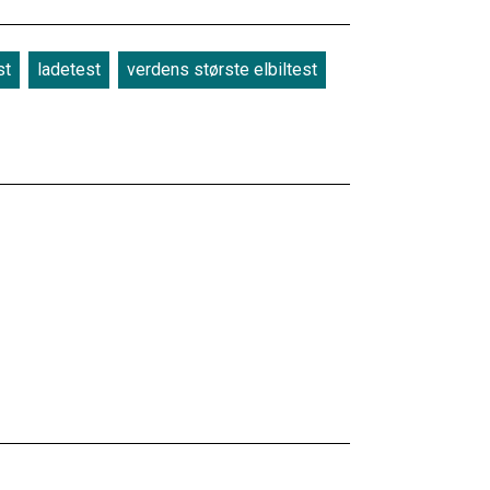
st
ladetest
verdens største elbiltest