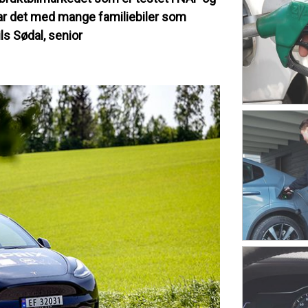
var det med mange familiebiler som
ils Sødal, senior