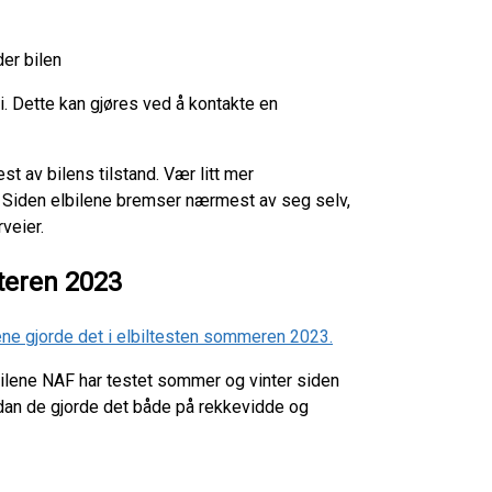
under bilen
i. Dette kan gjøres ved å kontakte en
est av bilens tilstand. Vær litt mer
 Siden elbilene bremser nærmest av seg selv,
erveier.
 vinteren 2023
lene gjorde det i elbiltesten sommeren 2023.
elbilene NAF har testet sommer og vinter siden
rdan de gjorde det både på rekkevidde og