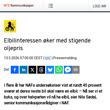
LOGG INN
Elbilinteressen øker med stigende
oljepris
13.5.2026 07:00:00 CEST
|
NAF
|
Pressemelding
Del
I flere år har NAFs undersøkelser vist at rundt 45 prosent
svarer at deres neste bil skal være en elbil. – Nå ser vi et
byks, og over halvparten vil nå ha elbil, sier Nils Sødal,
senior kommunikasjonsrådgiver i NAF.