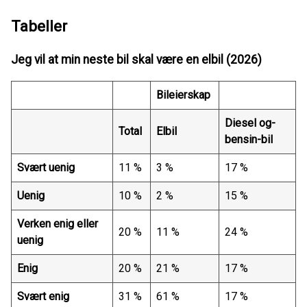
Tabeller
Jeg vil at min neste bil skal være en elbil (2026)
Bileierskap
Diesel og-
Total
Elbil
bensin-bil
Svært uenig
11 %
3 %
17 %
Uenig
10 %
2 %
15 %
Verken enig eller
20 %
11 %
24 %
uenig
Enig
20 %
21 %
17 %
Svært enig
31 %
61 %
17 %