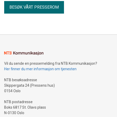
BESØK VÅRT PRESSEROM
Vil du sende en pressemelding fra NTB Kommunikasjon?
Her finner du mer informasjon om tjenesten
NTB besøksadresse
Skippergata 24 (Pressens hus)
0154 Oslo
NTB postadresse
Boks 6817 St. Olavs plass
N-0130 Oslo