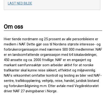
LAST NED BILDE
Om oss
Hver tiende nordmann og 25 prosent av alle personbileiere er
medlem i NAF. Dette gjør oss til Nordens største interesse- og
forbrukerorganisasjon med nærmere 500 000 medlemmer. NAF
er en landsomfattende organisasjon med 64 lokalavdelinger,
450 ansatte og ca. 2000 frivillige. NAF er en engasjert og
markant samfunnsaktør som arbeider aktivt for at norske
trafikanter skal kunne reise sikkert, effektivt og miljøvennlig.
NAFs virksomhet omfatter kontroll og testing av biler ved NAF-
sentre, trafikkopplæring, veihjelp, reise, handel, juridisk bistand
og forbrukerrådgivning m.m. Etter avtale med Vegdirektoratet
driver NAF 27 øvingsbaner i Norge.