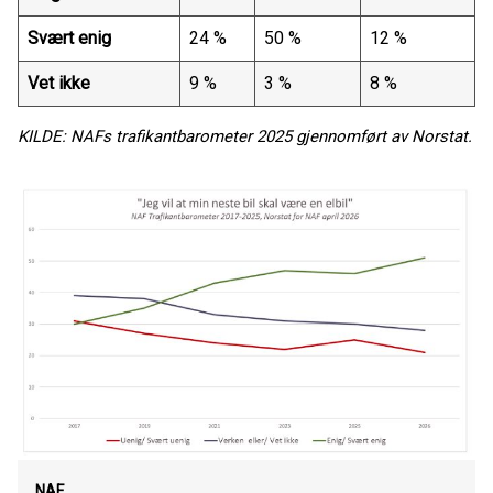
Svært enig
24 %
50 %
12 %
Vet ikke
9 %
3 %
8 %
KILDE: NAFs trafikantbarometer 2025 gjennomført av Norstat.
NAF