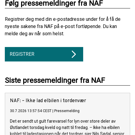
Følg pressemeldinger fra NAF
Registrer deg med din e-postadresse under for å få de
nyeste sakene fra NAF på e-post fortløpende. Du kan
melde deg av når som helst.
REGISTRER
Siste pressemeldinger fra NAF
NAF: – Ikke lad elbilen i tordenvær
30.7.2026 13:57:54 CEST
|
Pressemelding
Det er sendt ut gult farevarsel for lyn over store deler av
Østlandet torsdag kveld og natt til fredag. – Ikke ha elbilen
koblet til ladestasjonen når det tordner, sier Nils Sødal, senior