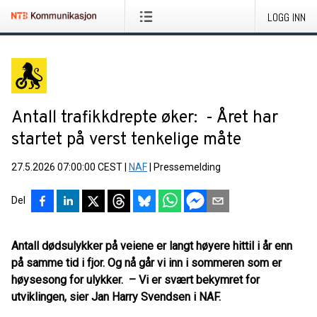
LOGG INN
Antall trafikkdrepte øker: - Året har
startet på verst tenkelige måte
27.5.2026 07:00:00 CEST
|
NAF
|
Pressemelding
Del
Antall dødsulykker på veiene er langt høyere hittil i år enn
på samme tid i fjor. Og nå går vi inn i sommeren som er
høysesong for ulykker. – Vi er svært bekymret for
utviklingen, sier Jan Harry Svendsen i NAF.