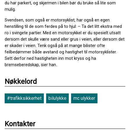
du har parkert, og skjermen i bilen bør du bruke så lite som
mulig.
Svendsen, som også er motorsyklist, har også en egen
henstilling til de som ferdes på to hjul: – Ta det litt ekstra med
ro i svingete partier. Med en motorsykkel er du spesielt utsatt
dersom det skulle være sand eller grus i veien, eller dersom det
er skader i veien. Tenk også på at mange bilister ofte
feilbedømmer både avstand og hastighet til motorsyklister.
Sett derfor ned hastigheten inn mot kryss og ha
bremseberedskap, sier han.
Nøkkelord
#trafikksikkerhet
bilulykke
mc ulykker
Kontakter