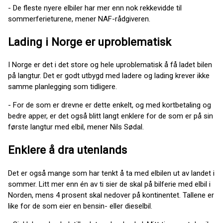
- De fleste nyere elbiler har mer enn nok rekkevidde til
sommerferieturene, mener NAF-rådgiveren.
Lading i Norge er uproblematisk
I Norge er det i det store og hele uproblematisk å få ladet bilen
på langtur. Det er godt utbygd med ladere og lading krever ikke
samme planlegging som tidligere.
- For de som er drevne er dette enkelt, og med kortbetaling og
bedre apper, er det også blitt langt enklere for de som er på sin
første langtur med elbil, mener Nils Sødal.
Enklere å dra utenlands
Det er også mange som har tenkt å ta med elbilen ut av landet i
sommer. Litt mer enn én av ti sier de skal på bilferie med elbil i
Norden, mens 4 prosent skal nedover på kontinentet. Tallene er
like for de som eier en bensin- eller dieselbil.