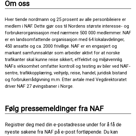
Om oss
Hver tiende nordmann og 25 prosent av alle personbileiere er
medlem i NAF. Dette gjør oss til Nordens største interesse- og
forbrukerorganisasjon med nærmere 500 000 medlemmer. NAF
er en landsomfattende organisasjon med 64 lokalavdelinger,
450 ansatte og ca. 2000 frivillige. NAF er en engasjert og
markant samfunnsaktør som arbeider aktivt for at norske
trafikanter skal kunne reise sikkert, effektivt og miljøvennlig.
NAFs virksomhet omfatter kontroll og testing av biler ved NAF-
sentre, trafikkopplæring, veihjelp, reise, handel, juridisk bistand
og forbrukerrådgivning m.m. Etter avtale med Vegdirektoratet
driver NAF 27 øvingsbaner i Norge.
Følg pressemeldinger fra NAF
Registrer deg med din e-postadresse under for å få de
nyeste sakene fra NAF på e-post fortløpende. Du kan