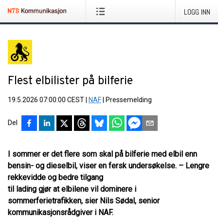
LOGG INN
Flest elbilister på bilferie
19.5.2026 07:00:00 CEST
|
NAF
|
Pressemelding
Del
I sommer er det flere som skal på bilferie med elbil enn
bensin- og dieselbil, viser en fersk undersøkelse. – Lengre
rekkevidde og bedre tilgang
til lading gjør at elbilene vil dominere i
sommerferietrafikken, sier Nils Sødal, senior
kommunikasjonsrådgiver i NAF.