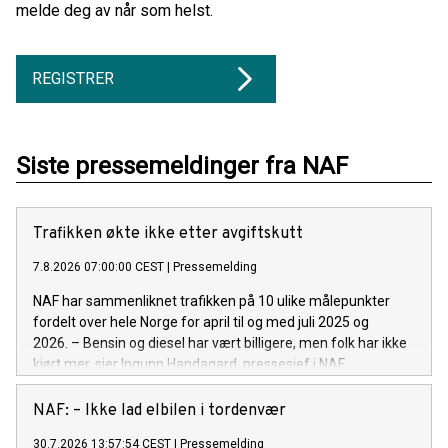
melde deg av når som helst.
REGISTRER
Siste pressemeldinger fra NAF
Trafikken økte ikke etter avgiftskutt
7.8.2026 07:00:00 CEST
|
Pressemelding
NAF har sammenliknet trafikken på 10 ulike målepunkter
fordelt over hele Norge for april til og med juli 2025 og
2026. – Bensin og diesel har vært billigere, men folk har ikke
kjørt mer, sier Ingunn Handagard, pressesjef i NAF.
NAF: – Ikke lad elbilen i tordenvær
30.7.2026 13:57:54 CEST
|
Pressemelding