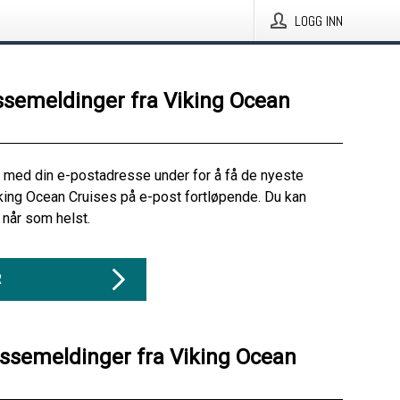
LOGG INN
ssemeldinger fra Viking Ocean
 med din e-postadresse under for å få de nyeste
king Ocean Cruises på e-post fortløpende. Du kan
når som helst.
R
essemeldinger fra Viking Ocean