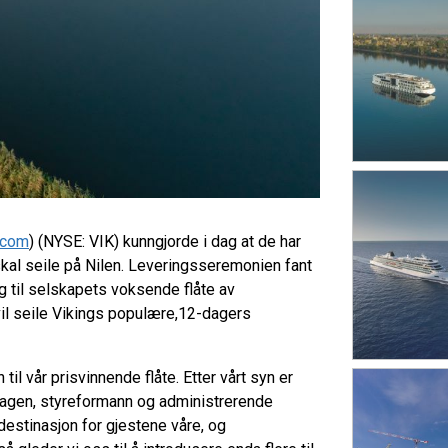
.com
) (NYSE: VIK) kunngjorde i dag at de har
kal seile på Nilen. Leveringsseremonien fant
g til selskapets voksende flåte av
il seile Vikings populære,12-dagers
l vår prisvinnende flåte. Etter vårt syn er
 Hagen, styreformann og administrerende
 destinasjon for gjestene våre, og