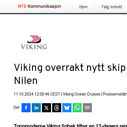
Hjem
Følg innhold
Viking overrakt nytt skip
Nilen
11.10.2024 12:00:46 CEST
|
Viking Ocean Cruises
|
Pressemeldi
Del
Toppmoderne Viking Sobek tilbyr en 12-dagers reise