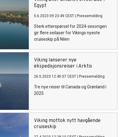
Egypt
5.6.2023 09:23:49 CEST
|
Pressemelding
Sterk etterspørsel for 2024-sesongen
gir flere seilaser for Vikings nyeste
cruiseskip på Nilen
Viking lanserer nye
ekspedisjonsreiser i Arktis
26.5.2023 12:45:07 CEST
|
Pressemelding
Tre nye reiser til Canada og Grønland i
2025
Viking mottok nytt havgående
cruiseskip