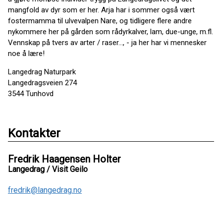
mangfold av dyr som er her. Arja har i sommer også vært
fostermamma til ulvevalpen Nare, og tidligere flere andre
nykommere her på gården som rådyrkalver, lam, due-unge, m.fl.
Vennskap på tvers av arter / raser…, - ja her har vi mennesker
noe å lære!
Langedrag Naturpark
Langedragsveien 274
3544 Tunhovd
Kontakter
Fredrik Haagensen Holter
Langedrag / Visit Geilo
fredrik@langedrag.no