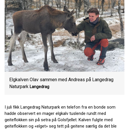
Elgkalven Olav sammen med Andreas på Langedrag
Naturpark
Langedrag
I juli fikk Langedrag Naturpark en telefon fra en bonde som
hadde observert en mager elgkalv tuslende rundt med
geiteflokken sin på setra på Golsfjellet. Kalven fulgte med
geiteflokken og «elget» seg tett på geitene særlig da det ble