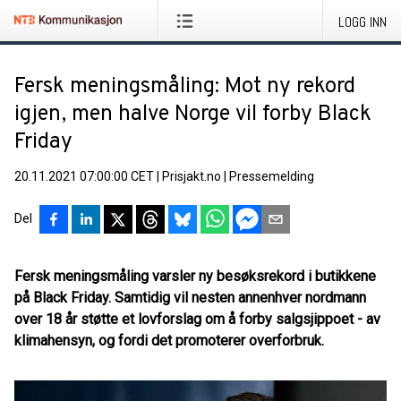
LOGG INN
Fersk meningsmåling: Mot ny rekord
igjen, men halve Norge vil forby Black
Friday
20.11.2021 07:00:00 CET
|
Prisjakt.no
|
Pressemelding
Del
Fersk meningsmåling varsler ny besøksrekord i butikkene
på Black Friday. Samtidig vil nesten annenhver nordmann
over 18 år støtte et lovforslag om å forby salgsjippoet - av
klimahensyn, og fordi det promoterer overforbruk.