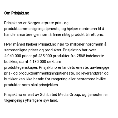
Om Prisjakt.no
Prisjakt.no er Norges største pris- og
produktsammenligningstjeneste, og hjelper nordmenn til å
handle smartere gjennom å finne riktig produkt til rett pris.
Hver måned hjelper Prisjakt.no nær to millioner nordmenn å
sammenligne priser og produkter. Prisjakt.no har over
4 040 000 priser på 435 000 produkter fra 2565 indekserte
butikker, samt 4 130 000 søkbare
produktegenskaper. Prisjakt.no er landets eneste, uavhengige
pris- og produktsammenligningstjeneste, og leverandører og
butikker kan ikke betale for rangering eller bestemme hvilke
produkter som skal prissjekkes.
Prisjakt.no er eiet av Schibsted Media Group, og tjenesten er
tilgjengelig i ytterligere syv land.