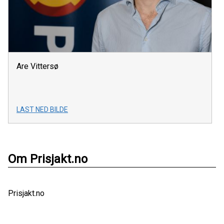
Are Vittersø
LAST NED BILDE
Om Prisjakt.no
Prisjakt.no