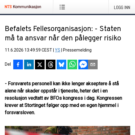
LOGG INN
Befalets Fellesorganisasjon: - Staten
må ta ansvar når den pålegger risiko
11.6.2026 13:49:59 CEST
|
YS
|
Pressemelding
Del
- Forsvarets personell kan ikke lenger akseptere å stå
alene når skader oppstår i tjeneste, heter det i en
resolusjon vedtatt av BFOs kongress i dag. Kongressen
krever at Stortinget følger opp med en egen hjemmel i
forsvarsloven.