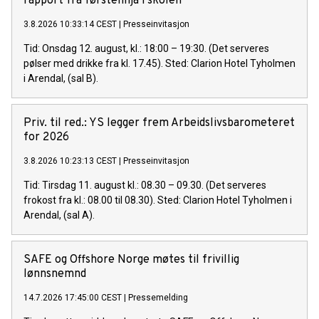
rapport fra førstelinja i skolen
3.8.2026 10:33:14 CEST
|
Presseinvitasjon
Tid: Onsdag 12. august, kl.: 18:00 – 19:30. (Det serveres
pølser med drikke fra kl. 17.45). Sted: Clarion Hotel Tyholmen
i Arendal, (sal B).
Priv. til red.: YS legger frem Arbeidslivsbarometeret
for 2026
3.8.2026 10:23:13 CEST
|
Presseinvitasjon
Tid: Tirsdag 11. august kl.: 08.30 – 09.30. (Det serveres
frokost fra kl.: 08.00 til 08.30). Sted: Clarion Hotel Tyholmen i
Arendal, (sal A).
SAFE og Offshore Norge møtes til frivillig
lønnsnemnd
14.7.2026 17:45:00 CEST
|
Pressemelding