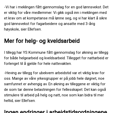
-Vi har i meklingen fått gjennomslag for en god lønnsvekst. Det
er viktig for våre medlemmer. Vi gikk også inn i meklingen med
et krav om at kompetanse må lønne seg, og vi har klart å sikre
god lønnsvekst for fagarbeidere og ansatte med 3-årig
høyskole, sier Ellefsen.
Mer for helg- og kveldsarbeid
I tillegg har YS Kommune fått gjennomslag for økning av tillegg
for både helgearbeid og kveldsarbeid. Tillegget for nattarbeid er
forlenget til å gjelde for hele nattevakten.
-Heving av tillegg for ubekvem arbeidstid var et viktig krav for
oss. Mange av våre yrkesgrupper er på jobb hele døgnet, noe
samfunnet er avhengig av. En økning av tilleggene er viktig for
de som tar denne belastningen for fellesskapet. Det kan også
stimulere til arbeid på helg og natt, noe som kan bidra til mer
heltid, sier Ellefsen.
Ingen endringer i arbeidstidsordningene