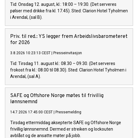
Tid: Onsdag 12. august, kl.: 18:00 – 19:30. (Det serveres
pølser med drikke fra kl. 17.45). Sted: Clarion Hotel Tyholmen
i Arendal, (sal B).
Priv. til red.: YS legger frem Arbeidslivsbarometeret
for 2026
3.8.2026 10:23:13 CEST
|
Presseinvitasjon
Tid: Tirsdag 11. august kl.: 08.30 – 09.30. (Det serveres
frokost fra kl.: 08.00 til 08.30). Sted: Clarion Hotel Tyholmen i
Arendal, (sal A).
SAFE og Offshore Norge møtes til frivillig
lønnsnemnd
14.7.2026 17:45:00 CEST
|
Pressemelding
Tirsdag ettermiddag aksepterte SAFE og Offshore Norge
frivillig lønnsnemnd. Dermed er streiken og lockouten
avblåst og de ansatte møter på jobb.