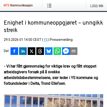
LOGG INN
Enighet i kommuneoppgjøret – unngikk
streik
29.5.2026 01:14:00 CEST
|
YS
|
Pressemelding
Del
- Vi har fått gjennomslag for viktige krav og fått stoppet
arbeidsgivers forsøk på å svekke
arbeidstidsbestemmelsene, sier leder i YS kommune og
forbundsleder i Delta, Trond Ellefsen.