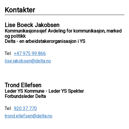
Kontakter
Lise Boeck Jakobsen
Kommunikasjonssjef Avdeling for kommunikasjon, marked
og politikk
Delta - en arbeidstakerorganisasjon i YS
Tel:
+47 975 99 866
lise.jakobsen@delta.no
Trond Ellefsen
Leder YS Kommune - Leder YS Spekter
Forbundsleder Delta
Tel:
920 37 770
trond.ellefsen@delta.no