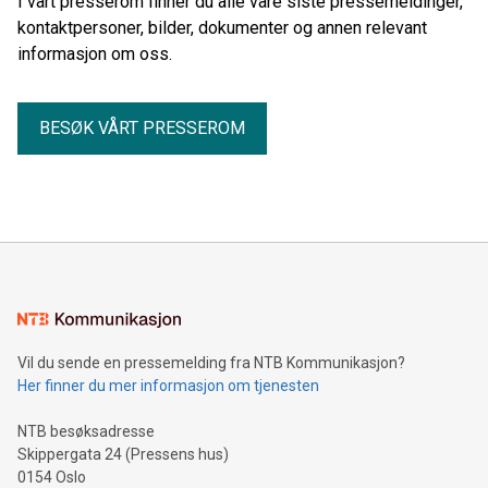
I vårt presserom finner du alle våre siste pressemeldinger,
kontaktpersoner, bilder, dokumenter og annen relevant
informasjon om oss.
BESØK VÅRT PRESSEROM
Vil du sende en pressemelding fra NTB Kommunikasjon?
Her finner du mer informasjon om tjenesten
NTB besøksadresse
Skippergata 24 (Pressens hus)
0154 Oslo