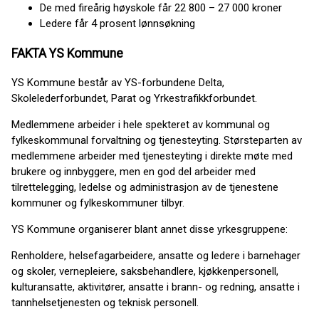
De med fireårig høyskole får 22 800 – 27 000 kroner
Ledere får 4 prosent lønnsøkning
FAKTA YS Kommune
YS Kommune består av YS-forbundene Delta,
Skolelederforbundet, Parat og Yrkestrafikkforbundet.
Medlemmene arbeider i hele spekteret av kommunal og
fylkeskommunal forvaltning og tjenesteyting. Størsteparten av
medlemmene arbeider med tjenesteyting i direkte møte med
brukere og innbyggere, men en god del arbeider med
tilrettelegging, ledelse og administrasjon av de tjenestene
kommuner og fylkeskommuner tilbyr.
YS Kommune organiserer blant annet disse yrkesgruppene:
Renholdere, helsefagarbeidere, ansatte og ledere i barnehager
og skoler, vernepleiere, saksbehandlere, kjøkkenpersonell,
kulturansatte, aktivitører, ansatte i brann- og redning, ansatte i
tannhelsetjenesten og teknisk personell.