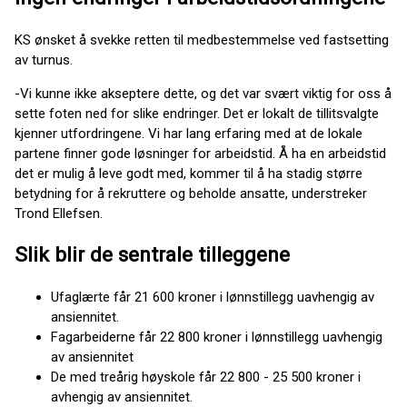
KS ønsket å svekke retten til medbestemmelse ved fastsetting
av turnus.
-Vi kunne ikke akseptere dette, og det var svært viktig for oss å
sette foten ned for slike endringer. Det er lokalt de tillitsvalgte
kjenner utfordringene. Vi har lang erfaring med at de lokale
partene finner gode løsninger for arbeidstid. Å ha en arbeidstid
det er mulig å leve godt med, kommer til å ha stadig større
betydning for å rekruttere og beholde ansatte, understreker
Trond Ellefsen.
Slik blir de sentrale tilleggene
Ufaglærte får 21 600 kroner i lønnstillegg uavhengig av
ansiennitet.
Fagarbeiderne får 22 800 kroner i lønnstillegg uavhengig
av ansiennitet
De med treårig høyskole får 22 800 - 25 500 kroner i
avhengig av ansiennitet.