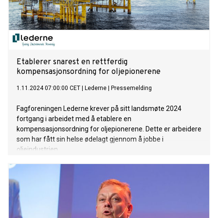
Etablerer snarest en rettferdig
kompensasjonsordning for oljepionerene
1.11.2024 07:00:00 CET
|
Lederne
|
Pressemelding
Fagforeningen Lederne krever på sitt landsmøte 2024
fortgang i arbeidet med å etablere en
kompensasjonsordning for oljepionerene. Dette er arbeidere
som har fått sin helse ødelagt gjennom å jobbe i
oljeindustrien.