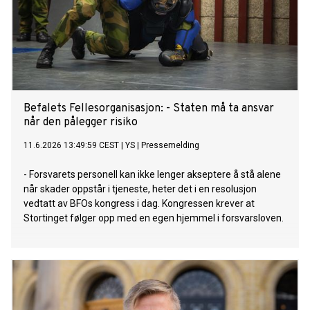
Befalets Fellesorganisasjon: - Staten må ta ansvar
når den pålegger risiko
11.6.2026 13:49:59 CEST
|
YS
|
Pressemelding
- Forsvarets personell kan ikke lenger akseptere å stå alene
når skader oppstår i tjeneste, heter det i en resolusjon
vedtatt av BFOs kongress i dag. Kongressen krever at
Stortinget følger opp med en egen hjemmel i forsvarsloven.