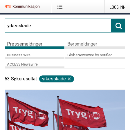
LOGG INN
Pressemeldinger
Børsmeldinger
Business Wire
GlobeNewswire by notified
ACCESS Newswire
63
Søkeresultat
yrkesskade