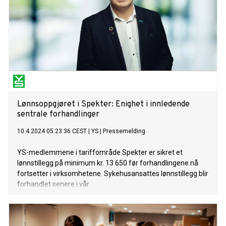
Lønnsoppgjøret i Spekter: Enighet i innledende
sentrale forhandlinger
10.4.2024 05:23:36 CEST
|
YS
|
Pressemelding
YS-medlemmene i tariffområde Spekter er sikret et
lønnstillegg på minimum kr. 13 650 før forhandlingene nå
fortsetter i virksomhetene. Sykehusansattes lønnstillegg blir
forhandlet senere i vår.