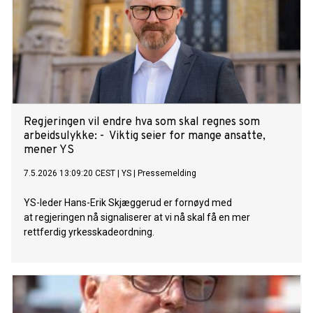
Regjeringen vil endre hva som skal regnes som
arbeidsulykke: - Viktig seier for mange ansatte,
mener YS
7.5.2026 13:09:20 CEST
|
YS
|
Pressemelding
YS-leder Hans-Erik Skjæggerud er fornøyd med
at regjeringen nå signaliserer at vi nå skal få en mer
rettferdig yrkesskadeordning.