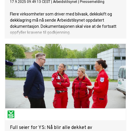
17.9.2025 09:49:13 CEST
|
Arbeidstilsynet
|
Pressemelding
Flere virksomheter som driver med bilvask, dekkskift og
dekklagring må nå sende Arbeidstilsynet oppdatert
dokumentasjon. Dokumentasjonen skal vise at de fortsatt
oppfyller kravene til godkjenning.
Full seier for YS: Nå blir alle dekket av