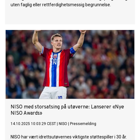
uten faglig eller rettferdighetsmessig begrunnelse.
NISO med storsatsing på utøverne: Lanserer «Nye
NISO Awards»
14.10.2025 10:03:29 CEST
|
NISO
|
Pressemelding
NISO har vært idrettsutøvernes viktigste støttespiller i 30 år.