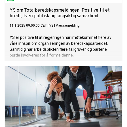
YS om Totalberedskapsmeldingen: Positive til et
bredt, tverrpolitisk og langsiktig samarbeid
11.1.2025 09:00:00 CET
|
YS
|
Pressemelding
YS er positive til at regjeringen har imøtekommet flere av
våre innspill om organiseringen av beredskapsarbeidet.
Samtidig har arbeidsplikten flere fallgruver, og partene
burde involveres for å forme denne.