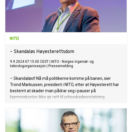
– Skandaløs Høyesterettsdom
9.9.2024 07:15:00 CEST
|
NITO - Norges ingeniør- og
teknologorganisasjon
|
Pressemelding
– Skandaløst! Nå må politikerne komme på banen, sier
Trond Markussen, president i NITO, etter at Høyesterett har
bestemt at skader man pådrar seg i pauser på
hjemmekontor ikke gir rett til yrkesskadeerstatning.