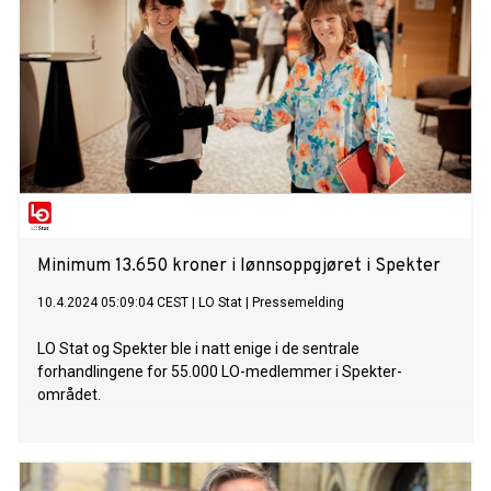
Minimum 13.650 kroner i lønnsoppgjøret i Spekter
10.4.2024 05:09:04 CEST
|
LO Stat
|
Pressemelding
LO Stat og Spekter ble i natt enige i de sentrale
forhandlingene for 55.000 LO-medlemmer i Spekter-
området.