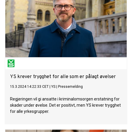
YS krever trygghet for alle som er pålagt øvelser
15.3.2024 14:22:33 CET
|
YS
|
Pressemelding
Regjeringen vil gi ansatte i kriminalomsorgen erstatning for
skader under øvelse. Det er positivt, men YS krever trygghet
for alle yrkesgrupper.