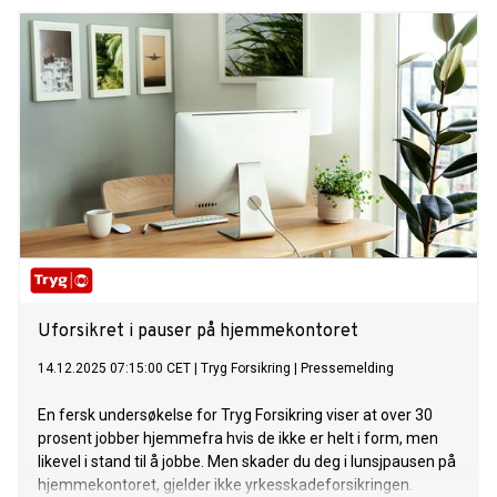
Uforsikret i pauser på hjemmekontoret
14.12.2025 07:15:00 CET
|
Tryg Forsikring
|
Pressemelding
En fersk undersøkelse for Tryg Forsikring viser at over 30
prosent jobber hjemmefra hvis de ikke er helt i form, men
likevel i stand til å jobbe. Men skader du deg i lunsjpausen på
hjemmekontoret, gjelder ikke yrkesskadeforsikringen.