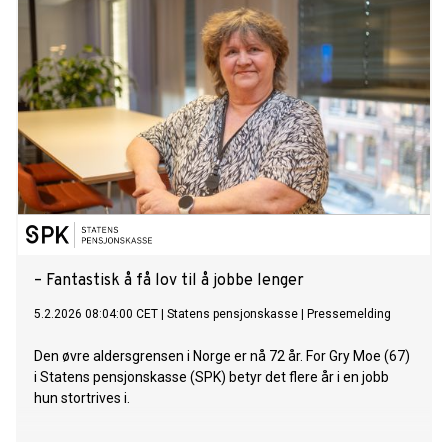
– Fantastisk å få lov til å jobbe lenger
5.2.2026 08:04:00 CET
|
Statens pensjonskasse
|
Pressemelding
Den øvre aldersgrensen i Norge er nå 72 år. For Gry Moe (67)
i Statens pensjonskasse (SPK) betyr det flere år i en jobb
hun stortrives i.