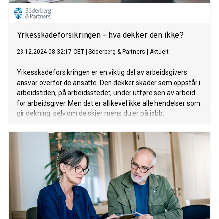
Yrkesskadeforsikringen – hva dekker den ikke?
23.12.2024 08:32:17 CET
|
Söderberg & Partners
|
Aktuelt
Yrkesskadeforsikringen er en viktig del av arbeidsgivers
ansvar overfor de ansatte. Den dekker skader som oppstår i
arbeidstiden, på arbeidsstedet, under utførelsen av arbeid
for arbeidsgiver. Men det er allikevel ikke alle hendelser som
gir dekning, selv om de skjer mens du er på jobb.