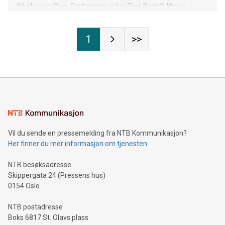
Nikolaysen Øien, Partneransvarlig i Tryg Bedrift Norge.
1
>>
Vil du sende en pressemelding fra NTB Kommunikasjon?
Her finner du mer informasjon om tjenesten
NTB besøksadresse
Skippergata 24 (Pressens hus)
0154 Oslo
NTB postadresse
Boks 6817 St. Olavs plass