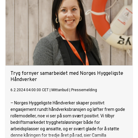
Tryg fornyer samarbeidet med Norges Hyggeligste
Håndverker
6.2.2024 04:00:00 CET
|
Mittanbud
|
Pressemelding
– Norges Hyggeligste Håndverker skaper positivt
engasjement rundt håndverksbransjen og løfter frem gode
rollemodeller, noe vi ser på som svært positivt. Vi tilbyr
bedriftsmarkedet trygghetsløsninger både for
arbeidsplasser og ansatte, og er svært glade for å støtte
denne kåringen for tredje året på rad, sier Camilla