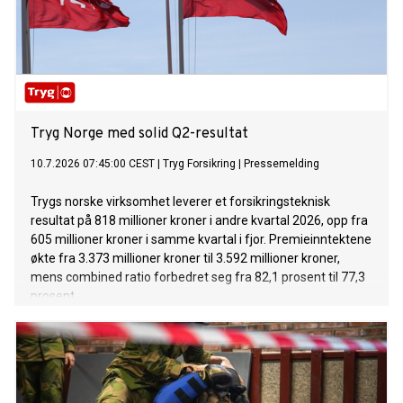
Tryg Norge med solid Q2-resultat
10.7.2026 07:45:00 CEST
|
Tryg Forsikring
|
Pressemelding
Trygs norske virksomhet leverer et forsikringsteknisk
resultat på 818 millioner kroner i andre kvartal 2026, opp fra
605 millioner kroner i samme kvartal i fjor. Premieinntektene
økte fra 3.373 millioner kroner til 3.592 millioner kroner,
mens combined ratio forbedret seg fra 82,1 prosent til 77,3
prosent.