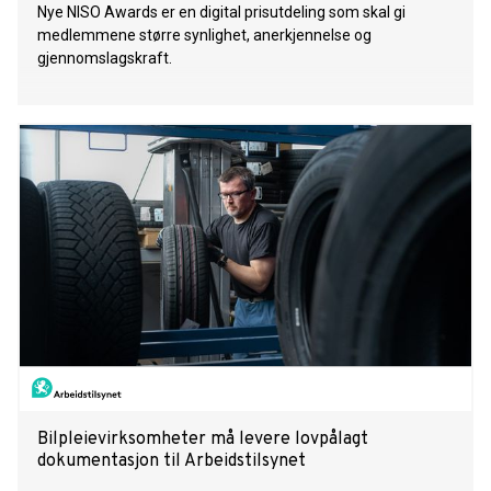
Nye NISO Awards er en digital prisutdeling som skal gi
medlemmene større synlighet, anerkjennelse og
gjennomslagskraft.
Bilpleievirksomheter må levere lovpålagt
dokumentasjon til Arbeidstilsynet