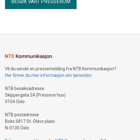
BESØK VÅRT PRESSEROM
Vil du sende en pressemelding fra NTB Kommunikasjon?
Her finner du mer informasjon om tjenesten
NTB besøksadresse
Skippergata 24 (Pressens hus)
0154 Oslo
NTB postadresse
Boks 6817 St. Olavs plass
N-0130 Oslo