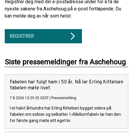
Registrer deg med din e-postadresse under for å få de
nyeste sakene fra Aschehoug på e-post fortløpende. Du
kan melde deg av når som helst.
REGISTRER
Siste pressemeldinger fra Aschehoug
Fabelen har fulgt ham i 50 år. Nå lar Erling Kittelsen
fabelen møte livet
7.8.2026 13:29:25 CEST
|
Pressemelding
I et halvt århundre har Erling Kittelsen bygget videre på
fabelen om solloer og selkatter. I «Mellomfabel» lar han den
for første gang møte sitt eget liv.