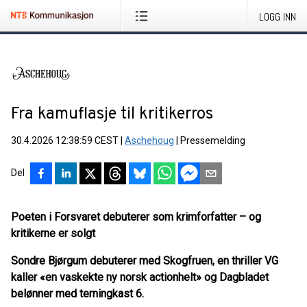
LOGG INN
Fra kamuflasje til kritikerros
30.4.2026 12:38:59 CEST
|
Aschehoug
|
Pressemelding
Del
Poeten i Forsvaret debuterer som krimforfatter – og
kritikerne er solgt
Sondre Bjørgum debuterer med Skogfruen, en thriller VG
kaller «en vaskekte ny norsk actionhelt» og Dagbladet
belønner med terningkast 6.