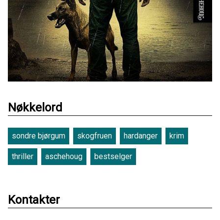
Nøkkelord
sondre bjørgum
skogfruen
hardanger
krim
thriller
aschehoug
bestselger
Kontakter