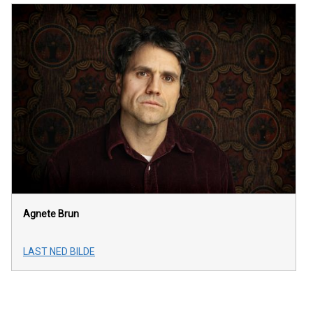
Agnete Brun
LAST NED BILDE