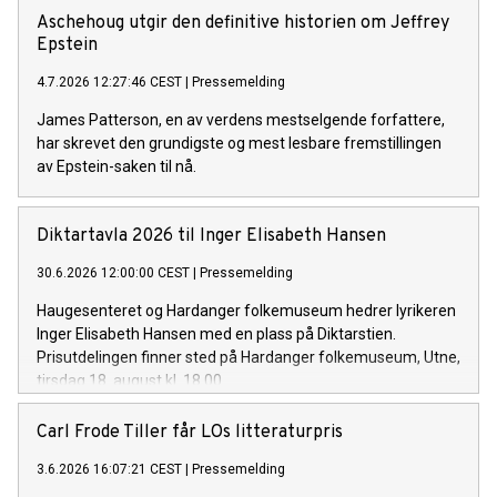
Aschehoug utgir den definitive historien om Jeffrey
Epstein
4.7.2026 12:27:46 CEST
|
Pressemelding
James Patterson, en av verdens mestselgende forfattere,
har skrevet den grundigste og mest lesbare fremstillingen
av Epstein-saken til nå.
Diktartavla 2026 til Inger Elisabeth Hansen
30.6.2026 12:00:00 CEST
|
Pressemelding
Haugesenteret og Hardanger folkemuseum hedrer lyrikeren
Inger Elisabeth Hansen med en plass på Diktarstien.
Prisutdelingen finner sted på Hardanger folkemuseum, Utne,
tirsdag 18. august kl. 18.00.
Carl Frode Tiller får LOs litteraturpris
3.6.2026 16:07:21 CEST
|
Pressemelding