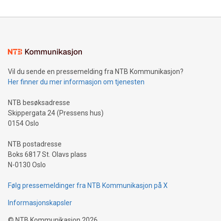
Vil du sende en pressemelding fra NTB Kommunikasjon?
Her finner du mer informasjon om tjenesten
NTB besøksadresse
Skippergata 24 (Pressens hus)
0154 Oslo
NTB postadresse
Boks 6817 St. Olavs plass
N-0130 Oslo
Følg pressemeldinger fra NTB Kommunikasjon på X
Informasjonskapsler
©
NTB Kommunikasjon
2026