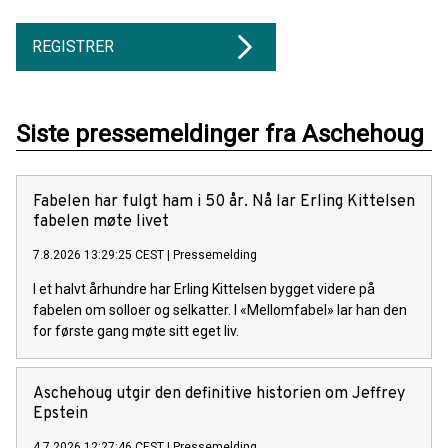
REGISTRER
Siste pressemeldinger fra Aschehoug
Fabelen har fulgt ham i 50 år. Nå lar Erling Kittelsen
fabelen møte livet
7.8.2026 13:29:25 CEST
|
Pressemelding
I et halvt århundre har Erling Kittelsen bygget videre på
fabelen om solloer og selkatter. I «Mellomfabel» lar han den
for første gang møte sitt eget liv.
Aschehoug utgir den definitive historien om Jeffrey
Epstein
4.7.2026 12:27:46 CEST
|
Pressemelding