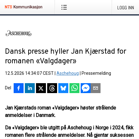
LOGG INN
Dansk presse hyller Jan Kjærstad for
romanen «Valgdager»
12.5.2026 14:34:07 CEST
|
Aschehoug
|
Pressemelding
Del
Jan Kjærstads roman «Valgdager» høster strålende
anmeldelser i Danmark.
Da «Valgdager» ble utgitt på Aschehoug i Norge i 2024, fikk
romanen flere strålende anmeldelser. Nå gjentar suksessen