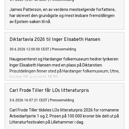
James Patterson, en av verdens mestselgende forfattere,
har skrevet den grundigste og mest lesbare fremstillingen
av Epstein-saken til nå.
Diktartavla 2026 til Inger Elisabeth Hansen
30.6.2026 12:00:00 CEST
|
Pressemelding
Haugesenteret og Hardanger folkemuseum hedrer lyrikeren
Inger Elisabeth Hansen med en plass på Diktarstien.
Prisutdelingen finner sted på Hardanger folkemuseum, Utne,
tirsdag 18. august kl. 18.00.
Carl Frode Tiller får LOs litteraturpris
3.6.2026 16:07:21 CEST
|
Pressemelding
Carl Frode Tiller tildeles LOs litteraturpris 2026 for romanene
Arbeidarhjerte 1 og 2. Prisen på 100 000 kroner ble delt ut på
Litteraturfestivalen på Lillehammer i dag.