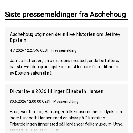
Siste pressemeldinger fra Aschehoug
Aschehoug utgir den definitive historien om Jeffrey
Epstein
4.7.2026 12:27:46 CEST
|
Pressemelding
James Patterson, en av verdens mestselgende forfattere,
har skrevet den grundigste og mest lesbare fremstillingen
av Epstein-saken til nå.
Diktartavla 2026 til Inger Elisabeth Hansen
30.6.2026 12:00:00 CEST
|
Pressemelding
Haugesenteret og Hardanger folkemuseum hedrer lyrikeren
Inger Elisabeth Hansen med en plass på Diktarstien.
Prisutdelingen finner sted på Hardanger folkemuseum, Utne,
tirsdag 18. august kl. 18.00.