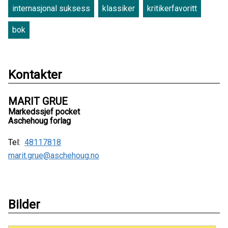
internasjonal suksess
klassiker
kritikerfavoritt
bok
Kontakter
MARIT GRUE
Markedssjef pocket
Aschehoug forlag
Tel:
48117818
marit.grue@aschehoug.no
Bilder