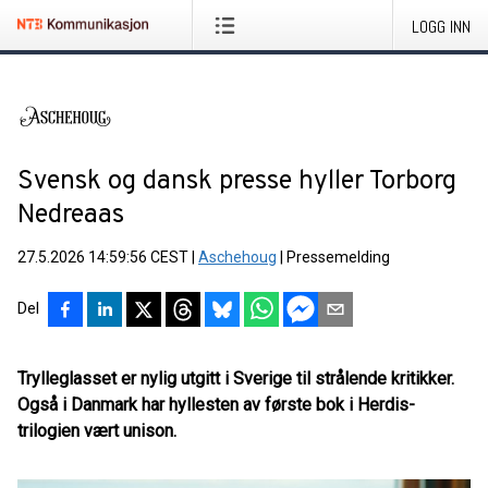
LOGG INN
Svensk og dansk presse hyller Torborg
Nedreaas
27.5.2026 14:59:56 CEST
|
Aschehoug
|
Pressemelding
Del
Trylleglasset er nylig utgitt i Sverige til strålende kritikker.
Også i Danmark har hyllesten av første bok i Herdis-
trilogien vært unison.