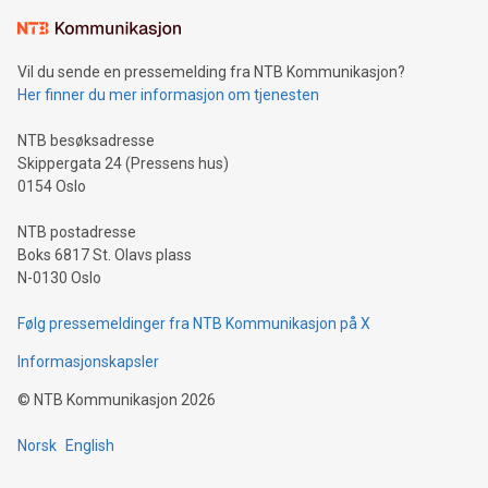
Vil du sende en pressemelding fra NTB Kommunikasjon?
Her finner du mer informasjon om tjenesten
NTB besøksadresse
Skippergata 24 (Pressens hus)
0154 Oslo
NTB postadresse
Boks 6817 St. Olavs plass
N-0130 Oslo
Følg pressemeldinger fra NTB Kommunikasjon på X
Informasjonskapsler
©
NTB Kommunikasjon
2026
Norsk
English