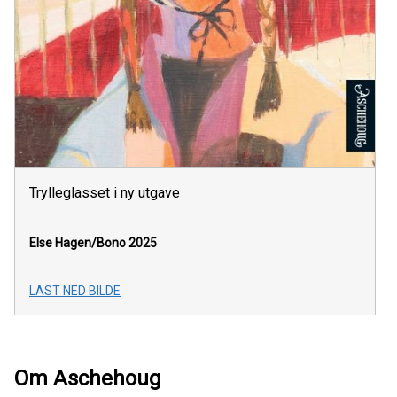
Trylleglasset i ny utgave
Else Hagen/Bono 2025
LAST NED BILDE
Om Aschehoug