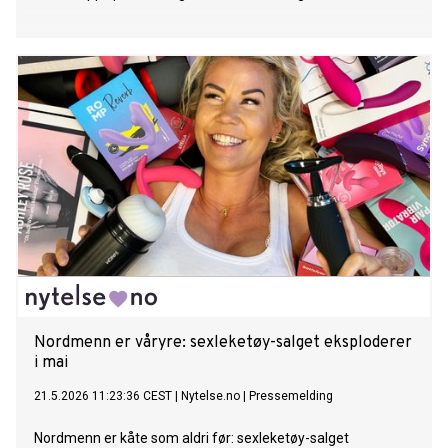
Nordmenn er våryre: sexleketøy-salget eksploderer
i mai
21.5.2026 11:23:36 CEST
|
Nytelse.no
|
Pressemelding
Nordmenn er kåte som aldri før: sexleketøy-salget