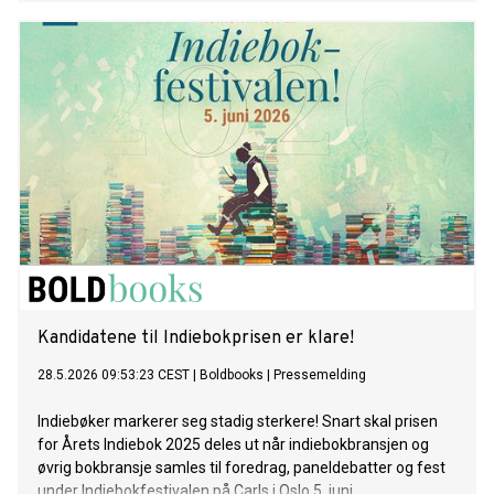
Kandidatene til Indiebokprisen er klare!
28.5.2026 09:53:23 CEST
|
Boldbooks
|
Pressemelding
Indiebøker markerer seg stadig sterkere! Snart skal prisen
for Årets Indiebok 2025 deles ut når indiebokbransjen og
øvrig bokbransje samles til foredrag, paneldebatter og fest
under Indiebokfestivalen på Carls i Oslo 5. juni.