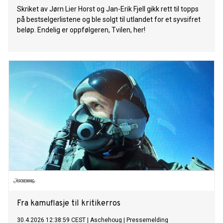
Skriket av Jørn Lier Horst og Jan-Erik Fjell gikk rett til topps
på bestselgerlistene og ble solgt til utlandet for et syvsifret
beløp. Endelig er oppfølgeren, Tvilen, her!
Fra kamuflasje til kritikerros
30.4.2026 12:38:59 CEST
|
Aschehoug
|
Pressemelding