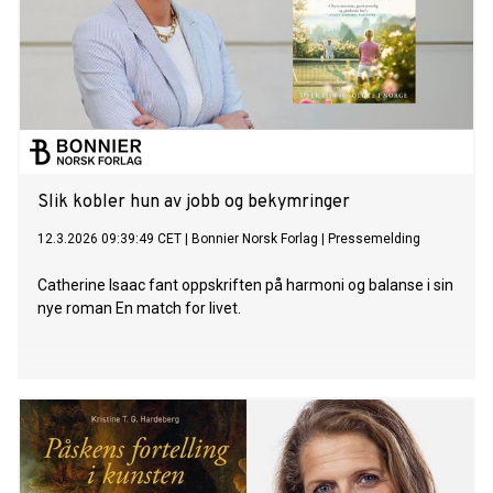
Slik kobler hun av jobb og bekymringer
12.3.2026 09:39:49 CET
|
Bonnier Norsk Forlag
|
Pressemelding
Catherine Isaac fant oppskriften på harmoni og balanse i sin
nye roman En match for livet.