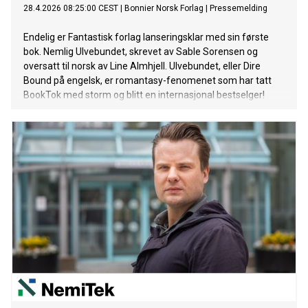
28.4.2026 08:25:00 CEST
|
Bonnier Norsk Forlag
|
Pressemelding
Endelig er Fantastisk forlag lanseringsklar med sin første
bok. Nemlig Ulvebundet, skrevet av Sable Sorensen og
oversatt til norsk av Line Almhjell. Ulvebundet, eller Dire
Bound på engelsk, er romantasy-fenomenet som har tatt
BookTok med storm og blitt en internasjonal bestselger!