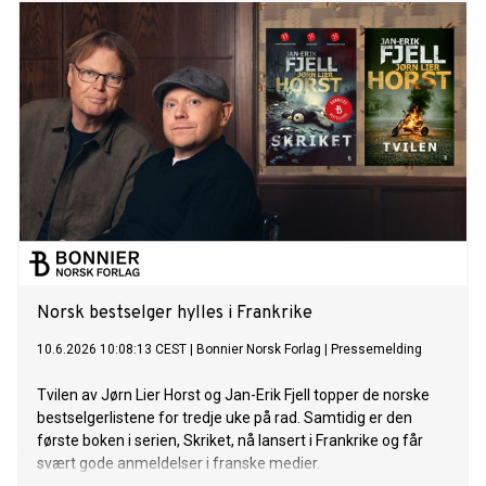
Norsk bestselger hylles i Frankrike
10.6.2026 10:08:13 CEST
|
Bonnier Norsk Forlag
|
Pressemelding
Tvilen av Jørn Lier Horst og Jan-Erik Fjell topper de norske
bestselgerlistene for tredje uke på rad. Samtidig er den
første boken i serien, Skriket, nå lansert i Frankrike og får
svært gode anmeldelser i franske medier.