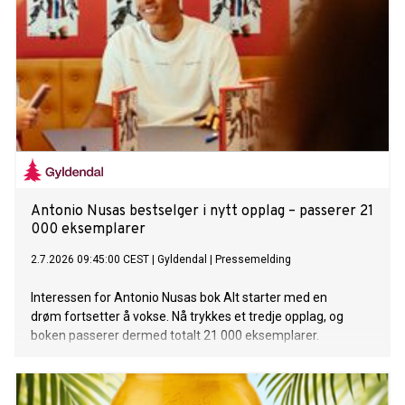
Antonio Nusas bestselger i nytt opplag – passerer 21
000 eksemplarer
2.7.2026 09:45:00 CEST
|
Gyldendal
|
Pressemelding
Interessen for Antonio Nusas bok Alt starter med en
drøm fortsetter å vokse. Nå trykkes et tredje opplag, og
boken passerer dermed totalt 21 000 eksemplarer.