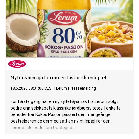
Nytenkning ga Lerum en historisk milepæl
18.6.2026 08:01:00 CEST
|
Lerum
|
Pressemelding
For første gang har en ny syltetøysmak fra Lerum solgt
bedre enn selskapets klassiske jordbærsyltetøy. I enkelte
perioder har Kokos Pasjon passert den mangeårige
bestselgeren og dermed satt en ny milepæl for den
familieeide bedriften fra Sogndal.