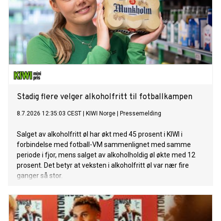
Stadig flere velger alkoholfritt til fotballkampen
8.7.2026 12:35:03 CEST
|
KIWI Norge
|
Pressemelding
Salget av alkoholfritt øl har økt med 45 prosent i KIWI i
forbindelse med fotball-VM sammenlignet med samme
periode i fjor, mens salget av alkoholholdig øl økte med 12
prosent. Det betyr at veksten i alkoholfritt øl var nær fire
ganger så stor.