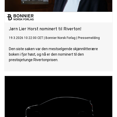
Jørn Lier Horst nominert til Riverton!
19.3.2026 10:22:00 CET
|
Bonnier Norsk Forlag
|
Pressemelding
Den siste saken var den mestselgende skjønnlitterære
boken i fjor høst, og nå er den nominert til den
prestisjetunge Rivertonprisen.