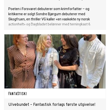
Poeten i Forsvaret debuterer som krimforfatter – og
kritikerne er solgt Sondre Bjørgum debuterer med
Skogfruen, en thriller VG kaller «en vaskekte ny norsk
actionhelt» og Dagbladet belønner med terningkast 6.
Ulvebundet – Fantastisk forlags første utgivelse!