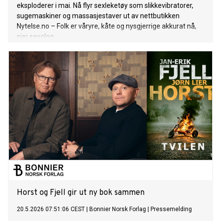
eksploderer i mai. Nå flyr sexleketøy som slikkevibratorer,
sugemaskiner og massasjestaver ut av nettbutikken
Nytelse.no – Folk er våryre, kåte og nysgjerrige akkurat nå,
sier sexolog.
Horst og Fjell gir ut ny bok sammen
20.5.2026 07:51:06 CEST
|
Bonnier Norsk Forlag
|
Pressemelding