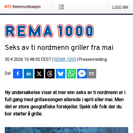
LOGG INN
Seks av ti nordmenn griller fra mai
30.4.2026 10:48:05 CEST
|
REMA 1000
|
Pressemelding
Del
Ny undersøkelse viser at mer enn seks av ti nordmenn er i
full gang med grillsesongen allerede i april eller mai. Men
det er store geografiske forskjeller. Sjekk når folk der du
bor starter å grille.