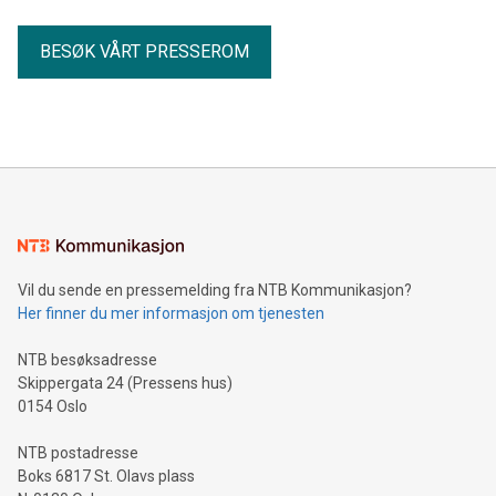
BESØK VÅRT PRESSEROM
Vil du sende en pressemelding fra NTB Kommunikasjon?
Her finner du mer informasjon om tjenesten
NTB besøksadresse
Skippergata 24 (Pressens hus)
0154 Oslo
NTB postadresse
Boks 6817 St. Olavs plass