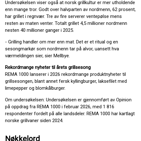
Undersøkelsen viser også at norsk grillkultur er mer utholdende
enn mange tror. Godt over halvparten av nordmenn, 62 prosent,
har grillet i regnvær. Tre av fire serverer ventepølse mens
resten av maten venter. Totalt grillet 4,5 millioner nordmenn
nesten 40 millioner ganger i 2025.
- Grilling handler om mer enn mat. Det er et ritual og en
sesongmarkør som nordmenn tar på alvor, uansett hva
værmeldingen sier, sier Mellbye.
Rekordmange nyheter til årets grillsesong
REMA 1000 lanserer i 2026 rekordmange produktnyheter til
grillsesongen, blant annet fersk kyllingburger, laksefilet med
limepepper og blomkålburger.
Om undersøkelsen: Undersøkelsen er gjennomført av Opinion
på oppdrag fra REMA 1000 i februar 2026, med 1 816
respondenter fordelt på alle landsdeler. REMA 1000 har kartlagt
norske grillvaner siden 2024.
Nøkkelord