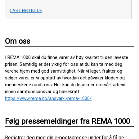
LAST NED BILDE
Om oss
I REMA 1000 skal du finne varer av høy kvalitet til den laveste
prisen. Samtidig er det viktig for oss at du kan ta med deg
varene hjem med god samvittighet. Når vi lager, frakter og
selger varer, er vi opptatt av hvordan det påvirker kloden og
menneskene rundt oss. Her kan du lese mer om vårt arbeid
innen samfunnsansvar og bærekraft:
https://www.rema.no/ansvar-i-rema-1000/
Følg pressemeldinger fra REMA 1000
Registrer deg med din e-postadresse under for å få de