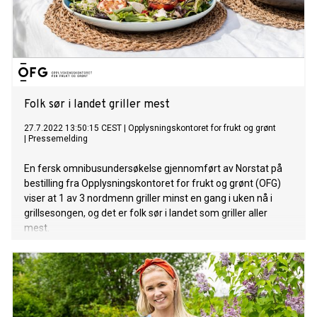
Folk sør i landet griller mest
27.7.2022 13:50:15 CEST
|
Opplysningskontoret for frukt og grønt
|
Pressemelding
En fersk omnibusundersøkelse gjennomført av Norstat på
bestilling fra Opplysningskontoret for frukt og grønt (OFG)
viser at 1 av 3 nordmenn griller minst en gang i uken nå i
grillsesongen, og det er folk sør i landet som griller aller
mest.