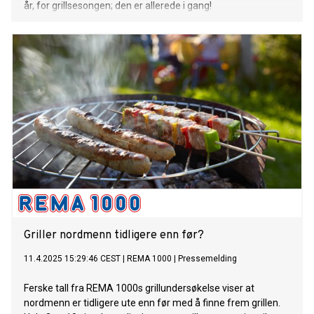
år, for grillsesongen; den er allerede i gang!
Griller nordmenn tidligere enn før?
11.4.2025 15:29:46 CEST
|
REMA 1000
|
Pressemelding
Ferske tall fra REMA 1000s grillundersøkelse viser at
nordmenn er tidligere ute enn før med å finne frem grillen.