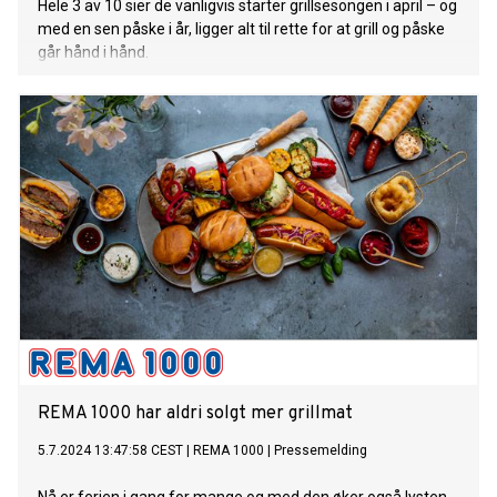
Hele 3 av 10 sier de vanligvis starter grillsesongen i april – og
med en sen påske i år, ligger alt til rette for at grill og påske
går hånd i hånd.
REMA 1000 har aldri solgt mer grillmat
5.7.2024 13:47:58 CEST
|
REMA 1000
|
Pressemelding