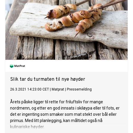
Slik tar du turmaten til nye høyder
26.3.2021 14:23:00 CET
|
Matprat
|
Pressemelding
Årets påske ligger til rette for friluftsliv for mange
nordmenn, og etter en god innsats i skiløypa eller til fots, er
det er ingenting som smaker som mat stekt over bål eller
primus. Med litt planlegging, kan måltidet også nå
kulinariske høyder.