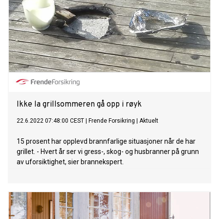
Ikke la grillsommeren gå opp i røyk
22.6.2022 07:48:00 CEST
|
Frende Forsikring
|
Aktuelt
15 prosent har opplevd brannfarlige situasjoner når de har
grillet. - Hvert år ser vi gress-, skog- og husbranner på grunn
av uforsiktighet, sier brannekspert.