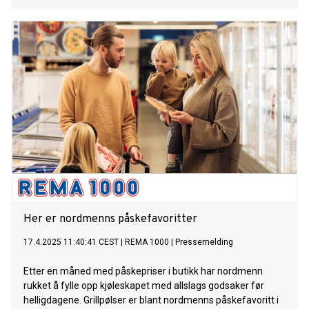
Her er nordmenns påskefavoritter
17.4.2025 11:40:41 CEST
|
REMA 1000
|
Pressemelding
Etter en måned med påskepriser i butikk har nordmenn
rukket å fylle opp kjøleskapet med allslags godsaker før
helligdagene. Grillpølser er blant nordmenns påskefavoritt i