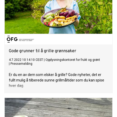
Gode grunner til å grille grønnsaker
4.7.2022 10:14:10 CEST
|
Opplysningskontoret for frukt og grønt
|
Pressemelding
Er du en av dem som elsker å grille? Gode nyheter, det er
fullt mulig å tilberede sunne grillmåltider som du kan spise
hver dag.