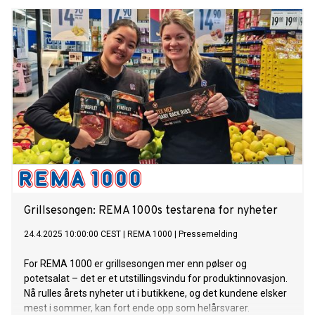
Grillsesongen: REMA 1000s testarena for nyheter
24.4.2025 10:00:00 CEST
|
REMA 1000
|
Pressemelding
For REMA 1000 er grillsesongen mer enn pølser og
potetsalat – det er et utstillingsvindu for produktinnovasjon.
Nå rulles årets nyheter ut i butikkene, og det kundene elsker
mest i sommer, kan fort ende opp som helårsvarer.