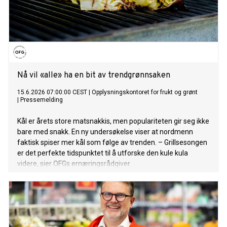
Nå vil «alle» ha en bit av trendgrønnsaken
15.6.2026 07:00:00 CEST
|
Opplysningskontoret for frukt og grønt
|
Pressemelding
Kål er årets store matsnakkis, men populariteten gir seg ikke
bare med snakk. En ny undersøkelse viser at nordmenn
faktisk spiser mer kål som følge av trenden. – Grillsesongen
er det perfekte tidspunktet til å utforske den kule kula
videre, sier OFGs ernæringsrådgiver.