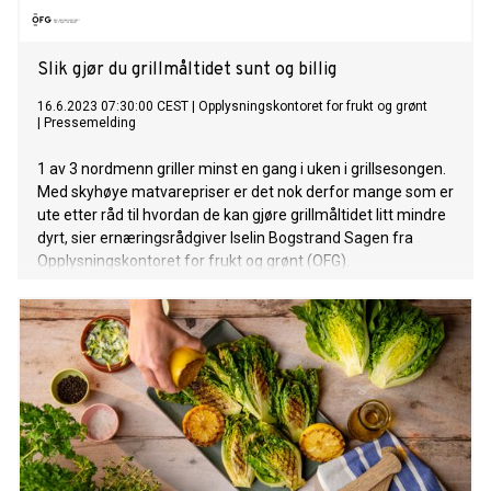
Slik gjør du grillmåltidet sunt og billig
16.6.2023 07:30:00 CEST
|
Opplysningskontoret for frukt og grønt
|
Pressemelding
1 av 3 nordmenn griller minst en gang i uken i grillsesongen.
Med skyhøye matvarepriser er det nok derfor mange som er
ute etter råd til hvordan de kan gjøre grillmåltidet litt mindre
dyrt, sier ernæringsrådgiver Iselin Bogstrand Sagen fra
Opplysningskontoret for frukt og grønt (OFG).