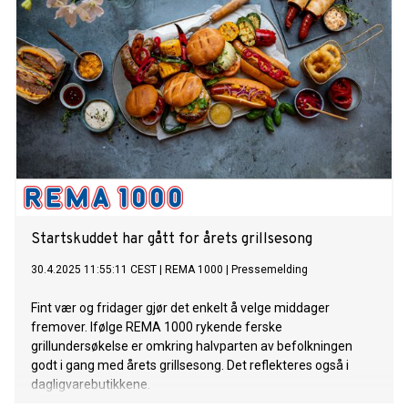
Startskuddet har gått for årets grillsesong
30.4.2025 11:55:11 CEST
|
REMA 1000
|
Pressemelding
Fint vær og fridager gjør det enkelt å velge middager
fremover. Ifølge REMA 1000 rykende ferske
grillundersøkelse er omkring halvparten av befolkningen
godt i gang med årets grillsesong. Det reflekteres også i
dagligvarebutikkene.