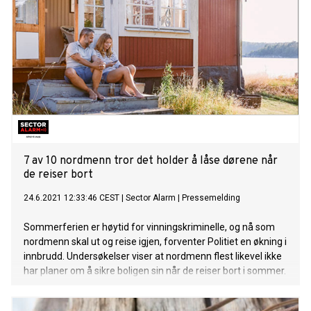
7 av 10 nordmenn tror det holder å låse dørene når
de reiser bort
24.6.2021 12:33:46 CEST
|
Sector Alarm
|
Pressemelding
Sommerferien er høytid for vinningskriminelle, og nå som
nordmenn skal ut og reise igjen, forventer Politiet en økning i
innbrudd. Undersøkelser viser at nordmenn flest likevel ikke
har planer om å sikre boligen sin når de reiser bort i sommer.