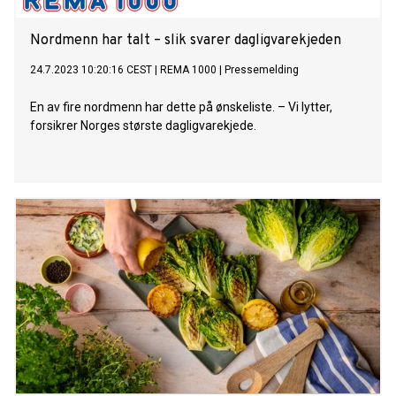
Nordmenn har talt – slik svarer dagligvarekjeden
24.7.2023 10:20:16 CEST
|
REMA 1000
|
Pressemelding
En av fire nordmenn har dette på ønskeliste. – Vi lytter,
forsikrer Norges største dagligvarekjede.