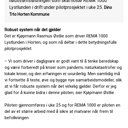
nødstrømsløsningen som skal holde REMA 1000
Lystlunden i drift under pilotprosjektet i uke 25.
Dino
Trto Horten Kommune
Robust system når det gjelder
Det er Kjøpmann Rasmus Østlie som driver REMA 1000
Lystlunden i Horten, og som nå deltar i dette betydningsfulle
pilotprosjektet.
– Vi som driver i dagligvare er godt vant til å tenke beredskap
og være forberedt på kriser som pandemi, naturkatastrofer og
lokale kriser, og den erfaringen er uvurderlig. Men samtidig må
vi fortsette å teste, øve og bygge nye samarbeidsmodeller, slik
at vi får robuste system når det virkelig gjelder. Derfor er jeg
glad for å kunne bidra i denne piloten, sier Kjøpmann Østlie.
Piloten gjennomføres i uke 25 og for REMA 1000 er piloten en
del av et større arbeid med å sikre at matvarer når frem til
befolkningen.