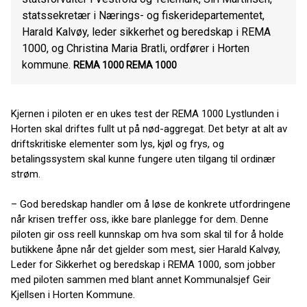
statssekretær i Nærings- og fiskeridepartementet,
Harald Kalvøy, leder sikkerhet og beredskap i REMA
1000, og Christina Maria Bratli, ordfører i Horten
kommune.
REMA 1000
REMA 1000
Kjernen i piloten er en ukes test der REMA 1000 Lystlunden i
Horten skal driftes fullt ut på nød-aggregat. Det betyr at alt av
driftskritiske elementer som lys, kjøl og frys, og
betalingssystem skal kunne fungere uten tilgang til ordinær
strøm.
– God beredskap handler om å løse de konkrete utfordringene
når krisen treffer oss, ikke bare planlegge for dem. Denne
piloten gir oss reell kunnskap om hva som skal til for å holde
butikkene åpne når det gjelder som mest, sier Harald Kalvøy,
Leder for Sikkerhet og beredskap i REMA 1000, som jobber
med piloten sammen med blant annet Kommunalsjef Geir
Kjellsen i Horten Kommune.