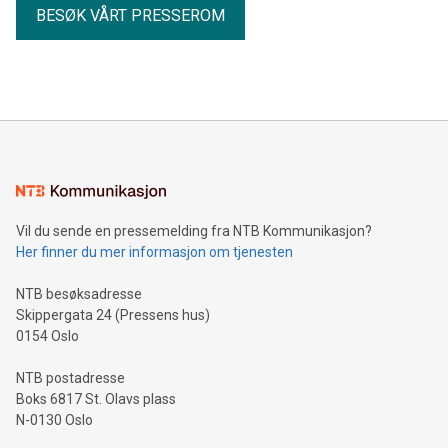
BESØK VÅRT PRESSEROM
Vil du sende en pressemelding fra NTB Kommunikasjon?
Her finner du mer informasjon om tjenesten
NTB besøksadresse
Skippergata 24 (Pressens hus)
0154 Oslo
NTB postadresse
Boks 6817 St. Olavs plass
N-0130 Oslo