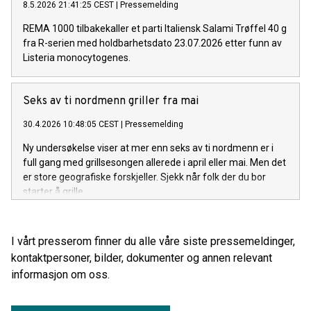
8.5.2026 21:41:25 CEST
|
Pressemelding
REMA 1000 tilbakekaller et parti Italiensk Salami Trøffel 40 g
fra R-serien med holdbarhetsdato 23.07.2026 etter funn av
Listeria monocytogenes.
Seks av ti nordmenn griller fra mai
30.4.2026 10:48:05 CEST
|
Pressemelding
Ny undersøkelse viser at mer enn seks av ti nordmenn er i
full gang med grillsesongen allerede i april eller mai. Men det
er store geografiske forskjeller. Sjekk når folk der du bor
starter å grille.
I vårt presserom finner du alle våre siste pressemeldinger,
kontaktpersoner, bilder, dokumenter og annen relevant
informasjon om oss.