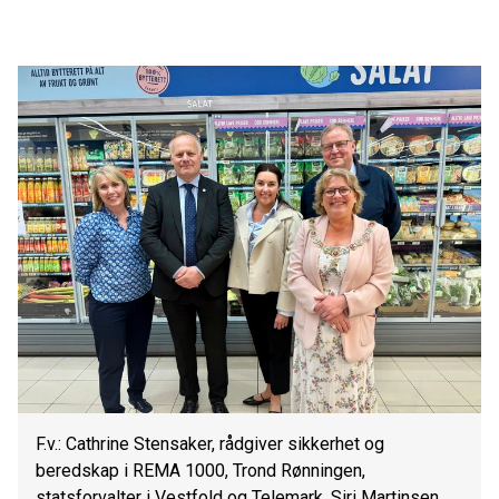
F.v.: Cathrine Stensaker, rådgiver sikkerhet og
beredskap i REMA 1000, Trond Rønningen,
statsforvalter i Vestfold og Telemark, Siri Martinsen,