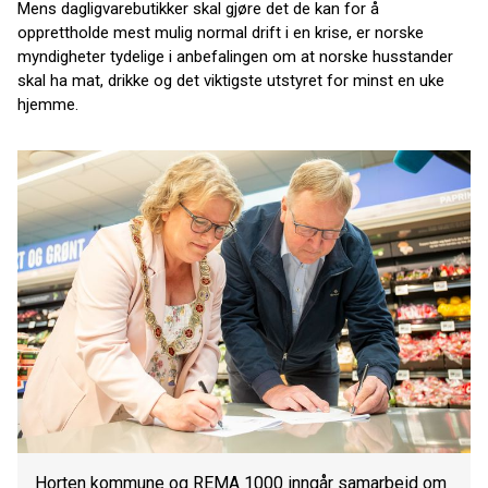
Mens dagligvarebutikker skal gjøre det de kan for å
opprettholde mest mulig normal drift i en krise, er norske
myndigheter tydelige i anbefalingen om at norske husstander
skal ha mat, drikke og det viktigste utstyret for minst en uke
hjemme.
Horten kommune og REMA 1000 inngår samarbeid om