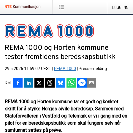
LOGG INN
REMA 1000 og Horten kommune
tester fremtidens beredskapsbutikk
29.5.2026 11:59:07 CEST
|
REMA 1000
|
Pressemelding
Del
REMA 1000 og Horten kommune tar et godt og konkret
skritt for å styrke Norges sivile beredskap. Sammen med
Statsforvalteren i Vestfold og Telemark er vi i gang med en
pilot for en beredskapsbutikk som skal fungere selv når
samfunnet settes på prøve.