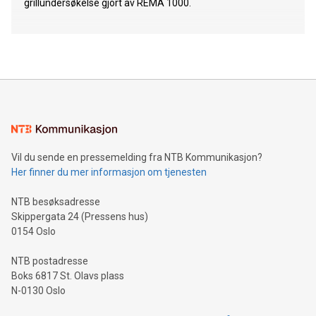
grillundersøkelse gjort av REMA 1000.
Vil du sende en pressemelding fra NTB Kommunikasjon?
Her finner du mer informasjon om tjenesten
NTB besøksadresse
Skippergata 24 (Pressens hus)
0154 Oslo
NTB postadresse
Boks 6817 St. Olavs plass
N-0130 Oslo