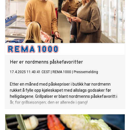
Her er nordmenns påskefavoritter
17.4.2025 11:40:41 CEST
|
REMA 1000
|
Pressemelding
Etter en måned med påskepriser i butikk har nordmenn
rukket å fylle opp kjøleskapet med allslags godsaker før
helligdagene. Grillpølser er blant nordmenns påskefavoritt i
år, for grillsesongen; den er allerede i gang!