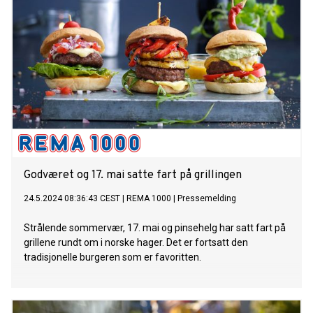
Godværet og 17. mai satte fart på grillingen
24.5.2024 08:36:43 CEST
|
REMA 1000
|
Pressemelding
Strålende sommervær, 17. mai og pinsehelg har satt fart på
grillene rundt om i norske hager. Det er fortsatt den
tradisjonelle burgeren som er favoritten.