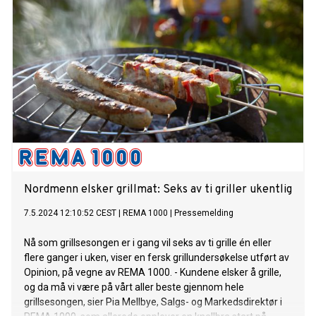
Nordmenn elsker grillmat: Seks av ti griller ukentlig
7.5.2024 12:10:52 CEST
|
REMA 1000
|
Pressemelding
Nå som grillsesongen er i gang vil seks av ti grille én eller
flere ganger i uken, viser en fersk grillundersøkelse utført av
Opinion, på vegne av REMA 1000. - Kundene elsker å grille,
og da må vi være på vårt aller beste gjennom hele
grillsesongen, sier Pia Mellbye, Salgs- og Markedsdirektør i