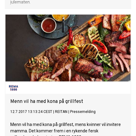
julematen.
Menn vil ha med kona på grillfest
12.7.2017 13:13:24 CEST
|
REITAN
|
Pressemelding
Menn vil ha med kona på grillfest, mens kvinner vil invitere
mamma. Det kommer frem i en rykende fersk