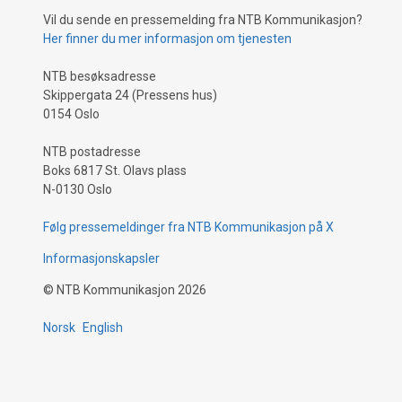
Vil du sende en pressemelding fra NTB Kommunikasjon?
Her finner du mer informasjon om tjenesten
NTB besøksadresse
Skippergata 24 (Pressens hus)
0154 Oslo
NTB postadresse
Boks 6817 St. Olavs plass
N-0130 Oslo
Følg pressemeldinger fra NTB Kommunikasjon på X
Informasjonskapsler
©
NTB Kommunikasjon
2026
Norsk
English