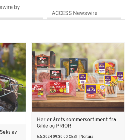
wire by
ACCESS Newswire
Her er årets sommersortiment fra
Gilde og PRIOR
 Seks av
6.5.2024 09:30:00 CEST
|
Nortura