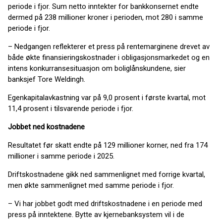
periode i fjor. Sum netto inntekter for bankkonsernet endte
dermed på 238 millioner kroner i perioden, mot 280 i samme
periode i fjor.
– Nedgangen reflekterer et press på rentemarginene drevet av
både økte finansieringskostnader i obligasjonsmarkedet og en
intens konkurransesituasjon om boliglånskundene, sier
banksjef Tore Weldingh.
Egenkapitalavkastning var på 9,0 prosent i første kvartal, mot
11,4 prosent i tilsvarende periode i fjor.
Jobbet ned kostnadene
Resultatet før skatt endte på 129 millioner korner, ned fra 174
millioner i samme periode i 2025.
Driftskostnadene gikk ned sammenlignet med forrige kvartal,
men økte sammenlignet med samme periode i fjor.
– Vi har jobbet godt med driftskostnadene i en periode med
press på inntektene. Bytte av kjernebanksystem vil i de