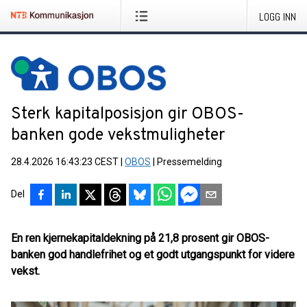
LOGG INN
Sterk kapitalposisjon gir OBOS-
banken gode vekstmuligheter
28.4.2026 16:43:23 CEST
|
OBOS
|
Pressemelding
Del
En ren kjernekapitaldekning på 21,8 prosent gir OBOS-
banken god handlefrihet og et godt utgangspunkt for videre
vekst.