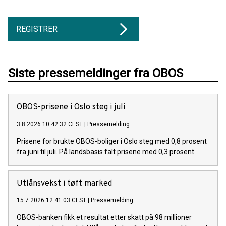
REGISTRER
Siste pressemeldinger fra OBOS
OBOS-prisene i Oslo steg i juli
3.8.2026 10:42:32 CEST
|
Pressemelding
Prisene for brukte OBOS-boliger i Oslo steg med 0,8 prosent
fra juni til juli. På landsbasis falt prisene med 0,3 prosent.
Utlånsvekst i tøft marked
15.7.2026 12:41:03 CEST
|
Pressemelding
OBOS-banken fikk et resultat etter skatt på 98 millioner