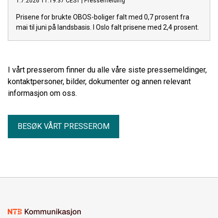
1.7.2026 11:19:37 CEST
|
Pressemelding
Prisene for brukte OBOS-boliger falt med 0,7 prosent fra
mai til juni på landsbasis. I Oslo falt prisene med 2,4 prosent.
I vårt presserom finner du alle våre siste pressemeldinger,
kontaktpersoner, bilder, dokumenter og annen relevant
informasjon om oss.
BESØK VÅRT PRESSEROM