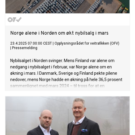
Norge alene i Norden om økt nybilsalg i mars
23.4.2025 07:00:00 CEST
|
Opplysningsrådet for veitrafikken (OFV)
|
Pressemelding
Nybilsalget i Norden svinger. Mens Finland var alene om
nedgang i nybilsalget i februar, var Norge alene om en
økning i mars. I Danmark, Sverige og Finland pekte pilene
nedover, mens Norge hadde en økning på hele 36,5 prosent
sammenlignet med mars 2024 – til tross for at en
rentenedsettelse ikke kom.