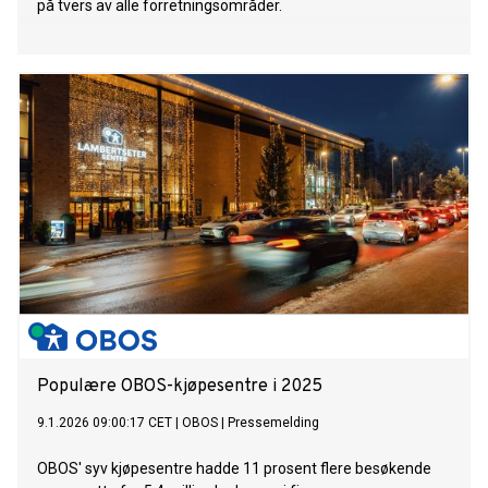
på tvers av alle forretningsområder.
Populære OBOS-kjøpesentre i 2025
9.1.2026 09:00:17 CET
|
OBOS
|
Pressemelding
OBOS' syv kjøpesentre hadde 11 prosent flere besøkende