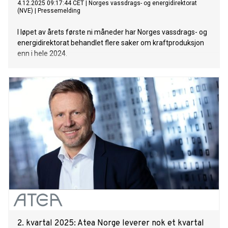
4.12.2025 09:17:44 CET
|
Norges vassdrags- og energidirektorat
(NVE)
|
Pressemelding
I løpet av årets første ni måneder har Norges vassdrags- og
energidirektorat behandlet flere saker om kraftproduksjon
enn i hele 2024.
2. kvartal 2025: Atea Norge leverer nok et kvartal