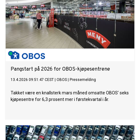
Pangstart på 2026 for OBOS-kjøpesentrene
13.4.2026 09:51:47 CEST
|
OBOS
|
Pressemelding
Takket være en knallsterk mars måned omsatte OBOS’ seks
kjøpesentre for 6,3 prosent mer i førstekvartal i år.