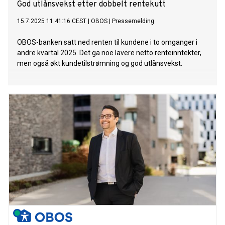
God utlånsvekst etter dobbelt rentekutt
15.7.2025 11:41:16 CEST
|
OBOS
|
Pressemelding
OBOS-banken satt ned renten til kundene i to omganger i
andre kvartal 2025. Det ga noe lavere netto renteinntekter,
men også økt kundetilstrømning og god utlånsvekst.