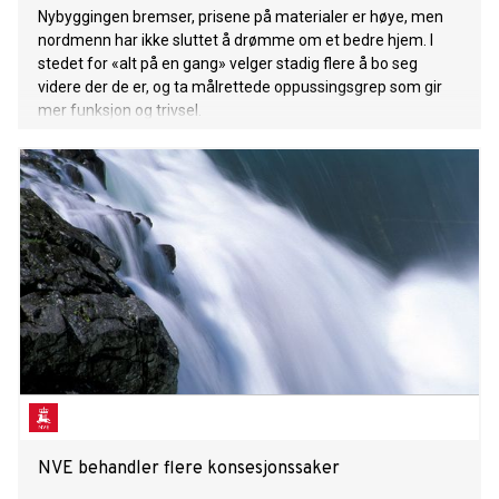
Nybyggingen bremser, prisene på materialer er høye, men
nordmenn har ikke sluttet å drømme om et bedre hjem. I
stedet for «alt på en gang» velger stadig flere å bo seg
videre der de er, og ta målrettede oppussingsgrep som gir
mer funksjon og trivsel.
NVE behandler flere konsesjonssaker