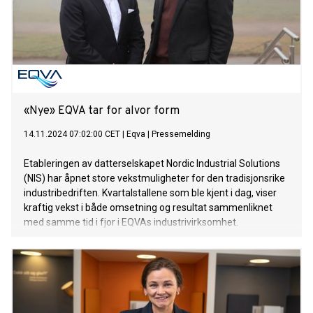
«Nye» EQVA tar for alvor form
14.11.2024 07:02:00 CET
|
Eqva
|
Pressemelding
Etableringen av datterselskapet Nordic Industrial Solutions
(NIS) har åpnet store vekstmuligheter for den tradisjonsrike
industribedriften. Kvartalstallene som ble kjent i dag, viser
kraftig vekst i både omsetning og resultat sammenliknet
med samme tid i fjor i EQVAs industrivirksomhet.