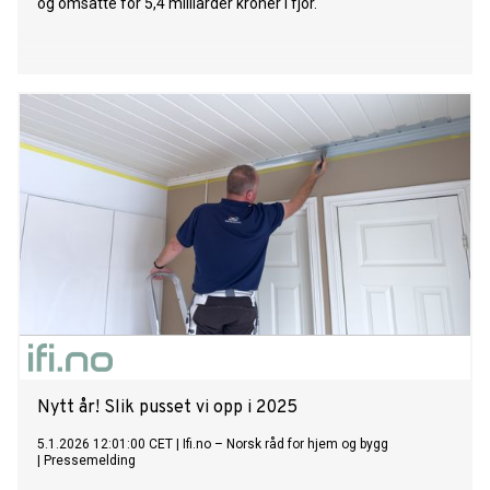
og omsatte for 5,4 milliarder kroner i fjor.
Nytt år! Slik pusset vi opp i 2025
5.1.2026 12:01:00 CET
|
Ifi.no – Norsk råd for hjem og bygg
|
Pressemelding