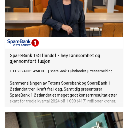
SpareBank 1 Østlandet - høy lønnsomhet og
gjennomført fusjon
1.11.2024 08:14:50 CET
|
SpareBank 1 Østlandet
|
Pressemelding
Sammenslåingen av Totens Sparebank og SpareBank 1
Østlandet trer i kraft fra i dag. Samtidig presenterer
SpareBank 1 Østlandet et meget godt konsernresultat etter
skatt for tredje kvartal 2024 på 1 080 (417) millioner kroner.