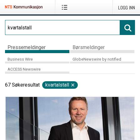
LOGG INN
Pressemeldinger
Børsmeldinger
Business Wire
GlobeNewswire by notified
ACCESS Newswire
67
Søkeresultat
kvartalstall