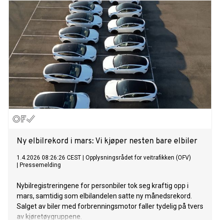
en hel industri.
Ny elbilrekord i mars: Vi kjøper nesten bare elbiler
1.4.2026 08:26:26 CEST
|
Opplysningsrådet for veitrafikken (OFV)
|
Pressemelding
Nybilregistreringene for personbiler tok seg kraftig opp i
mars, samtidig som elbilandelen satte ny månedsrekord.
Salget av biler med forbrenningsmotor faller tydelig på tvers
av kjøretøygruppene.