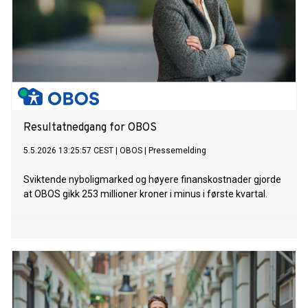
Resultatnedgang for OBOS
5.5.2026 13:25:57 CEST
|
OBOS
|
Pressemelding
Sviktende nyboligmarked og høyere finanskostnader gjorde
at OBOS gikk 253 millioner kroner i minus i første kvartal.