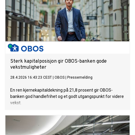
Sterk kapitalposisjon gir OBOS-banken gode
vekstmuligheter
28.4.2026 16:43:23 CEST
|
OBOS
|
Pressemelding
En ren kjernekapitaldekning på 21,8 prosent gir OBOS-
banken god handlefrihet og et godt utgangspunkt for videre
vekst.