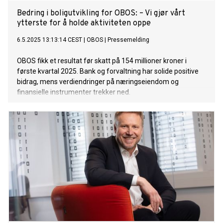
Bedring i boligutvikling for OBOS: – Vi gjør vårt
ytterste for å holde aktiviteten oppe
6.5.2025 13:13:14 CEST
|
OBOS
|
Pressemelding
OBOS fikk et resultat før skatt på 154 millioner kroner i
første kvartal 2025. Bank og forvaltning har solide positive
bidrag, mens verdiendringer på næringseiendom og
finansielle instrumenter trekker ned.