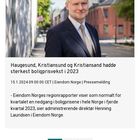
Haugesund, Kristiansund og Kristiansand hadde
sterkest boligprisvekst i 2023
15.1.2024 09:00:00 CET
|
Eiendom Norge
|
Pressemelding
- Eiendom Norges regionrapporter viser som normalt for
kvartalet en nedgang i boligprisene i hele Norge i fjerde
kvartal 2023, sier administrerende direktør Henning
Lauridsen i Eiendom Norge.