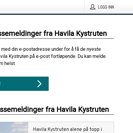
LOGG INN
ssemeldinger fra Havila Kystruten
 med din e-postadresse under for å få de nyeste
vila Kystruten på e-post fortløpende. Du kan melde
m helst.
R
essemeldinger fra Havila Kystruten
Havila Kystruten alene på topp i