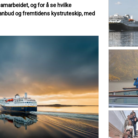
samarbeidet, og for å se hvilke
eanbud og fremtidens kystruteskip, med