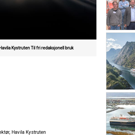
Havila Kystruten
Til fri redaksjonell bruk
tør, Havila Kystruten