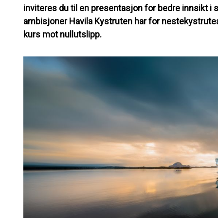
inviteres du til en presentasjon for bedre innsikt i 
ambisjoner Havila Kystruten har for nestekystrut
kurs mot nullutslipp.