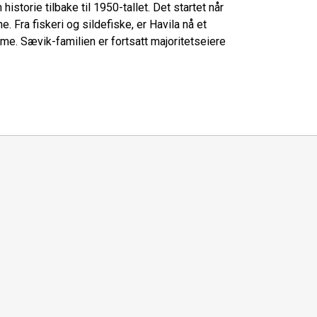
istorie tilbake til 1950-tallet. Det startet når
. Fra fiskeri og sildefiske, er Havila nå et
sme. Sævik-familien er fortsatt majoritetseiere