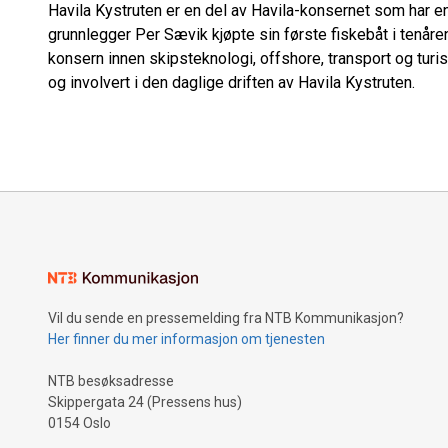
Havila Kystruten er en del av Havila-konsernet som har en h
grunnlegger Per Sævik kjøpte sin første fiskebåt i tenårene
konsern innen skipsteknologi, offshore, transport og turi
og involvert i den daglige driften av Havila Kystruten.
Vil du sende en pressemelding fra NTB Kommunikasjon?
Her finner du mer informasjon om tjenesten
NTB besøksadresse
Skippergata 24 (Pressens hus)
0154 Oslo