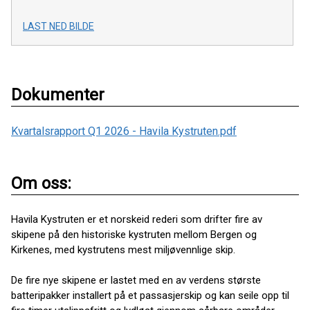
LAST NED BILDE
Dokumenter
Kvartalsrapport Q1 2026 - Havila Kystruten.pdf
Om oss:
Havila Kystruten er et norskeid rederi som drifter fire av
skipene på den historiske kystruten mellom Bergen og
Kirkenes, med kystrutens mest miljøvennlige skip.
De fire nye skipene er lastet med en av verdens største
batteripakker installert på et passasjerskip og kan seile opp til