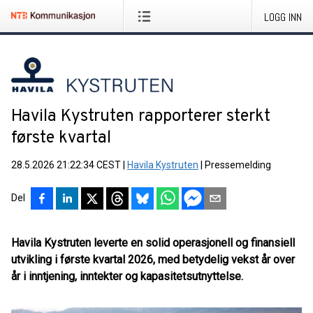
LOGG INN
Havila Kystruten rapporterer sterkt
første kvartal
28.5.2026 21:22:34 CEST
|
Havila Kystruten
|
Pressemelding
Del
Havila Kystruten leverte en solid operasjonell og finansiell
utvikling i første kvartal 2026, med betydelig vekst år over
år i inntjening, inntekter og kapasitetsutnyttelse.