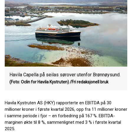
Havila Capella på seilas sørover utenfor Brønnøysund.
(Foto: Oclin for Havila Kystruten)
/Fri redaksjonell bruk
Havila Kystruten AS (HKY) rapporterte en EBITDA på 30
millioner kroner i første kvartal 2026, opp fra 11 millioner kroner
i samme periode i fjor – en forbedring på 167 %. EBITDA-
marginen økte til 8 %, sammenlignet med 3 % i første kvartal
2025.