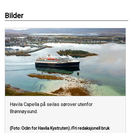
Bilder
Havila Capella på seilas sørover utenfor
Brønnøysund.
(Foto: Oclin for Havila Kystruten)
/Fri redaksjonell bruk