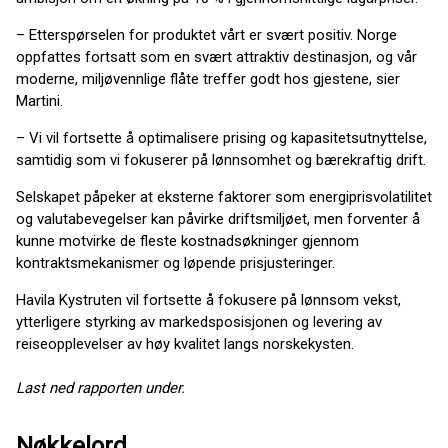
– Etterspørselen for produktet vårt er svært positiv. Norge
oppfattes fortsatt som en svært attraktiv destinasjon, og vår
moderne, miljøvennlige flåte treffer godt hos gjestene, sier
Martini.
– Vi vil fortsette å optimalisere prising og kapasitetsutnyttelse,
samtidig som vi fokuserer på lønnsomhet og bærekraftig drift.
Selskapet påpeker at eksterne faktorer som energiprisvolatilitet
og valutabevegelser kan påvirke driftsmiljøet, men forventer å
kunne motvirke de fleste kostnadsøkninger gjennom
kontraktsmekanismer og løpende prisjusteringer.
Havila Kystruten vil fortsette å fokusere på lønnsom vekst,
ytterligere styrking av markedsposisjonen og levering av
reiseopplevelser av høy kvalitet langs norskekysten.
Last ned rapporten under.
Nøkkelord