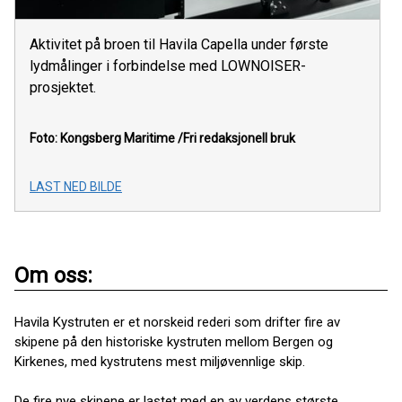
Aktivitet på broen til Havila Capella under første
lydmålinger i forbindelse med LOWNOISER-
prosjektet.
Foto: Kongsberg Maritime
/Fri redaksjonell bruk
LAST NED BILDE
Om oss:
Havila Kystruten er et norskeid rederi som drifter fire av
skipene på den historiske kystruten mellom Bergen og
Kirkenes, med kystrutens mest miljøvennlige skip.
De fire nye skipene er lastet med en av verdens største