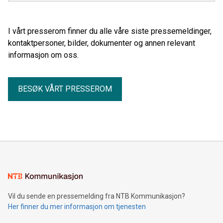
I vårt presserom finner du alle våre siste pressemeldinger,
kontaktpersoner, bilder, dokumenter og annen relevant
informasjon om oss.
BESØK VÅRT PRESSEROM
Vil du sende en pressemelding fra NTB Kommunikasjon?
Her finner du mer informasjon om tjenesten