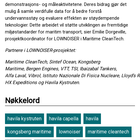
demonstrasjons- og måleaktivitetene. Deres bidrag gjør det
mulig å samle verdifulle data for å bedre forstå
undervannsstøy og evaluere effekten av støydempende
teknologier. Dette arbeidet vil støtte utviklingen av fremtidige
miljøstandarder for maritim transport, sier Emilie Dorgeville,
prosjektkoordinator for LOWNOISER i Maritime CleanTech.
Partnere i LOWNOISER-prosjektet:
Maritime CleanTech, Sintef Ocean, Kongsberg
Maritime, Bergen Engines, VTT, TSI, Ibaizabal Tankers,
Alfa Laval, Vibrol, Istituto Nazionale Di Fisica Nucleare, Lloyd’s
HX Expeditions og Havila Kystruten.
Nøkkelord
havila kystruten
havila capella
havila
kongsberg maritime
lownoiser
maritime cleantech