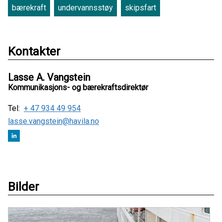
bærekraft
undervannsstøy
skipsfart
Kontakter
Lasse A. Vangstein
Kommunikasjons- og bærekraftsdirektør
Tel:
+ 47 934 49 954
lasse.vangstein@havila.no
Bilder