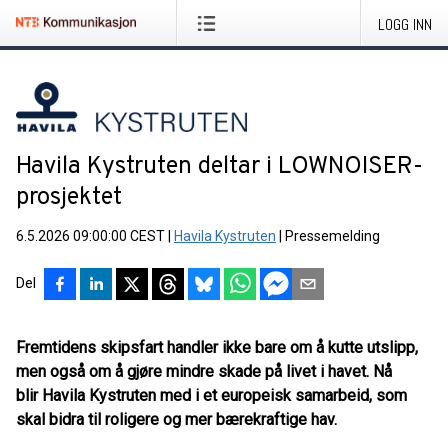
LOGG INN
Havila Kystruten deltar i LOWNOISER-
prosjektet
6.5.2026 09:00:00 CEST
|
Havila Kystruten
|
Pressemelding
Del
Fremtidens skipsfart handler ikke bare om å kutte utslipp,
men også om å gjøre mindre skade på livet i havet. Nå
blir Havila Kystruten med i et europeisk samarbeid, som
skal bidra til roligere og mer bærekraftige hav.