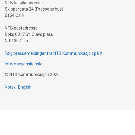
NTB besøksadresse
Skippergata 24 (Pressens hus)
0154 Oslo
NTB postadresse
Boks 6817 St. Olavs plass
N-0130 Oslo
Følg pressemeldinger fra NTB Kommunikasjon på X
Informasjonskapsler
©
NTB Kommunikasjon
2026
Norsk
English