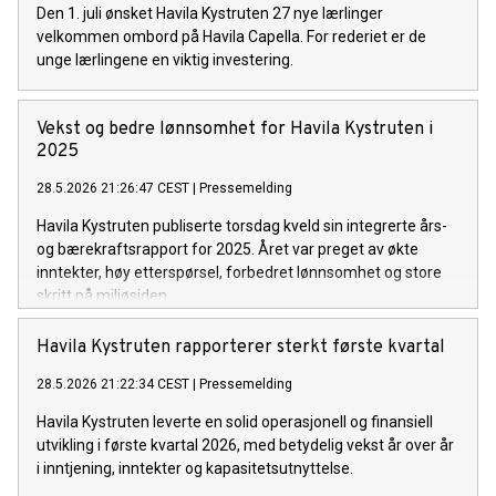
Den 1. juli ønsket Havila Kystruten 27 nye lærlinger
velkommen ombord på Havila Capella. For rederiet er de
unge lærlingene en viktig investering.
Vekst og bedre lønnsomhet for Havila Kystruten i
2025
28.5.2026 21:26:47 CEST
|
Pressemelding
Havila Kystruten publiserte torsdag kveld sin integrerte års-
og bærekraftsrapport for 2025. Året var preget av økte
inntekter, høy etterspørsel, forbedret lønnsomhet og store
skritt på miljøsiden.
Havila Kystruten rapporterer sterkt første kvartal
28.5.2026 21:22:34 CEST
|
Pressemelding
Havila Kystruten leverte en solid operasjonell og finansiell
utvikling i første kvartal 2026, med betydelig vekst år over år
i inntjening, inntekter og kapasitetsutnyttelse.