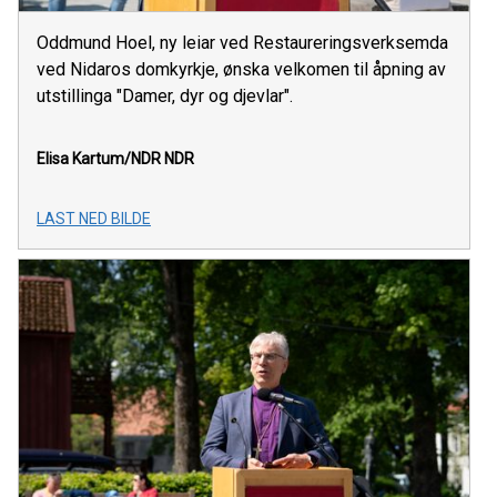
Oddmund Hoel, ny leiar ved Restaureringsverksemda
ved Nidaros domkyrkje, ønska velkomen til åpning av
utstillinga "Damer, dyr og djevlar".
Elisa Kartum/NDR
NDR
LAST NED BILDE