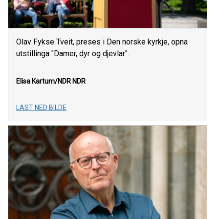
Olav Fykse Tveit, preses i Den norske kyrkje, opna
utstillinga "Damer, dyr og djevlar".
Elisa Kartum/NDR
NDR
LAST NED BILDE