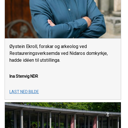
Øystein Ekroll, forskar og arkeolog ved
Restaureringsverksemda ved Nidaros domkyrkje,
hadde idéen til utstillinga.
Ina Stenvig
NDR
LAST NED BILDE