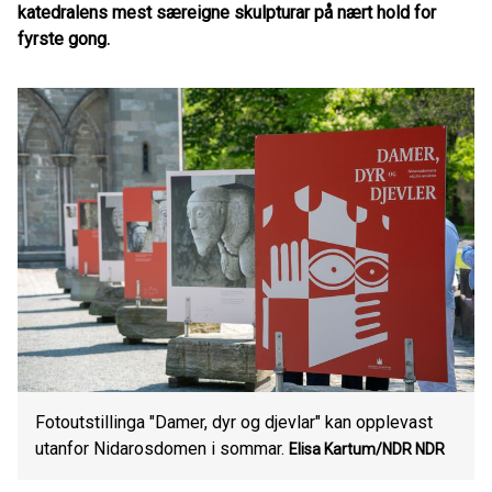
katedralens mest særeigne skulpturar på nært hold for
fyrste gong.
Fotoutstillinga "Damer, dyr og djevlar" kan opplevast
utanfor Nidarosdomen i sommar.
Elisa Kartum/NDR
NDR