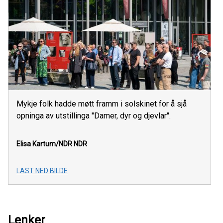
Mykje folk hadde møtt framm i solskinet for å sjå
opninga av utstillinga "Damer, dyr og djevlar".
Elisa Kartum/NDR
NDR
LAST NED BILDE
Lenker