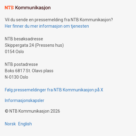
Vil du sende en pressemelding fra NTB Kommunikasjon?
Her finner du mer informasjon om tjenesten
NTB besøksadresse
Skippergata 24 (Pressens hus)
0154 Oslo
NTB postadresse
Boks 6817 St. Olavs plass
N-0130 Oslo
Følg pressemeldinger fra NTB Kommunikasjon på X
Informasjonskapsler
©
NTB Kommunikasjon
2026
Norsk
English