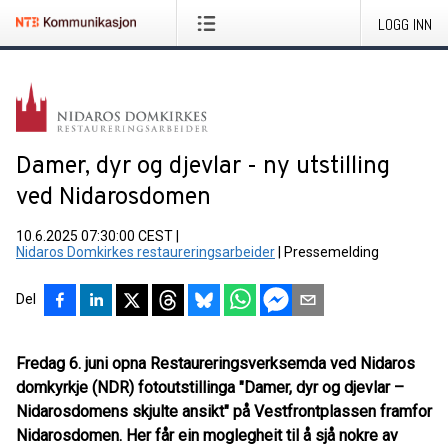
LOGG INN
Damer, dyr og djevlar - ny utstilling
ved Nidarosdomen
10.6.2025 07:30:00 CEST
|
Nidaros Domkirkes restaureringsarbeider
|
Pressemelding
Del
Fredag 6. juni opna Restaureringsverksemda ved Nidaros
domkyrkje (NDR) fotoutstillinga "Damer, dyr og djevlar –
Nidarosdomens skjulte ansikt" på Vestfrontplassen framfor
Nidarosdomen. Her får ein moglegheit til å sjå nokre av