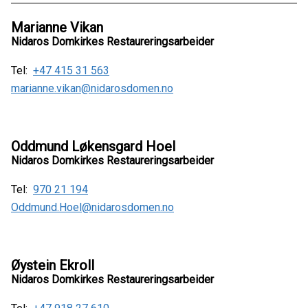
Marianne Vikan
Nidaros Domkirkes Restaureringsarbeider
Tel:
+47 415 31 563
marianne.vikan@nidarosdomen.no
Oddmund Løkensgard Hoel
Nidaros Domkirkes Restaureringsarbeider
Tel:
970 21 194
Oddmund.Hoel@nidarosdomen.no
Øystein Ekroll
Nidaros Domkirkes Restaureringsarbeider