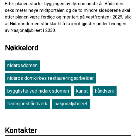
Etter planen starter byggingen av dørene neste år. Både den
seks meter høye midtportalen og de to mindre sidedørene skal
etter planen være ferdige og montert på vestfronten i 2029, slik
at Nidarosdomen står klar til å ta imot gjester under feiringen
av Nasjonaljubileet i 2030.
Nøkkelord
nidarosdomen
nidaros domkirkes restaureringsarbeider
bygghytta ved nidarosdomen
kunst
håndverk
tradisjonshåndverk
nasjonaljubileet
Kontakter