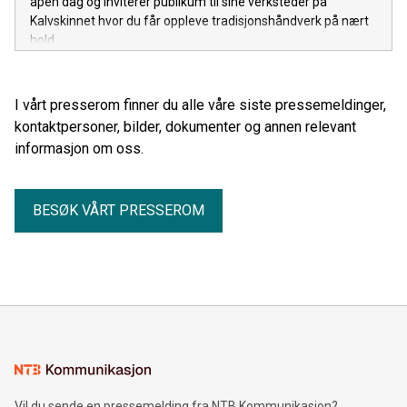
åpen dag og inviterer publikum til sine verksteder på
Kalvskinnet hvor du får oppleve tradisjonshåndverk på nært
hold.
I vårt presserom finner du alle våre siste pressemeldinger,
kontaktpersoner, bilder, dokumenter og annen relevant
informasjon om oss.
BESØK VÅRT PRESSEROM
Vil du sende en pressemelding fra NTB Kommunikasjon?