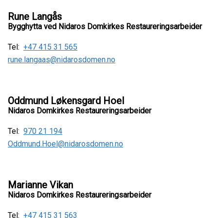
Rune Langås
Bygghytta ved Nidaros Domkirkes Restaureringsarbeider
Tel:
+47 415 31 565
rune.langaas@nidarosdomen.no
Oddmund Løkensgard Hoel
Nidaros Domkirkes Restaureringsarbeider
Tel:
970 21 194
Oddmund.Hoel@nidarosdomen.no
Marianne Vikan
Nidaros Domkirkes Restaureringsarbeider
Tel:
+47 415 31 563