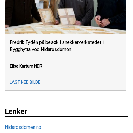
Fredrik Tydén på besøk i snekkerverkstedet i
Bygghytta ved Nidarosdomen.
Elisa Kartum
NDR
LAST NED BILDE
Lenker
Nidarosdomen.no