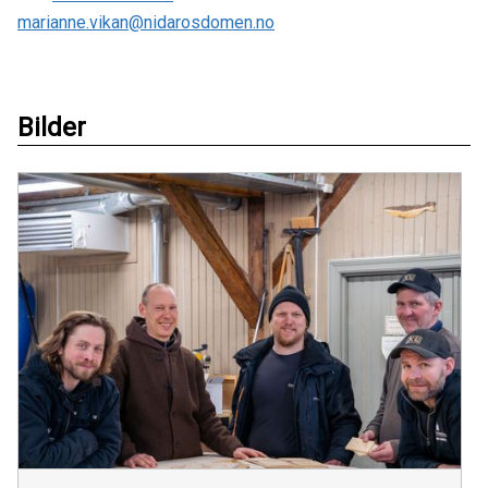
marianne.vikan@nidarosdomen.no
Bilder