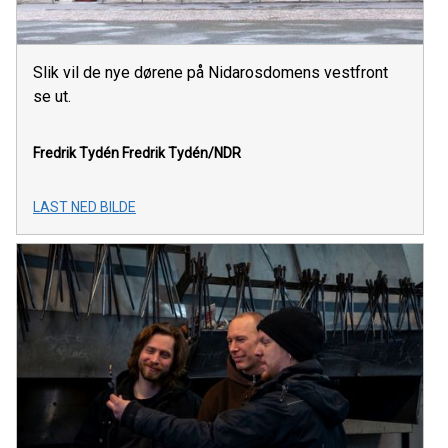
Slik vil de nye dørene på Nidarosdomens vestfront
se ut.
Fredrik Tydén
Fredrik Tydén/NDR
LAST NED BILDE