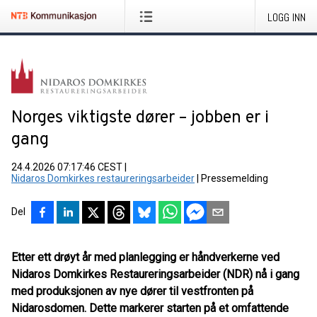
LOGG INN
Norges viktigste dører – jobben er i
gang
24.4.2026 07:17:46 CEST
|
Nidaros Domkirkes restaureringsarbeider
|
Pressemelding
Del
Etter ett drøyt år med planlegging er håndverkerne ved
Nidaros Domkirkes Restaureringsarbeider (NDR) nå i gang
med produksjonen av nye dører til vestfronten på
Nidarosdomen. Dette markerer starten på et omfattende