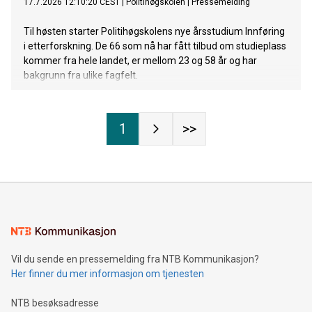
17.7.2026 12:10:20 CEST
|
Politihøgskolen
|
Pressemelding
Til høsten starter Politihøgskolens nye årsstudium Innføring
i etterforskning. De 66 som nå har fått tilbud om studieplass
kommer fra hele landet, er mellom 23 og 58 år og har
bakgrunn fra ulike fagfelt.
1
>>
Vil du sende en pressemelding fra NTB Kommunikasjon?
Her finner du mer informasjon om tjenesten
NTB besøksadresse