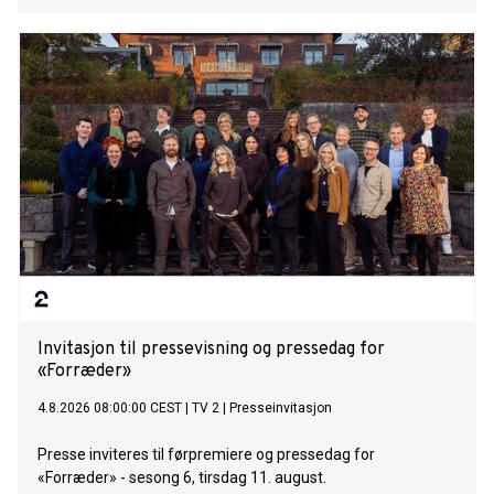
Invitasjon til pressevisning og pressedag for
«Forræder»
4.8.2026 08:00:00 CEST
|
TV 2
|
Presseinvitasjon
Presse inviteres til førpremiere og pressedag for
«Forræder» - sesong 6, tirsdag 11. august.