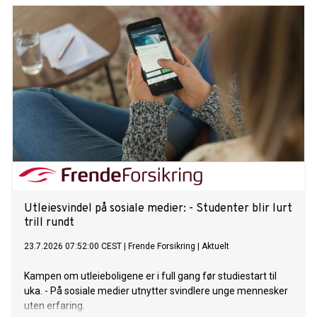
Utleiesvindel på sosiale medier: - Studenter blir lurt
trill rundt
23.7.2026 07:52:00 CEST
|
Frende Forsikring
|
Aktuelt
Kampen om utleieboligene er i full gang før studiestart til
uka. - På sosiale medier utnytter svindlere unge mennesker
uten erfaring.