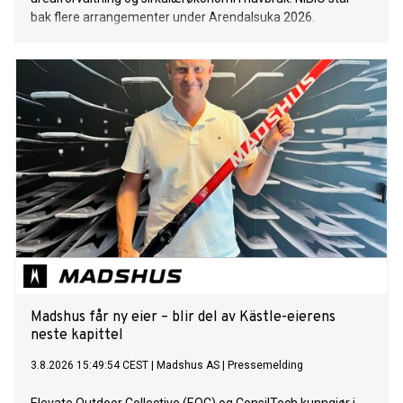
bak flere arrangementer under Arendalsuka 2026.
Madshus får ny eier – blir del av Kästle-eierens
neste kapittel
3.8.2026 15:49:54 CEST
|
Madshus AS
|
Pressemelding