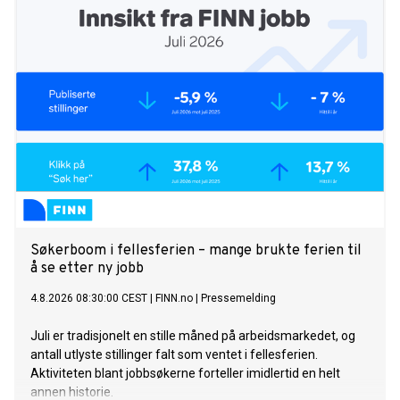
Søkerboom i fellesferien – mange brukte ferien til
å se etter ny jobb
4.8.2026 08:30:00 CEST
|
FINN.no
|
Pressemelding
Juli er tradisjonelt en stille måned på arbeidsmarkedet, og
antall utlyste stillinger falt som ventet i fellesferien.
Aktiviteten blant jobbsøkerne forteller imidlertid en helt
annen historie.