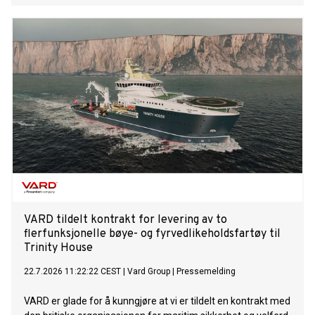
VARD tildelt kontrakt for levering av to
flerfunksjonelle bøye- og fyrvedlikeholdsfartøy til
Trinity House
22.7.2026 11:22:22 CEST
|
Vard Group
|
Pressemelding
VARD er glade for å kunngjøre at vi er tildelt en kontrakt med