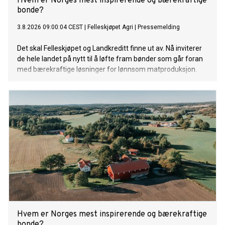
Hvem er Norges mest inspirerende og bærekraftige
bonde?
3.8.2026 09:00:04 CEST
|
Felleskjøpet Agri
|
Pressemelding
Det skal Felleskjøpet og Landkreditt finne ut av. Nå inviterer
de hele landet på nytt til å løfte fram bønder som går foran
med bærekraftige løsninger for lønnsom matproduksjon.
Hvem er Norges mest inspirerende og bærekraftige
bonde?