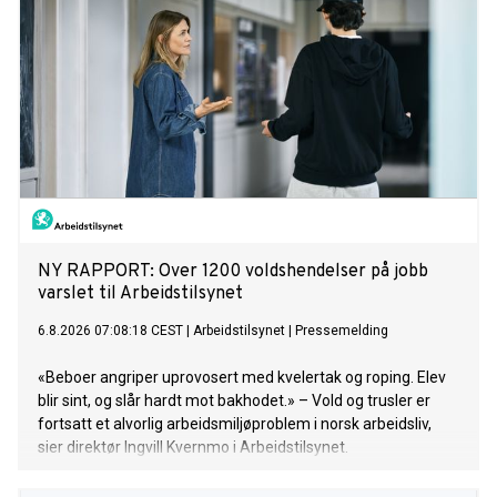
NY RAPPORT: Over 1200 voldshendelser på jobb
varslet til Arbeidstilsynet
6.8.2026 07:08:18 CEST
|
Arbeidstilsynet
|
Pressemelding
«Beboer angriper uprovosert med kvelertak og roping. Elev
blir sint, og slår hardt mot bakhodet.» – Vold og trusler er
fortsatt et alvorlig arbeidsmiljøproblem i norsk arbeidsliv,
sier direktør Ingvill Kvernmo i Arbeidstilsynet.