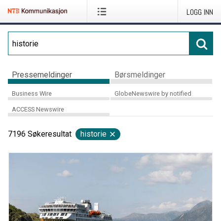
LOGG INN
Pressemeldinger
Børsmeldinger
Business Wire
GlobeNewswire by notified
ACCESS Newswire
7196
Søkeresultat
historie