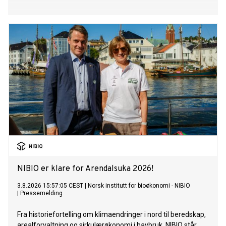
NIBIO er klare for Arendalsuka 2026!
3.8.2026 15:57:05 CEST
|
Norsk institutt for bioøkonomi - NIBIO
|
Pressemelding
Fra historiefortelling om klimaendringer i nord til beredskap,
arealforvaltning og sirkulærøkonomi i havbruk. NIBIO står