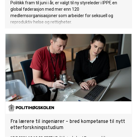
Politikk fram til juni i år, er valgt til ny styreleder i IPPF, en
global føderasjon med mer enn 120
medlemsorganisasjoner som arbeider for seksuell og
reproduktiv helse og rettigheter.
Fra lærere til ingeniører – bred kompetanse til nytt
etterforskningsstudium