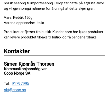
norsk sesong til importsesong. Coop tar dette på største alvor
og vil gjennomgå rutinene for å unngå at dette skjer igjen.
Vare: Reddik 150g
Varens opprinnelse: Italia
Produktet er fjernet fra butikk. Kunder som har kjøpt produktet
kan levere produktet tilbake til butikk og få pengene tilbake.
Kontakter
Simen Kjønnås Thorsen
Kommunikasjonsrådgiver
Coop Norge SA
Tel:
91797995
skt@coop.no