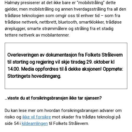
Halmøy presiserer at det ikke bare er "mobilstråling" dette
gjelder, men mobilstråling og annen hverdagsstråling fra all den
trådløse teknologien som omgir oss til enhver tid – som fra
trådløse nettverk, nettbrett, bluetooth, smartklokker, trådløse
øreplugger, smarte strømmålere og stråling fra et stadig
tettere nettverk av mobilantenner.
Overleveringen av dokumentasjon fra Folkets Strålevern
til storting og regjering vil skje tirsdag 29. oktober kl
14.00. Media oppfordres til å dekke aksjonen! Oppmøte:
Stortingets hovedinngang.
...visste du at forsikringsbransjen ikke tar sjansen?
Du kan lese mer om hvordan forsikringsbransjen advarer om
risiko og
ikke vil forsikre
mot skader fra trådløs teknologi på
side 54 i
kildeamlingen
til Folkets Strålevern.