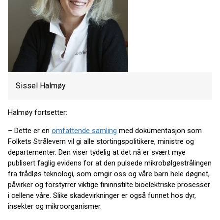
Sissel Halmøy
Halmøy fortsetter:
– Dette er en
omfattende samling
med dokumentasjon som
Folkets Strålevern vil gi alle stortingspolitikere, ministre og
departementer. Den viser tydelig at det nå er svært mye
publisert faglig evidens for at den pulsede mikrobølgestrålingen
fra trådløs teknologi, som omgir oss og våre barn hele døgnet,
påvirker og forstyrrer viktige fininnstilte bioelektriske prosesser
i cellene våre. Slike skadevirkninger er også funnet hos dyr,
insekter og mikroorganismer.