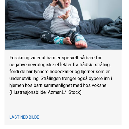
Forskning viser at barn er spesielt sårbare for
negative nevrologiske effekter fra trådløs stråling,
fordi de har tynnere hodeskaller og hjerner som er
under utvikling. Strålingen trenger også dypere inn i
hjernen hos barn sammenlignet med hos voksne.
(Illustrasjonsbilde: AzmanL/ iStock)
LAST NED BILDE