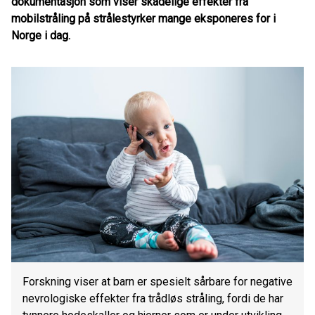
dokumentasjon som viser skadelige effekter fra
mobilstråling på strålestyrker mange eksponeres for i
Norge i dag.
Forskning viser at barn er spesielt sårbare for negative
nevrologiske effekter fra trådløs stråling, fordi de har