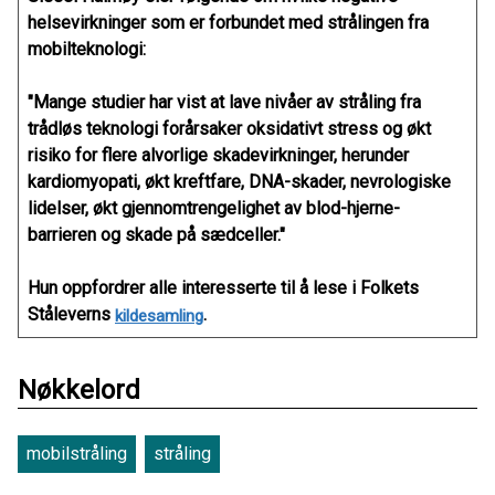
helsevirkninger som er forbundet med strålingen fra
mobilteknologi:
"Mange studier har vist at lave nivåer av stråling fra
trådløs teknologi forårsaker oksidativt stress og økt
risiko for flere alvorlige skadevirkninger, herunder
kardiomyopati, økt kreftfare, DNA-skader, nevrologiske
lidelser, økt gjennomtrengelighet av blod-hjerne-
barrieren og skade på sædceller."
Hun oppfordrer alle interesserte til å lese i Folkets
Ståleverns
.
kildesamling
Nøkkelord
mobilstråling
stråling