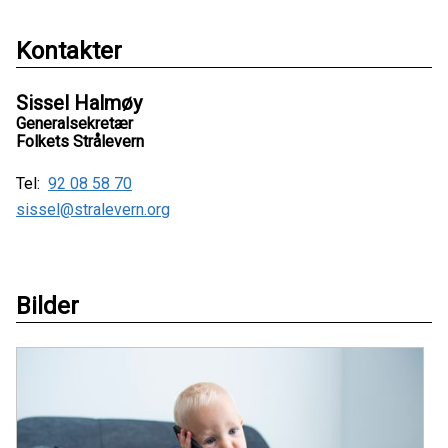
Kontakter
Sissel Halmøy
Generalsekretær
Folkets Strålevern
Tel:
92 08 58 70
sissel@stralevern.org
Bilder