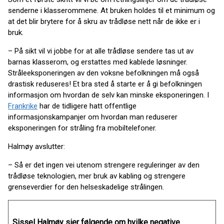
senderne i klasserommene. At bruken holdes til et minimum og
at det blir brytere for å skru av trådløse nett når de ikke er i
bruk.
– På sikt vil vi jobbe for at alle trådløse sendere tas ut av
barnas klasserom, og erstattes med kablede løsninger.
Stråleeksponeringen av den voksne befolkningen må også
drastisk reduseres! Et bra sted å starte er å gi befolkningen
informasjon om hvordan de selv kan minske eksponeringen. I
Frankrike
har de tidligere hatt offentlige
informasjonskampanjer om hvordan man reduserer
eksponeringen for stråling fra mobiltelefoner.
Halmøy avslutter:
– Så er det ingen vei utenom strengere reguleringer av den
trådløse teknologien, mer bruk av kabling og strengere
grenseverdier for den helseskadelige strålingen.
Sissel Halmøy sier følgende om hvilke negative