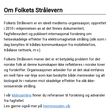
Om Folkets Strålevern
Folkets Strålevern er en ideell medlems-organisasjon, opprettet
i 2010 i erkjennelsen av at det finnes dokumentert,
fagfellevurdert og publisert internasjonal forskning om
helseskadelige effekter fra elektromagnetisk stråling (slik som i
dag benyttes til trådløs kommunikasjon fra mobiltelefoni,
trådløse nettverk, m.v.).
Folkets Strålevern mener det er et betydelig problem for det
norske folk at denne kunnskapen ikke reflekteres i norske lover
og forskrifter. Organisasjonen arbeider for at det skal innføres
en reell føre-var-linje som kan beskytte både mennesker og alt
biologisk liv i naturen mot skadelige effekter fra slik ikke-
ioniserende stråling.
I vår
kildesamling
finner du referanser til forskning og advarsler
fra fagfeltet.
Les gjerne også mer på
hjemmesiden vår
.