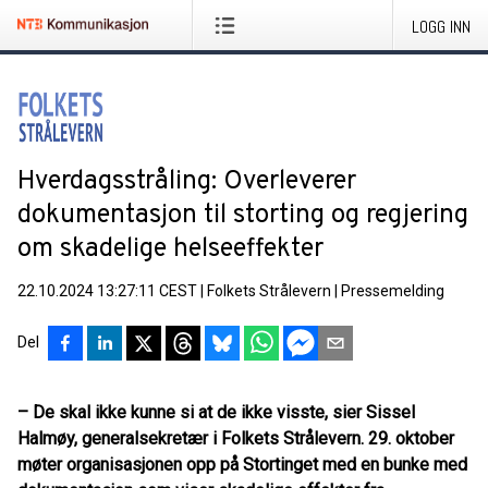
LOGG INN
Hverdagsstråling: Overleverer
dokumentasjon til storting og regjering
om skadelige helseeffekter
22.10.2024 13:27:11 CEST
|
Folkets Strålevern
|
Pressemelding
Del
–
De skal ikke kunne si at de ikke visste, sier Sissel
Halmøy, generalsekretær i Folkets Strålevern. 29. oktober
møter organisasjonen opp på Stortinget med en bunke med