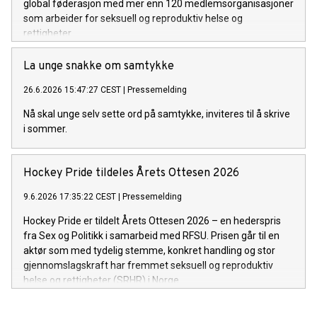
global føderasjon med mer enn 120 medlemsorganisasjoner
som arbeider for seksuell og reproduktiv helse og
rettigheter.
La unge snakke om samtykke
26.6.2026 15:47:27 CEST
|
Pressemelding
Nå skal unge selv sette ord på samtykke, inviteres til å skrive
i sommer.
Hockey Pride tildeles Årets Ottesen 2026
9.6.2026 17:35:22 CEST
|
Pressemelding
Hockey Pride er tildelt Årets Ottesen 2026 – en hederspris
fra Sex og Politikk i samarbeid med RFSU. Prisen går til en
aktør som med tydelig stemme, konkret handling og stor
gjennomslagskraft har fremmet seksuell og reproduktiv
helse og rettigheter (SRHR) i Norge.