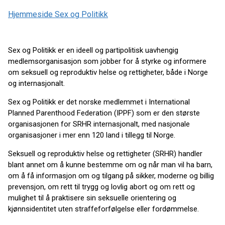
Hjemmeside Sex og Politikk
Sex og Politikk er en ideell og partipolitisk uavhengig
medlemsorganisasjon som jobber for å styrke og informere
om seksuell og reproduktiv helse og rettigheter, både i Norge
og internasjonalt.
Sex og Politikk er det norske medlemmet i International
Planned Parenthood Federation (IPPF) som er den største
organisasjonen for SRHR internasjonalt, med nasjonale
organisasjoner i mer enn 120 land i tillegg til Norge.
Seksuell og reproduktiv helse og rettigheter (SRHR) handler
blant annet om å kunne bestemme om og når man vil ha barn,
om å få informasjon om og tilgang på sikker, moderne og billig
prevensjon, om rett til trygg og lovlig abort og om rett og
mulighet til å praktisere sin seksuelle orientering og
kjønnsidentitet uten straffeforfølgelse eller fordømmelse.