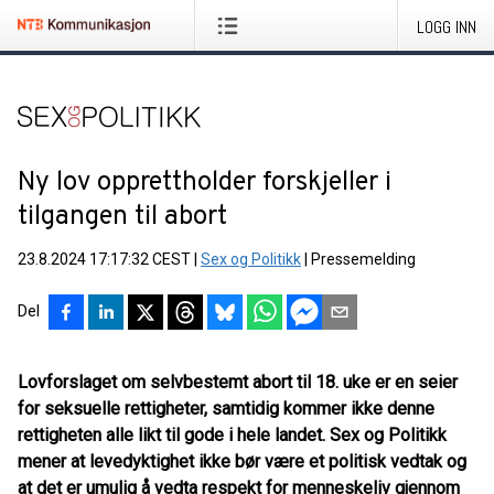
LOGG INN
Ny lov opprettholder forskjeller i
tilgangen til abort
23.8.2024 17:17:32 CEST
|
Sex og Politikk
|
Pressemelding
Del
Lovforslaget om selvbestemt abort til 18. uke er en seier
for seksuelle rettigheter, samtidig kommer ikke denne
rettigheten alle likt til gode i hele landet. Sex og Politikk
mener at levedyktighet ikke bør være et politisk vedtak og
at det er umulig å vedta respekt for menneskeliv gjennom