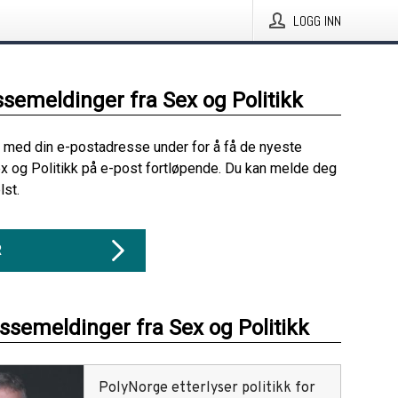
LOGG INN
ssemeldinger fra Sex og Politikk
 med din e-postadresse under for å få de nyeste
x og Politikk på e-post fortløpende. Du kan melde deg
lst.
R
essemeldinger fra Sex og Politikk
PolyNorge etterlyser politikk for