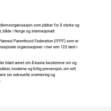
medlemsorganisasjon som jobber for å styrke og
, både i Norge og internasjonalt.
 Planned Parenthood Federation (IPPF) som er
nasjonale organisasjoner i mer enn 120 land i
ndler blant annet om å kunne bestemme om og
sikker, moderne og billig prevensjon, om rett
isere sin seksuelle orientering og
.