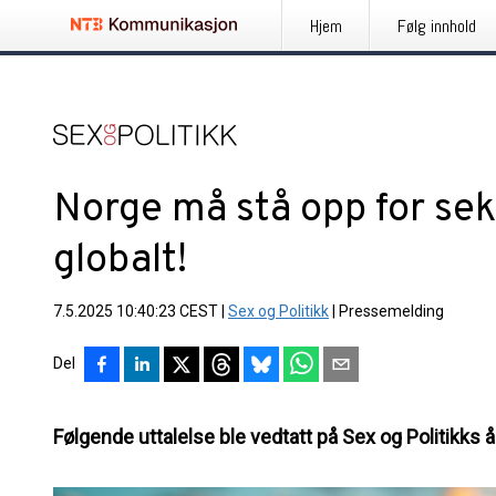
Hjem
Følg innhold
Norge må stå opp for sek
globalt!
7.5.2025 10:40:23 CEST
|
Sex og Politikk
|
Pressemelding
Del
Følgende uttalelse ble vedtatt på Sex og Politikks 