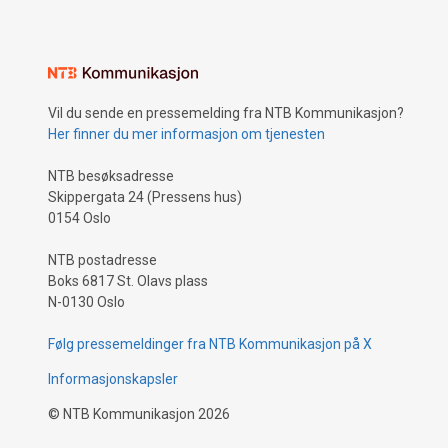
Vil du sende en pressemelding fra NTB Kommunikasjon?
Her finner du mer informasjon om tjenesten
NTB besøksadresse
Skippergata 24 (Pressens hus)
0154 Oslo
NTB postadresse
Boks 6817 St. Olavs plass
N-0130 Oslo
Følg pressemeldinger fra NTB Kommunikasjon på X
Informasjonskapsler
©
NTB Kommunikasjon
2026