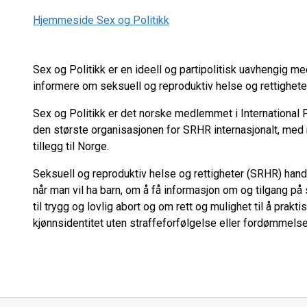
Hjemmeside Sex og Politikk
Sex og Politikk er en ideell og partipolitisk uavhengig 
informere om seksuell og reproduktiv helse og rettigheter
Sex og Politikk er det norske medlemmet i International
den største organisasjonen for SRHR internasjonalt, med 
tillegg til Norge.
Seksuell og reproduktiv helse og rettigheter (SRHR) ha
når man vil ha barn, om å få informasjon om og tilgang på 
til trygg og lovlig abort og om rett og mulighet til å prakt
kjønnsidentitet uten straffeforfølgelse eller fordømmelse