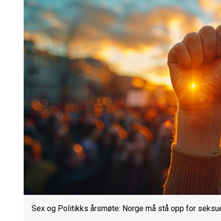
Sex og Politikks årsmøte: Norge må stå opp for seksuel