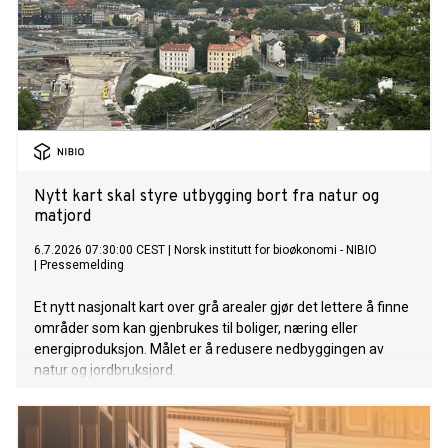
Nytt kart skal styre utbygging bort fra natur og
matjord
6.7.2026 07:30:00 CEST
|
Norsk institutt for bioøkonomi - NIBIO
|
Pressemelding
Et nytt nasjonalt kart over grå arealer gjør det lettere å finne
områder som kan gjenbrukes til boliger, næring eller
energiproduksjon. Målet er å redusere nedbyggingen av
natur og jordbruksjord.