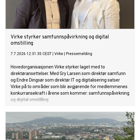
Virke styrker samfunnspåvirkning og digital
omstilling
7.7.2026 12:31:35 CEST
|
Virke
|
Pressemelding
Hovedorganisasjonen Virke styrker laget med to
direktøransettelser. Med Gry Larsen som direktør samfunn
og Endre Dingsør som direktør IT og digitalisering satser
Virke på to områder som blir avgjørende for medlemmenes
konkurransekraft i årene som kommer: samfunnspåvirkning
og digital omstilling.