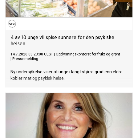
4 av 10 unge vil spise sunnere for den psykiske
helsen
14.7.2026 08:23:00 CEST
|
Opplysningskontoret for frukt og grønt
|
Pressemelding
Ny undersøkelse viser at unge i langt større grad enn eldre
kobler mat og psykisk helse.