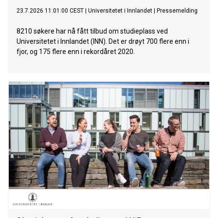
23.7.2026 11:01:00 CEST
|
Universitetet i Innlandet
|
Pressemelding
8210 søkere har nå fått tilbud om studieplass ved
Universitetet i Innlandet (INN). Det er drøyt 700 flere enn i
fjor, og 175 flere enn i rekordåret 2020.