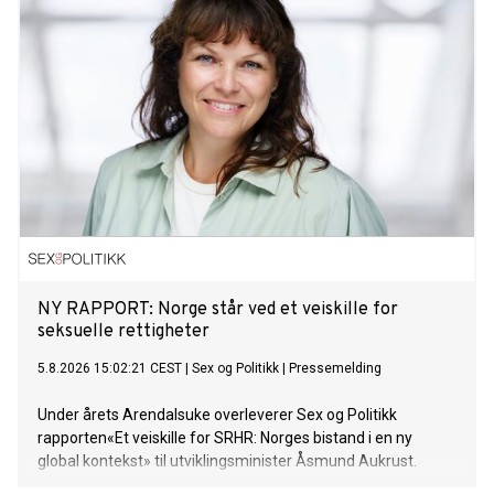
livskvalitet hos barn og unge.
NY RAPPORT: Norge står ved et veiskille for
seksuelle rettigheter
5.8.2026 15:02:21 CEST
|
Sex og Politikk
|
Pressemelding
Under årets Arendalsuke overleverer Sex og Politikk
rapporten«Et veiskille for SRHR: Norges bistand i en ny
global kontekst» til utviklingsminister Åsmund Aukrust.