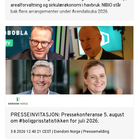
arealforvaltning og sirkulærøkonomi i havbruk. NIBIO står
bak flere arrangementer under Arendalsuka 2026.
PRESSEINVITASJON: ​Pressekonferanse 5. august
om #boligprisstatistikken for juli 2026.
3.8.2026 12:40:21 CEST
|
Eiendom Norge
|
Pressemelding