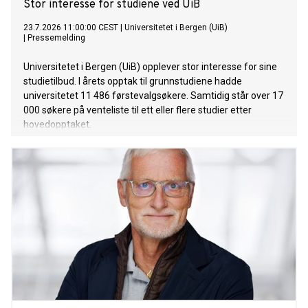
Stor interesse for studiene ved UiB
23.7.2026 11:00:00 CEST
|
Universitetet i Bergen (UiB)
|
Pressemelding
Universitetet i Bergen (UiB) opplever stor interesse for sine
studietilbud. I årets opptak til grunnstudiene hadde
universitetet 11 486 førstevalgsøkere. Samtidig står over 17
000 søkere på venteliste til ett eller flere studier etter
hovedopptaket.