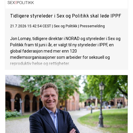
Tidligere styreleder i Sex og Politikk skal lede IPPF
21.7.2026 15:42:54 CEST
|
Sex og Politikk
|
Pressemelding
Jon Lomøy, tidligere direktør i NORAD og styreleder i Sex og
Politikk fram til juni i år, er valgt til ny styreleder i IPPF, en
global føderasjon med mer enn 120
medlemsorganisasjoner som arbeider for seksuell og
reproduktiv helse og rettigheter.