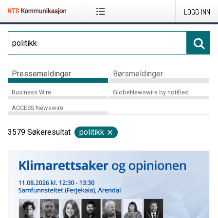
LOGG INN
Pressemeldinger
Børsmeldinger
Business Wire
GlobeNewswire by notified
ACCESS Newswire
3579
Søkeresultat
politikk