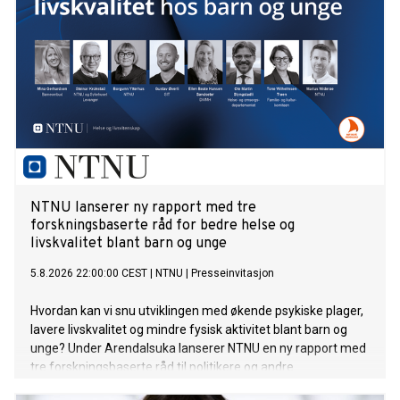
NTNU lanserer ny rapport med tre
forskningsbaserte råd for bedre helse og
livskvalitet blant barn og unge
5.8.2026 22:00:00 CEST
|
NTNU
|
Presseinvitasjon
Hvordan kan vi snu utviklingen med økende psykiske plager,
lavere livskvalitet og mindre fysisk aktivitet blant barn og
unge? Under Arendalsuka lanserer NTNU en ny rapport med
tre forskningsbaserte råd til politikere og andre
beslutningstakere om hvordan vi kan fremme god helse og