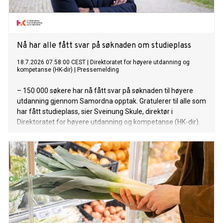
Nå har alle fått svar på søknaden om studieplass
18.7.2026 07:58:00 CEST
|
Direktoratet for høyere utdanning og
kompetanse (HK-dir)
|
Pressemelding
– 150 000 søkere har nå fått svar på søknaden til høyere
utdanning gjennom Samordna opptak. Gratulerer til alle som
har fått studieplass, sier Sveinung Skule, direktør i
Direktoratet for høyere utdanning og kompetanse (HK-dir).