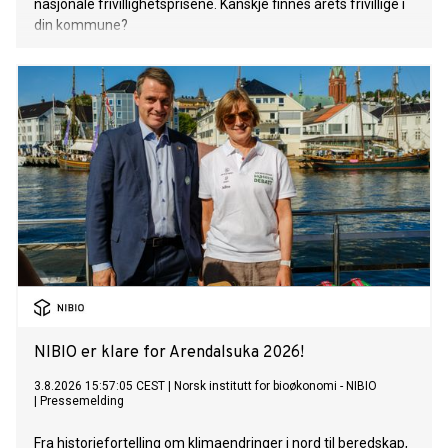
nasjonale frivillighetsprisene. Kanskje finnes årets frivillige i
din kommune?
NIBIO er klare for Arendalsuka 2026!
3.8.2026 15:57:05 CEST
|
Norsk institutt for bioøkonomi - NIBIO
|
Pressemelding
Fra historiefortelling om klimaendringer i nord til beredskap,