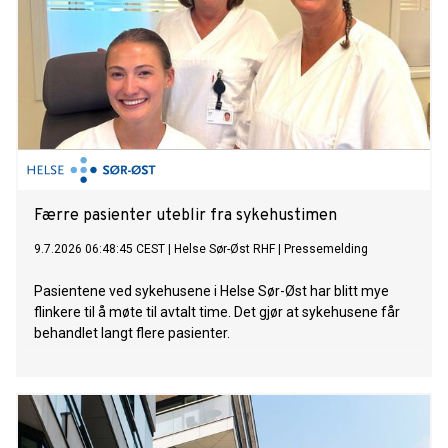
Færre pasienter uteblir fra sykehustimen
9.7.2026 06:48:45 CEST
|
Helse Sør-Øst RHF
|
Pressemelding
Pasientene ved sykehusene i Helse Sør-Øst har blitt mye
flinkere til å møte til avtalt time. Det gjør at sykehusene får
behandlet langt flere pasienter.