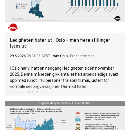
Ledigheten flater ut i Oslo – men flere stillinger
lyses ut
29.5.2026 08:01:38 CEST
|
NAV Oslo
|
Pressemelding
I Oslo har vi hatt en nedgang i ledigheten siden november
2025. Denne måneden gikk antallet helt arbeidsledige svakt
opp med rundt 110 personer fra april til mai, justert for
normale sesongvariasjoner. Dermed flater
arbeidsledigheten ut.