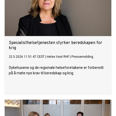
Spesialisthelsetjenesten styrker beredskapen for
krig
22.5.2026 11:51:47 CEST
|
Helse Vest RHF
|
Pressemelding
Sykehusene og de regionale helseforetakene er forberedt
på å møte nye krav til beredskap og krig.