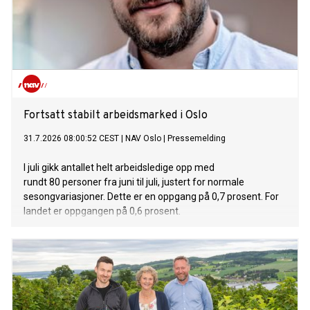
Fortsatt stabilt arbeidsmarked i Oslo
31.7.2026 08:00:52 CEST
|
NAV Oslo
|
Pressemelding
I juli gikk antallet helt arbeidsledige opp med
rundt 80 personer fra juni til juli, justert for normale
sesongvariasjoner. Dette er en oppgang på 0,7 prosent. For
landet er oppgangen på 0,6 prosent.