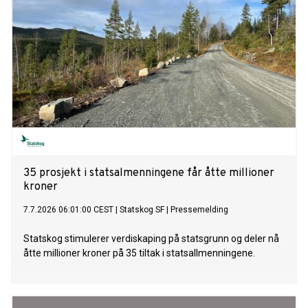
35 prosjekt i statsalmenningene får åtte millioner
kroner
7.7.2026 06:01:00 CEST
|
Statskog SF
|
Pressemelding
Statskog stimulerer verdiskaping på statsgrunn og deler nå
åtte millioner kroner på 35 tiltak i statsallmenningene.