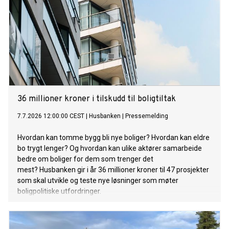
36 millioner kroner i tilskudd til boligtiltak
7.7.2026 12:00:00 CEST
|
Husbanken
|
Pressemelding
Hvordan kan tomme bygg bli nye boliger? Hvordan kan eldre
bo trygt lenger? Og hvordan kan ulike aktører samarbeide
bedre om boliger for dem som trenger det
mest? Husbanken gir i år 36 millioner kroner til 47 prosjekter
som skal utvikle og teste nye løsninger som møter
boligpolitiske utfordringer.