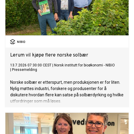
Lerum vil kjøpe flere norske solbær
13.7.2026 07:30:00 CEST
|
Norsk institutt for bioøkonomi - NIBIO
|
Pressemelding
Norske solbær er etterspurt, men produksjonen er for liten.
Nylig møttes industri, forskere og produsenter for å
diskutere hvordan flere kan satse på solbærdyrking og hvilke
utfordringer som må løses.