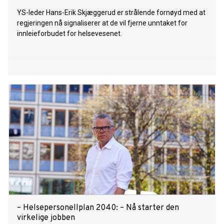
YS-leder Hans-Erik Skjæggerud er strålende fornøyd med at
regjeringen nå signaliserer at de vil fjerne unntaket for
innleieforbudet for helsevesenet.
– Helsepersonellplan 2040: – Nå starter den
virkelige jobben