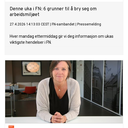
Denne uka i FN: 6 grunner til å bry seg om
arbeidsmiljøet
27.4.2026 14:13:03 CEST
|
FN-sambandet
|
Pressemelding
Hver mandag ettermiddag gir vi deg informasjon om ukas
viktigste hendelser i FN.