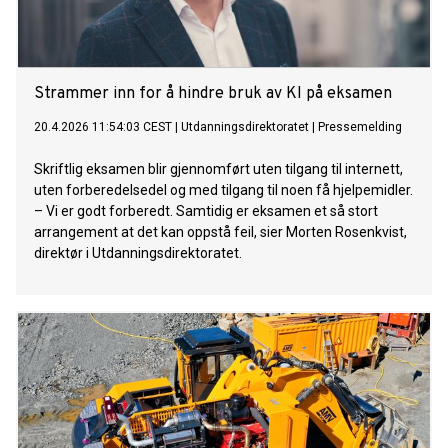
Strammer inn for å hindre bruk av KI på eksamen
20.4.2026 11:54:03 CEST
|
Utdanningsdirektoratet
|
Pressemelding
Skriftlig eksamen blir gjennomført uten tilgang til internett,
uten forberedelsedel og med tilgang til noen få hjelpemidler.
– Vi er godt forberedt. Samtidig er eksamen et så stort
arrangement at det kan oppstå feil, sier Morten Rosenkvist,
direktør i Utdanningsdirektoratet.