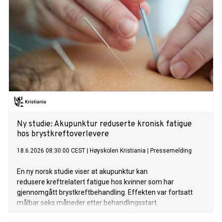
Ny studie: Akupunktur reduserte kronisk fatigue
hos brystkreftoverlevere
18.6.2026 08:30:00 CEST
|
Høyskolen Kristiania
|
Pressemelding
En ny norsk studie viser at akupunktur kan
redusere kreftrelatert fatigue hos kvinner som har
gjennomgått brystkreftbehandling. Effekten var fortsatt
målbar seks måneder etter behandlingsstart.