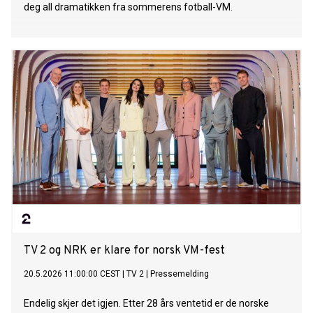
deg all dramatikken fra sommerens fotball-VM.
TV 2 og NRK er klare for norsk VM-fest
20.5.2026 11:00:00 CEST
|
TV 2
|
Pressemelding
Endelig skjer det igjen. Etter 28 års ventetid er de norske