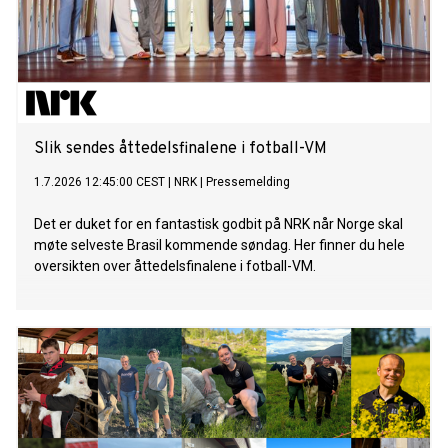
Slik sendes åttedelsfinalene i fotball-VM
1.7.2026 12:45:00 CEST
|
NRK
|
Pressemelding
Det er duket for en fantastisk godbit på NRK når Norge skal
møte selveste Brasil kommende søndag. Her finner du hele
oversikten over åttedelsfinalene i fotball-VM.