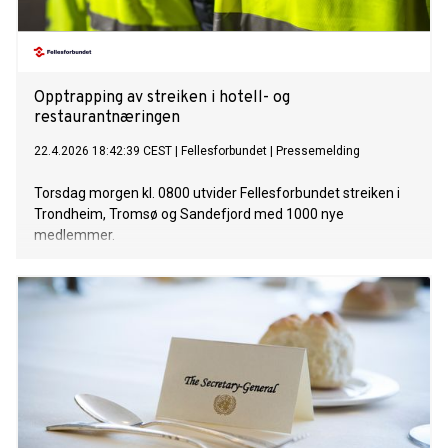
Opptrapping av streiken i hotell- og
restaurantnæringen
22.4.2026 18:42:39 CEST
|
Fellesforbundet
|
Pressemelding
Torsdag morgen kl. 0800 utvider Fellesforbundet streiken i
Trondheim, Tromsø og Sandefjord med 1000 nye
medlemmer.