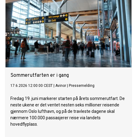
Sommerutfarten er i gang
17.6.2026 12:00:00 CEST
|
Avinor
|
Pressemelding
Fredag 19. juni markerer starten på årets sommerutfart. De
neste ukene er det ventet nesten seks millioner reisende
gjennom Oslo lufthavn, og på de travleste dagene skal
nærmere 100.000 passasjerer reise via landets
hovedflyplass.