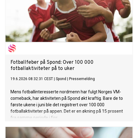
Fotballfeber på Spond: Over 100 000
fotballaktiviteter på to uker
19.6.2026 08:32:31 CEST
|
Spond
|
Pressemelding
Mens fotballinteresserte nordmenn har fulgt Norges VM-
comeback, har aktiviteten på Spond økt kraftig. Bare de to
første ukene i juni ble det registrert over 100 000
fotballaktiviteter på appen. Det er en økning på 15 prosent
fra samme periode i fjor.