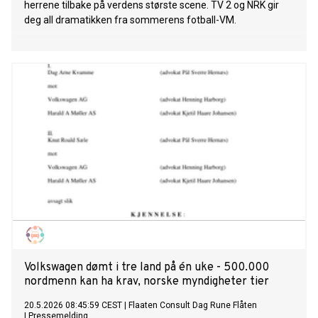
herrene tilbake på verdens største scene. TV 2 og NRK gir
deg all dramatikken fra sommerens fotball-VM.
Volkswagen dømt i tre land på én uke - 500.000
nordmenn kan ha krav, norske myndigheter tier
20.5.2026 08:45:59 CEST
|
Flaaten Consult Dag Rune Flåten
|
Pressemelding