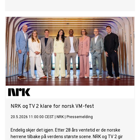
NRK og TV 2 klare for norsk VM-fest
20.5.2026 11:00:00 CEST
|
NRK
|
Pressemelding
Endelig skjer det igjen. Etter 28 års ventetid er de norske
herrene tilbake på verdens største scene. NRK og TV 2 gir