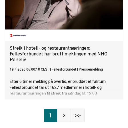
Streik i hotell- og restaurantnæringen:
Fellesforbundet har brutt meklingen med NHO
Reiseliv
19.4.2026 06:00:18 CEST
|
Fellesforbundet
|
Pressemelding
Etter 6 timer mekling på overtid, er bruddet et faktum:
Fellesforbundet tar ut 1627 medlemmer i hotell- og
restaurantnæringen til streik fra søndag kl. 12.00.
1
>>