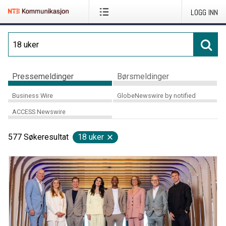
LOGG INN
Pressemeldinger
Børsmeldinger
Business Wire
GlobeNewswire by notified
ACCESS Newswire
577
Søkeresultat
18 uker