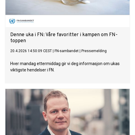
Denne uka i FN: Våre favoritter i kampen om FN-
toppen
20.4.2026 14:50:09 CEST
|
FN-sambandet
|
Pressemelding
Hver mandag ettermiddag gir vi deg informasjon om ukas
viktigste hendelser i FN.