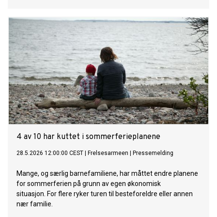
4 av 10 har kuttet i sommerferieplanene
28.5.2026 12:00:00 CEST
|
Frelsesarmeen
|
Pressemelding
Mange, og særlig barnefamiliene, har måttet endre planene
for sommerferien på grunn av egen økonomisk
situasjon. For flere ryker turen til besteforeldre eller annen
nær familie.