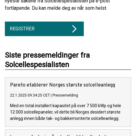
nyeste sakene fra Solcellespesialisten på e-post
fortløpende. Du kan melde deg av når som helst.
REGISTRER
Siste pressemeldinger fra
Solcellespesialisten
Pareto etablerer Norges største solcelleanlegg
22.1.2025 09:34:25 CET
|
Pressemelding
Med en total installert kapasitet på over 7 500 kWp og hele
12 000 solcellepaneler, vil dette bli Norges desidert største
anlegg innen både tak- og bakkemonterte solcelleanlegg.