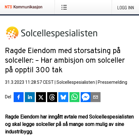
LOGG INN
Ragde Eiendom med storsatsing på
solceller: – Har ambisjon om solceller
på opptil 300 tak
31.3.2023 11:28:57 CEST
|
Solcellespesialisten
|
Pressemelding
Del
Ragde Eiendom har inngått avtale med Solcellespesialisten
og skal legge solceller på så mange som mulig av sine
industribygg.