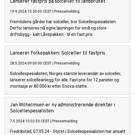
Lanserer fastpris på solceller til landbruket
19.9.2024 10:30:00 CEST
|
Pressemelding
Fremtidens gårder har solceller, tror Solcellespesialisten.
Derfor lanseres nå egne løsninger for små og store
driftsbygg - kalt Låvepakken - til en fast pris.
Lanserer Folkepakken: Solceller til fastpris
28.5.2024 09:00:00 CEST
|
Pressemelding
Solcellespesialisten, Norges største leverandør av solceller,
lanserer solcelleanlegg for alle. Fast pris for 12 paneler og
montasje er 80.000 kr etter Enova-støtte.
Jan Wilhelmsen er ny administrerende direktør i
Solcellespesialisten
7.5.2024 10:02:53 CEST
|
Pressemelding
Fredrikstad, 07.05.24 - Styret i Solcellespesialisten har ansatt