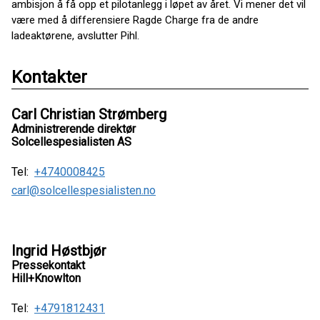
ambisjon å få opp et pilotanlegg i løpet av året. Vi mener det vil
være med å differensiere Ragde Charge fra de andre
ladeaktørene, avslutter Pihl.
Kontakter
Carl Christian Strømberg
Administrerende direktør
Solcellespesialisten AS
Tel:
+4740008425
carl@solcellespesialisten.no
Ingrid Høstbjør
Pressekontakt
Hill+Knowlton
Tel:
+4791812431