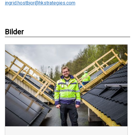
ingrid.hostbjor@hkstrategies.com
Bilder