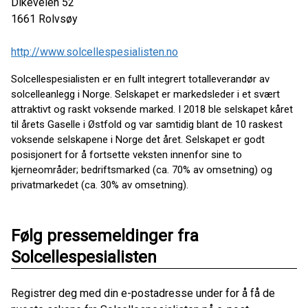
Dikeveien 52
1661
Rolvsøy
http://www.solcellespesialisten.no
Solcellespesialisten er en fullt integrert totalleverandør av
solcelleanlegg i Norge. Selskapet er markedsleder i et svært
attraktivt og raskt voksende marked. I 2018 ble selskapet kåret
til årets Gaselle i Østfold og var samtidig blant de 10 raskest
voksende selskapene i Norge det året. Selskapet er godt
posisjonert for å fortsette veksten innenfor sine to
kjerneområder; bedriftsmarked (ca. 70% av omsetning) og
privatmarkedet (ca. 30% av omsetning).
Følg pressemeldinger fra
Solcellespesialisten
Registrer deg med din e-postadresse under for å få de