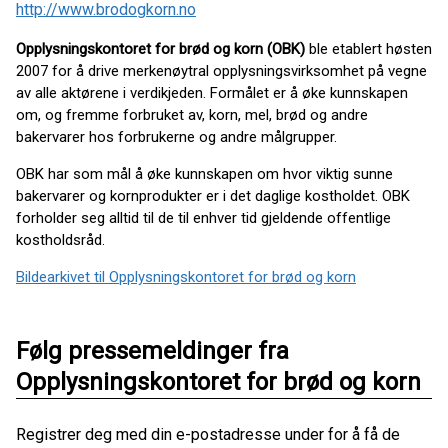
http://www.brodogkorn.no
Opplysningskontoret for brød og korn (OBK)
ble etablert høsten
2007 for å drive merkenøytral opplysningsvirksomhet på vegne
av alle aktørene i verdikjeden. Formålet er å øke kunnskapen
om, og fremme forbruket av, korn, mel, brød og andre
bakervarer hos forbrukerne og andre målgrupper.
OBK har som mål å øke kunnskapen om hvor viktig sunne
bakervarer og kornprodukter er i det daglige kostholdet. OBK
forholder seg alltid til de til enhver tid gjeldende offentlige
kostholdsråd.
Bildearkivet til Opplysningskontoret for brød og korn
Følg pressemeldinger fra
Opplysningskontoret for brød og korn
Registrer deg med din e-postadresse under for å få de