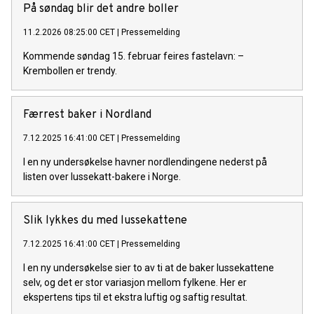
På søndag blir det andre boller
11.2.2026 08:25:00 CET
|
Pressemelding
Kommende søndag 15. februar feires fastelavn: –
Krembollen er trendy.
Færrest baker i Nordland
7.12.2025 16:41:00 CET
|
Pressemelding
I en ny undersøkelse havner nordlendingene nederst på
listen over lussekatt-bakere i Norge.
Slik lykkes du med lussekattene
7.12.2025 16:41:00 CET
|
Pressemelding
I en ny undersøkelse sier to av ti at de baker lussekattene
selv, og det er stor variasjon mellom fylkene. Her er
ekspertens tips til et ekstra luftig og saftig resultat.