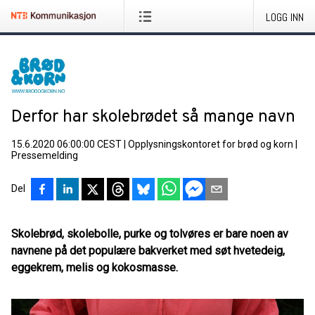
LOGG INN
Derfor har skolebrødet så mange navn
15.6.2020 06:00:00 CEST
|
Opplysningskontoret for brød og korn
|
Pressemelding
Del
Skolebrød, skolebolle, purke og tolvøres er bare noen av
navnene på det populære bakverket med søt hvetedeig,
eggekrem, melis og kokosmasse.