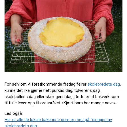
For selv om vi førstkommende fredag feirer
skolebrødets dag
,
kunne det like gjerne hett purkas dag, tolvørens dag,
skolebollens dag eller skillingens dag. Dette er et bakverk som
til fulle lever opp til ordspråket «Kjært barn har mange navn».
Les også:
Her er alle de lokale bakeriene som er med på feiringen av
skolebrødets dag