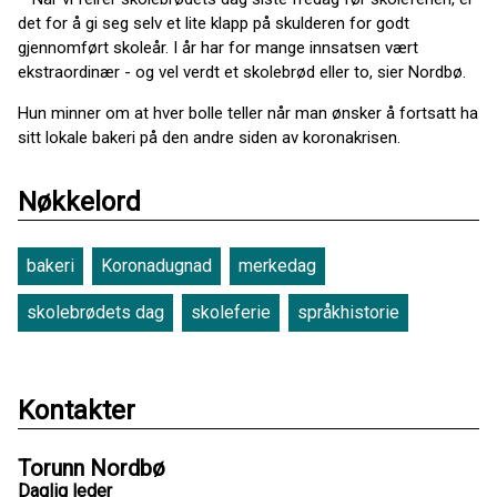
det for å gi seg selv et lite klapp på skulderen for godt
gjennomført skoleår. I år har for mange innsatsen vært
ekstraordinær - og vel verdt et skolebrød eller to, sier Nordbø.
Hun minner om at hver bolle teller når man ønsker å fortsatt ha
sitt lokale bakeri på den andre siden av koronakrisen.
Nøkkelord
bakeri
Koronadugnad
merkedag
skolebrødets dag
skoleferie
språkhistorie
Kontakter
Torunn Nordbø
Daglig leder