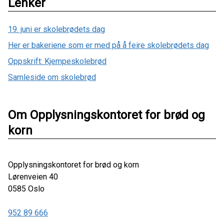
Lenker
19. juni er skolebrødets dag
Her er bakeriene som er med på å feire skolebrødets dag
Oppskrift: Kjempeskolebrød
Samleside om skolebrød
Om Opplysningskontoret for brød og
korn
Opplysningskontoret for brød og korn
Lørenveien 40
0585
Oslo
952 89 666