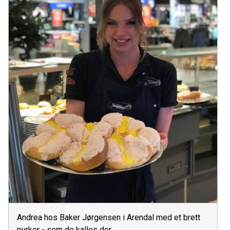
Andrea hos Baker Jørgensen i Arendal med et brett
purker - som de kalles der.