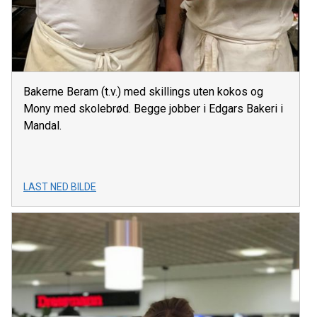
Bakerne Beram (t.v.) med skillings uten kokos og
Mony med skolebrød. Begge jobber i Edgars Bakeri i
Mandal.
LAST NED BILDE