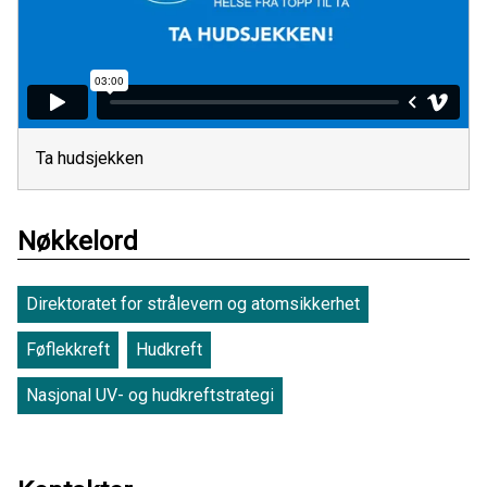
Ta hudsjekken
Nøkkelord
Direktoratet for strålevern og atomsikkerhet
Føflekkreft
Hudkreft
Nasjonal UV- og hudkreftstrategi