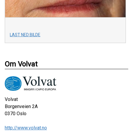
LAST NED BILDE
Om Volvat
Volvat
Borgenveien 2A
0370
Oslo
http://www.volvat.no