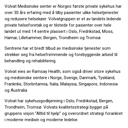
Volvat Medisinske senter er Norges første private sykehus har
over 30 års erfaring med å tilby pasienter ulike helsetjenester
og redusere helsekøer. Volvatgruppen er et av landets ledende
private helseforetak og er tilstede for pasienter over hele
landet ut med 14 sentre plassert i Oslo, Fredrikstad, Moss,
Hamar, Lillehammer, Bergen, Trondheim og Tromsø.
Sentrene har et bredt tilbud av medisinske tjenester som
strekker seg fra helsefremmende og forebyggende arbeid til
behandling og rehabilitering.
Volvat eies av Ramsay Health, som også driver store sykehus
og medisinske sentere i Norge, Sverige, Danmark, Tyskland,
Frankrike, Storbritannia, Italia, Malaysia, Singapore, Indonesia
og Australia
Volvat har sykehusgodkjenning i Oslo, Fredrikstad, Bergen,
Trondheim, Tromsø. Volvats kvalitetsstrategi bygger på
gruppens visjon ”Alltid til hjelp” og overordnet strategi forankret
i moderne medisin og moderne ledelse.