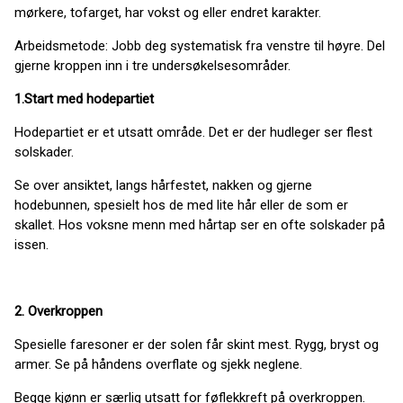
mørkere, tofarget, har vokst og eller endret karakter.
Arbeidsmetode: Jobb deg systematisk fra venstre til høyre. Del
gjerne kroppen inn i tre undersøkelsesområder.
1.Start med hodepartiet
Hodepartiet er et utsatt område. Det er der hudleger ser flest
solskader.
Se over ansiktet, langs hårfestet, nakken og gjerne
hodebunnen, spesielt hos de med lite hår eller de som er
skallet. Hos voksne menn med hårtap ser en ofte solskader på
issen.
2. Overkroppen
Spesielle faresoner er der solen får skint mest. Rygg, bryst og
armer. Se på håndens overflate og sjekk neglene.
Begge kjønn er særlig utsatt for føflekkreft på overkroppen.