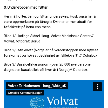
3. Underkroppen med føtter
Her må hofter, ben og føtter undersøkes. Husk også her å
være oppmerksom på tånegler.Kvinner er mer utsatt for
føflekkreft på bena enn menn.
Bilde 1/ Hudlege Sidsel Haug, Volvat Medisinske Senter.//
Volvat, fotograf: Borud
Bilde 2/Føflekkreft (Norge er på verdenstoppen med høyest
forekomst og høyest dødelighet av føflekkreft) // Colorbox
Bilde 3/ Basalcellekarsionom (over 20 000 nye personer
diagnosen basalcellekreft hver år i Norge)// Colorbox