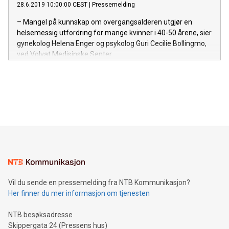
28.6.2019 10:00:00 CEST
|
Pressemelding
– Mangel på kunnskap om overgangsalderen utgjør en
helsemessig utfordring for mange kvinner i 40-50 årene, sier
gynekolog Helena Enger og psykolog Guri Cecilie Bollingmo,
ved Volvat Medisinske Senter.
Vil du sende en pressemelding fra NTB Kommunikasjon?
Her finner du mer informasjon om tjenesten
NTB besøksadresse
Skippergata 24 (Pressens hus)