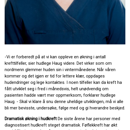
-Vi er forberedt på at vi kan oppleve en økning i antall
krefttilfeller, sier hudlege Haug videre. Det virker som om
nordmenn glemmer huden sin i vintermånedene. Når våren
kommer og det igjen er tid for lettere klær, oppdages
hudendringer og lege kontaktes. I noen tilfeller kan da kreft ha
fått utviklet seg i fred i månedsvis, helt unødvendig om
pasienten hadde vært mer oppmerksom, forklarer hudlege
Haug. - Skal vi klare å snu denne uheldige utviklingen, må vi alle
bli mer bevisste, undersøke, følge med og gi hverandre beskjed.
Dramatisk økning i hudkreft
De siste årene har personer med
diagnostisert hudkreft steget dramatisk. Føflekkreft har økt