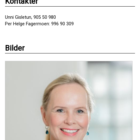
Kontakter
Unni Gisletun, 905 50 980
Per Helge Fagermoen: 996 90 309
Bilder