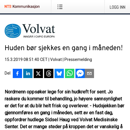
LOGG INN
Huden bør sjekkes en gang i måneden!
15.3.2019 08:51:40 CET
|
Volvat
|
Pressemelding
Del
Nordmenn oppsøker lege for sin hudkreft for sent. Jo
raskere du kommer til behandling, jo høyere sannsynlighet
er det for at du blir helt frisk og overlever. - Hudsjekken bør
gjennomføres en gang i måneden, sett av en fast dag,
oppfordrer hudlege Sidsel Haug ved Volvat Medisinske
Senter. Det er mange steder på kroppen det er vanskelig å