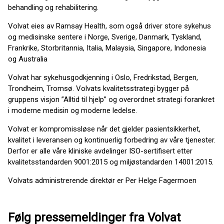
behandling og rehabilitering.
Volvat eies av Ramsay Health, som også driver store sykehus
og medisinske sentere i Norge, Sverige, Danmark, Tyskland,
Frankrike, Storbritannia, Italia, Malaysia, Singapore, Indonesia
og Australia
Volvat har sykehusgodkjenning i Oslo, Fredrikstad, Bergen,
Trondheim, Tromsø. Volvats kvalitetsstrategi bygger på
gruppens visjon ”Alltid til hjelp” og overordnet strategi forankret
i moderne medisin og moderne ledelse.
Volvat er kompromissløse når det gjelder pasientsikkerhet,
kvalitet i leveransen og kontinuerlig forbedring av våre tjenester.
Derfor er alle våre kliniske avdelinger ISO-sertifisert etter
kvalitetsstandarden 9001:2015 og miljøstandarden 14001:2015.
Volvats administrerende direktør er Per Helge Fagermoen
Følg pressemeldinger fra Volvat