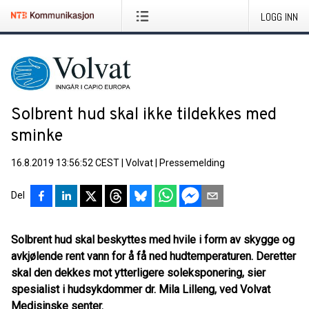
LOGG INN
Solbrent hud skal ikke tildekkes med
sminke
16.8.2019 13:56:52 CEST
|
Volvat
|
Pressemelding
Del
Solbrent hud skal beskyttes med hvile i form av skygge og
avkjølende rent vann for å få ned hudtemperaturen. Deretter
skal den dekkes mot ytterligere soleksponering, sier
spesialist i hudsykdommer dr. Mila Lilleng, ved Volvat
Medisinske senter.