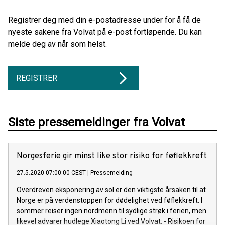
Registrer deg med din e-postadresse under for å få de
nyeste sakene fra Volvat på e-post fortløpende. Du kan
melde deg av når som helst.
REGISTRER
Siste pressemeldinger fra Volvat
Norgesferie gir minst like stor risiko for føflekkreft
27.5.2020 07:00:00 CEST
|
Pressemelding
Overdreven eksponering av sol er den viktigste årsaken til at
Norge er på verdenstoppen for dødelighet ved føflekkreft. I
sommer reiser ingen nordmenn til sydlige strøk i ferien, men
likevel advarer hudlege Xiaotong Li ved Volvat: - Risikoen for