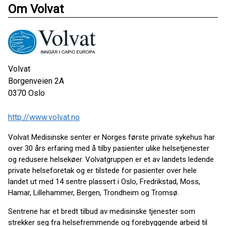
Om Volvat
Volvat
Borgenveien 2A
0370
Oslo
http://www.volvat.no
Volvat Medisinske senter er Norges første private sykehus har
over 30 års erfaring med å tilby pasienter ulike helsetjenester
og redusere helsekøer. Volvatgruppen er et av landets ledende
private helseforetak og er tilstede for pasienter over hele
landet ut med 14 sentre plassert i Oslo, Fredrikstad, Moss,
Hamar, Lillehammer, Bergen, Trondheim og Tromsø.
Sentrene har et bredt tilbud av medisinske tjenester som
strekker seg fra helsefremmende og forebyggende arbeid til