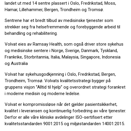
landet ut med 14 sentre plassert i Oslo, Fredrikstad, Moss,
Hamar, Lillehammer, Bergen, Trondheim og Tromsø.
Sentrene har et bredt tilbud av medisinske tjenester som
strekker seg fra helsefremmende og forebyggende arbeid til
behandling og rehabilitering.
Volvat eies av Ramsay Health, som også driver store sykehus
og medisinske sentere i Norge, Sverige, Danmark, Tyskland,
Frankrike, Storbritannia, Italia, Malaysia, Singapore, Indonesia
og Australia
Volvat har sykehusgodkjenning i Oslo, Fredrikstad, Bergen,
Trondheim, Tromsø. Volvats kvalitetsstrategi bygger på
gruppens visjon ”Alltid til hjelp” og overordnet strategi forankret
i moderne medisin og moderne ledelse.
Volvat er kompromissløse når det gjelder pasientsikkerhet,
kvalitet i leveransen og kontinuerlig forbedring av våre tjenester.
Derfor er alle våre kliniske avdelinger ISO-sertifisert etter
kvalitetsstandarden 9001:2015 og miljøstandarden 14001:2015.