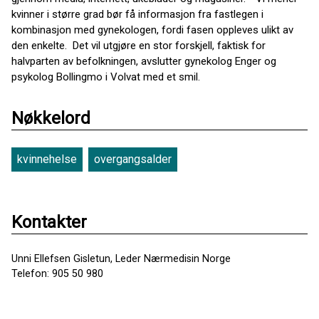
kvinner i større grad bør få informasjon fra fastlegen i
kombinasjon med gynekologen, fordi fasen oppleves ulikt av
den enkelte. Det vil utgjøre en stor forskjell, faktisk for
halvparten av befolkningen, avslutter gynekolog Enger og
psykolog Bollingmo i Volvat med et smil.
Nøkkelord
kvinnehelse
overgangsalder
Kontakter
Unni Ellefsen Gisletun, Leder Nærmedisin Norge
Telefon: 905 50 980