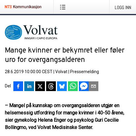
LOGG INN
Mange kvinner er bekymret eller føler
uro for overgangsalderen
28.6.2019 10:00:00 CEST
|
Volvat
|
Pressemelding
Del
– Mangel på kunnskap om overgangsalderen utgjør en
helsemessig utfordring for mange kvinner i 40-50 årene,
sier gynekolog Helena Enger og psykolog Guri Cecilie
Bollingmo, ved Volvat Medisinske Senter.