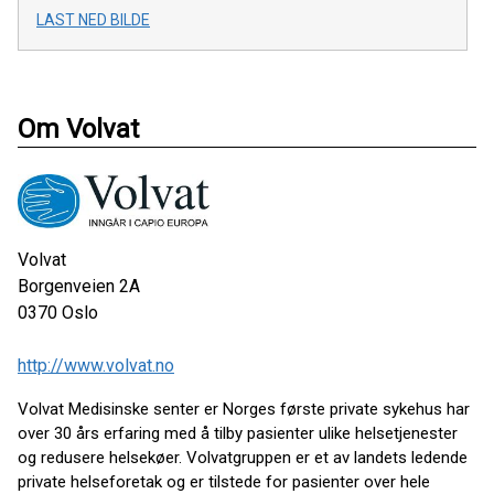
LAST NED BILDE
Om Volvat
Volvat
Borgenveien 2A
0370
Oslo
http://www.volvat.no
Volvat Medisinske senter er Norges første private sykehus har
over 30 års erfaring med å tilby pasienter ulike helsetjenester
og redusere helsekøer. Volvatgruppen er et av landets ledende
private helseforetak og er tilstede for pasienter over hele