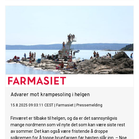
Advarer mot krampesoling i helgen
15.8.2025 09:03:11 CEST
|
Farmasiet
|
Pressemelding
Finværet er tilbake til helgen, og da er det sannsynligvis
mange nordmenn som vil nyte det som kan være siste rest
av sommer. Det kan også være fristende å droppe
solkremen for å toppe brunfargen før høsten slår inn. – Noe