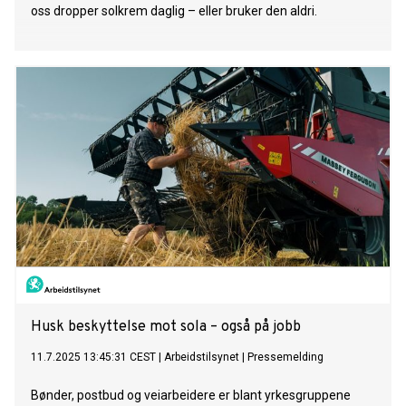
oss dropper solkrem daglig – eller bruker den aldri.
Husk beskyttelse mot sola – også på jobb
11.7.2025 13:45:31 CEST
|
Arbeidstilsynet
|
Pressemelding
Bønder, postbud og veiarbeidere er blant yrkesgruppene