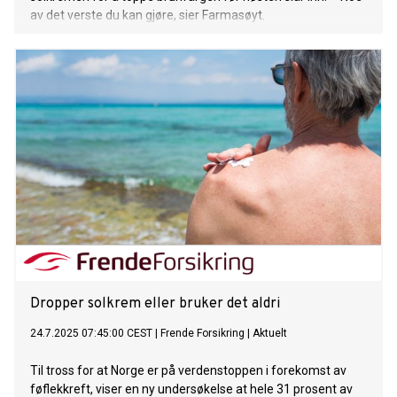
av det verste du kan gjøre, sier Farmasøyt.
Dropper solkrem eller bruker det aldri
24.7.2025 07:45:00 CEST
|
Frende Forsikring
|
Aktuelt
Til tross for at Norge er på verdenstoppen i forekomst av
føflekkreft, viser en ny undersøkelse at hele 31 prosent av