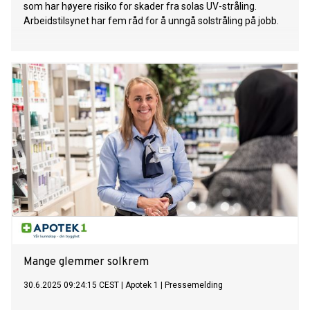
som har høyere risiko for skader fra solas UV-stråling.
Arbeidstilsynet har fem råd for å unngå solstråling på jobb.
Mange glemmer solkrem
30.6.2025 09:24:15 CEST
|
Apotek 1
|
Pressemelding