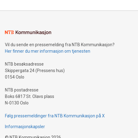
Vil du sende en pressemelding fra NTB Kommunikasjon?
Her finner du mer informasjon om tjenesten
NTB besøksadresse
Skippergata 24 (Pressens hus)
0154 Oslo
NTB postadresse
Boks 6817 St. Olavs plass
N-0130 Oslo
Følg pressemeldinger fra NTB Kommunikasjon på X
Informasjonskapsler
©
NTB Kommunikasjon
2026