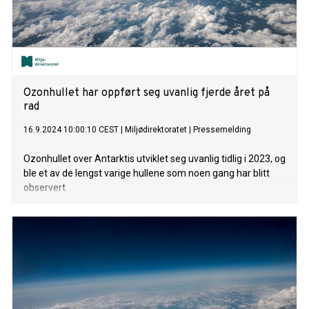
Ozonhullet har oppført seg uvanlig fjerde året på
rad
16.9.2024 10:00:10 CEST
|
Miljødirektoratet
|
Pressemelding
Ozonhullet over Antarktis utviklet seg uvanlig tidlig i 2023, og
ble et av de lengst varige hullene som noen gang har blitt
observert.