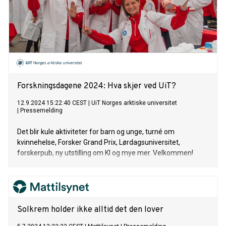
Forskningsdagene 2024: Hva skjer ved UiT?
12.9.2024 15:22:40 CEST
|
UiT Norges arktiske universitet
|
Pressemelding
Det blir kule aktiviteter for barn og unge, turné om
kvinnehelse, Forsker Grand Prix, Lørdagsuniversitet,
forskerpub, ny utstilling om KI og mye mer. Velkommen!
Solkrem holder ikke alltid det den lover