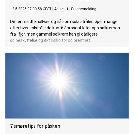
12.5.2025 07:30:58 CEST
|
Apotek 1
|
Pressemelding
Det er meldt knallvær og nå som sola stråler løper mange
etter hver solstråle de kan. 67 prosent leter opp solkremen
fra i fjor, men gammel solkrem kan gi dårligere
solbeskyttelse og økt risiko for solbrenthet.
7 smøretips for påsken