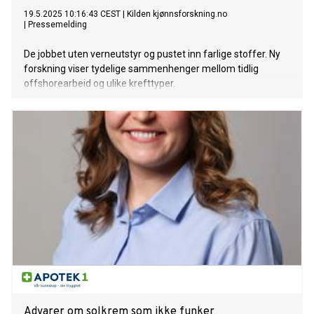
19.5.2025 10:16:43 CEST
|
Kilden kjønnsforskning.no
|
Pressemelding
De jobbet uten verneutstyr og pustet inn farlige stoffer. Ny
forskning viser tydelige sammenhenger mellom tidlig
offshorearbeid og ulike krefttyper.
Advarer om solkrem som ikke funker