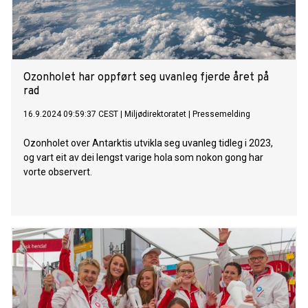
Ozonholet har oppført seg uvanleg fjerde året på
rad
16.9.2024 09:59:37 CEST
|
Miljødirektoratet
|
Pressemelding
Ozonholet over Antarktis utvikla seg uvanleg tidleg i 2023,
og vart eit av dei lengst varige hola som nokon gong har
vorte observert.