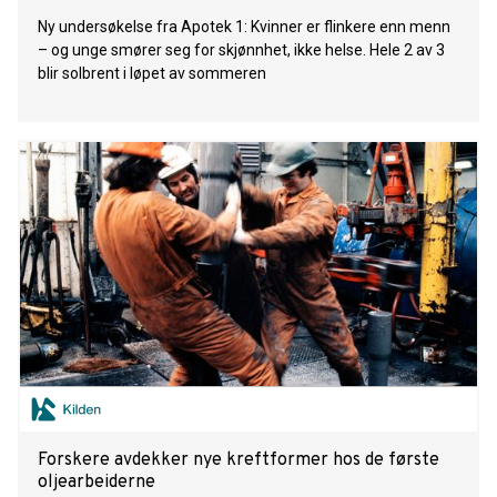
Ny undersøkelse fra Apotek 1: Kvinner er flinkere enn menn
– og unge smører seg for skjønnhet, ikke helse. Hele 2 av 3
blir solbrent i løpet av sommeren
Forskere avdekker nye kreftformer hos de første
oljearbeiderne