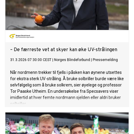
– De færreste vet at skyer kan øke UV-strålingen
31.3.2026 07:30:00 CEST
|
Norges Blindeforbund
|
Pressemelding
Når nordmenn trekker til fjells i påsken kan øynene utsettes
for ekstra sterk UV-stråling. Å bruke solbriller burde være like
selvfølgelig som å bruke solkrem, sier øyelege og professor
Tor Paaske Utheim. En undersøkelse fra Specsavers viser
imidlertid at hver femte nordmann sjelden eller aldri bruker
solbriller.