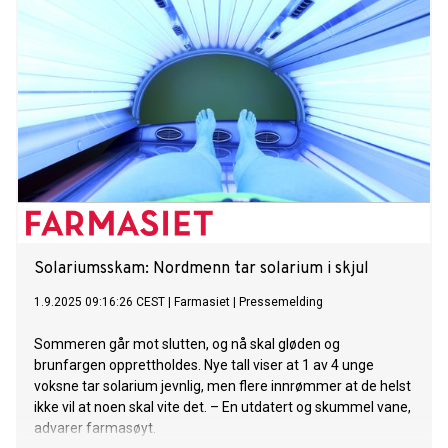
Solariumsskam: Nordmenn tar solarium i skjul
1.9.2025 09:16:26 CEST
|
Farmasiet
|
Pressemelding
Sommeren går mot slutten, og nå skal gløden og
brunfargen opprettholdes. Nye tall viser at 1 av 4 unge
voksne tar solarium jevnlig, men flere innrømmer at de helst
ikke vil at noen skal vite det. – En utdatert og skummel vane,
advarer farmasøyt.