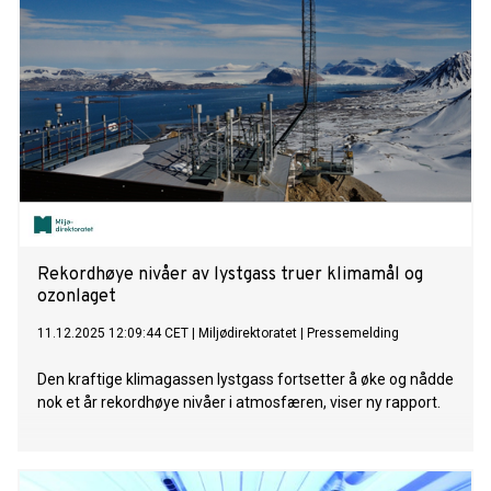
Rekordhøye nivåer av lystgass truer klimamål og
ozonlaget
11.12.2025 12:09:44 CET
|
Miljødirektoratet
|
Pressemelding
Den kraftige klimagassen lystgass fortsetter å øke og nådde
nok et år rekordhøye nivåer i atmosfæren, viser ny rapport.