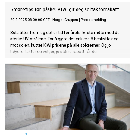
Smøretips før påske: KIWI gir deg solfaktorrabatt
20.3.2025 08:00:00 CET
|
NorgesGruppen
|
Pressemelding
Sola titter frem og det er tid for årets første møte med de
sterke UV-strålene. For å gjøre det enklere å beskytte seg
mot solen, kutter KIWI prisene på alle solkremer. Og jo
høyere faktor du velger, jo større rabatt får du.