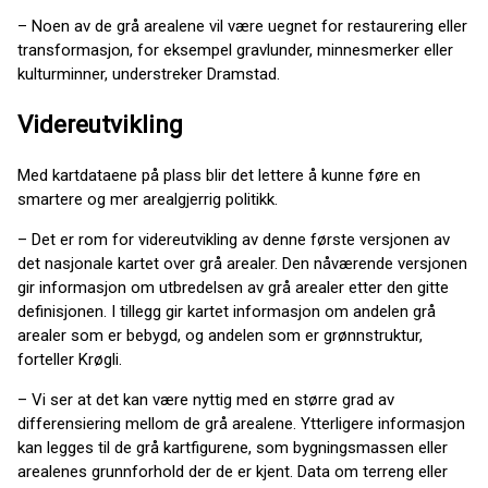
– Noen av de grå arealene vil være uegnet for restaurering eller
transformasjon, for eksempel gravlunder, minnesmerker eller
kulturminner, understreker Dramstad.
Videreutvikling
Med kartdataene på plass blir det lettere å kunne føre en
smartere og mer arealgjerrig politikk.
– Det er rom for videreutvikling av denne første versjonen av
det nasjonale kartet over grå arealer. Den nåværende versjonen
gir informasjon om utbredelsen av grå arealer etter den gitte
definisjonen. I tillegg gir kartet informasjon om andelen grå
arealer som er bebygd, og andelen som er grønnstruktur,
forteller Krøgli.
– Vi ser at det kan være nyttig med en større grad av
differensiering mellom de grå arealene. Ytterligere informasjon
kan legges til de grå kartfigurene, som bygningsmassen eller
arealenes grunnforhold der de er kjent. Data om terreng eller