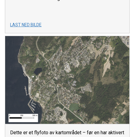
LAST NED BILDE
Dette er et flyfoto av kartområdet – før en har aktivert