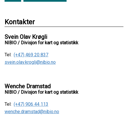
Kontakter
Svein Olav Krøgli
NIBIO / Divisjon for kart og statistikk
Tel:
(+47) 469 20 837
svein.olav.krogli@nibio.no
Wenche Dramstad
NIBIO / Divisjon for kart og statistikk
Tel:
(+47) 906 44 113
wenche.dramstad@nibio.no