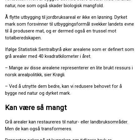
natur, noe som også skader biologisk mangfold.
Å flytte utbygging til jordbruksareal er ikke en løsning. Dyrket
mark som forsvinner til utbyggingsformål svekker landets evne
til å produsere mat, og er dermed også en trussel mot
totalberedskapen.
Ifølge Statistisk Sentralbyrå øker arealene som er definert som
grå arealer med 40 kvadratkilometer i året.
– Mange av disse arealene representerer en lite brukt ressurs i
norsk arealpolitikk, sier Krøgli.
– Ved å utnytte dem bedre, kan vi redusere behovet for å
bygge ned natur og dyrket mark.
Kan være så mangt
Grå arealer kan restaureres til natur- eller landbruksområder.
Men de kan også transformeres.