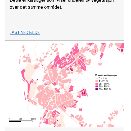
Dette er kartlaget som viser andelen av vegetasjon
over det samme området.
LAST NED BILDE