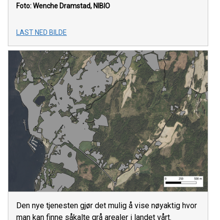
Foto: Wenche Dramstad, NIBIO
LAST NED BILDE
Den nye tjenesten gjør det mulig å vise nøyaktig hvor
man kan finne såkalte grå arealer i landet vårt.