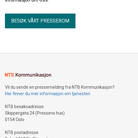
BESØK VÅRT PRESSEROM
Vil du sende en pressemelding fra NTB Kommunikasjon?
Her finner du mer informasjon om tjenesten
NTB besøksadresse
Skippergata 24 (Pressens hus)
0154 Oslo
NTB postadresse