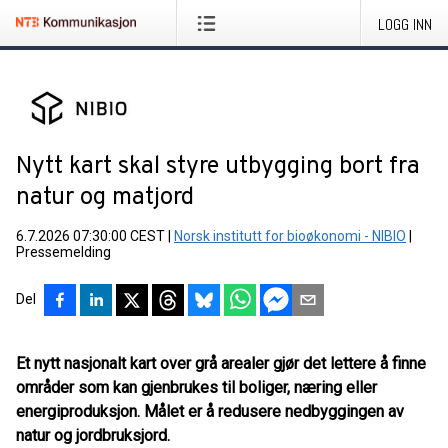
LOGG INN
Nytt kart skal styre utbygging bort fra
natur og matjord
6.7.2026 07:30:00 CEST
|
Norsk institutt for bioøkonomi - NIBIO
|
Pressemelding
Del
Et nytt nasjonalt kart over grå arealer gjør det lettere å finne
områder som kan gjenbrukes til boliger, næring eller
energiproduksjon. Målet er å redusere nedbyggingen av
natur og jordbruksjord.