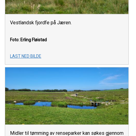
Vestlandsk fjordfe på Jæren.
Foto: Erling Fløistad
LAST NED BILDE
Midler til tømming av renseparker kan søkes gjennom