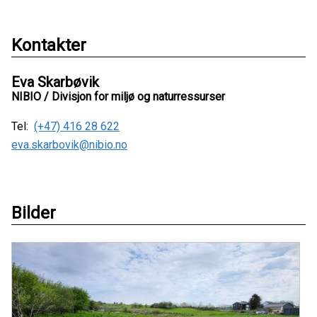
Kontakter
Eva Skarbøvik
NIBIO / Divisjon for miljø og naturressurser
Tel:
(+47) 416 28 622
eva.skarbovik@nibio.no
Bilder