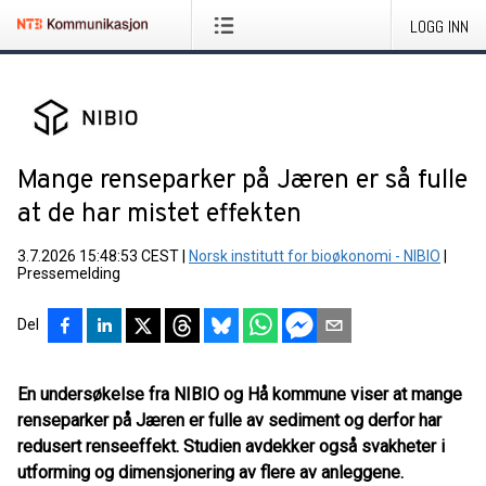
LOGG INN
Mange renseparker på Jæren er så fulle
at de har mistet effekten
3.7.2026 15:48:53 CEST
|
Norsk institutt for bioøkonomi - NIBIO
|
Pressemelding
Del
En undersøkelse fra NIBIO og Hå kommune viser at mange
renseparker på Jæren er fulle av sediment og derfor har
redusert renseeffekt. Studien avdekker også svakheter i
utforming og dimensjonering av flere av anleggene.