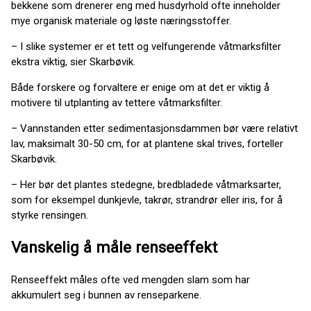
bekkene som drenerer eng med husdyrhold ofte inneholder
mye organisk materiale og løste næringsstoffer.
– I slike systemer er et tett og velfungerende våtmarksfilter
ekstra viktig, sier Skarbøvik.
Både forskere og forvaltere er enige om at det er viktig å
motivere til utplanting av tettere våtmarksfilter.
– Vannstanden etter sedimentasjonsdammen bør være relativt
lav, maksimalt 30-50 cm, for at plantene skal trives, forteller
Skarbøvik.
– Her bør det plantes stedegne, bredbladede våtmarksarter,
som for eksempel dunkjevle, takrør, strandrør eller iris, for å
styrke rensingen.
Vanskelig å måle renseeffekt
Renseeffekt måles ofte ved mengden slam som har
akkumulert seg i bunnen av renseparkene.