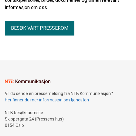
kontaktpersoner, bilder, dokumenter og annen relevant
informasjon om oss.
BESØK VÅRT PRESSEROM
Vil du sende en pressemelding fra NTB Kommunikasjon?
Her finner du mer informasjon om tjenesten
NTB besøksadresse
Skippergata 24 (Pressens hus)
0154 Oslo