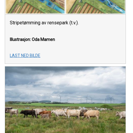
Stripetømming av rensepark (t.v.).
Illustrasjon: Oda Mamen
LAST NED BILDE