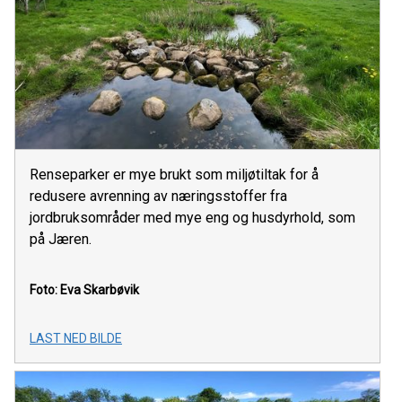
Renseparker er mye brukt som miljøtiltak for å
redusere avrenning av næringsstoffer fra
jordbruksområder med mye eng og husdyrhold, som
på Jæren.
Foto: Eva Skarbøvik
LAST NED BILDE