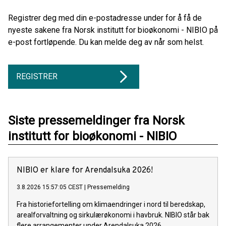
Registrer deg med din e-postadresse under for å få de
nyeste sakene fra Norsk institutt for bioøkonomi - NIBIO på
e-post fortløpende. Du kan melde deg av når som helst.
REGISTRER
Siste pressemeldinger fra Norsk
institutt for bioøkonomi - NIBIO
NIBIO er klare for Arendalsuka 2026!
3.8.2026 15:57:05 CEST
|
Pressemelding
Fra historiefortelling om klimaendringer i nord til beredskap,
arealforvaltning og sirkulærøkonomi i havbruk. NIBIO står bak
flere arrangementer under Arendalsuka 2026.