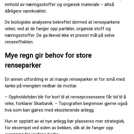
innhold av næringsstoffer og organisk materiale – altså
dårligere vannkvalitet.
De biologiske analysene bekreftet dermed at renseparkene
virker, ved at de fanger opp partikler, organisk stoff og
næringsstoffer. De ga likevel ikke et presist mål på selve
renseeffekten.
Mye regn gir behov for store
renseparker
En annen utfordring er at mange renseparker er for små med
tanke på mengden nedbør de mottar.
– Oppholdstiden blir for kort til at renseprosessene får tid til å
virke, forklarer Skarbøvik. – Topografien begrenser gjerne også
hva som kan gjøres med eksisterende anlegg.
Hun er opptatt av at nye anlegg bør plasseres mer strategisk,
for eksempel ved siden av bekken, slik at de fanger opp