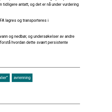
tidligere antatt, og det er nå under vurdering
A lagres og transporteres i
svann og nedbør, og undersøkelser av andre
 forstå hvordan dette svært persistente
lier"
avrenning