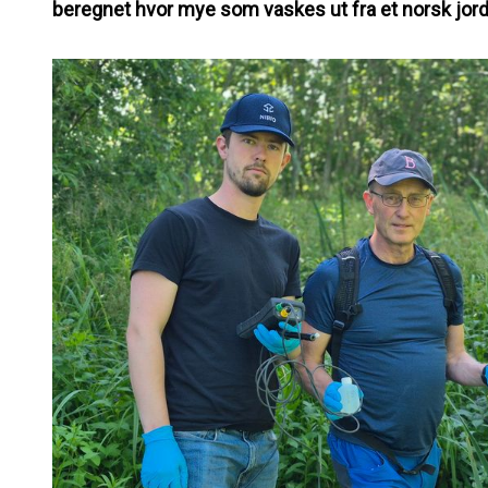
beregnet hvor mye som vaskes ut fra et norsk jor