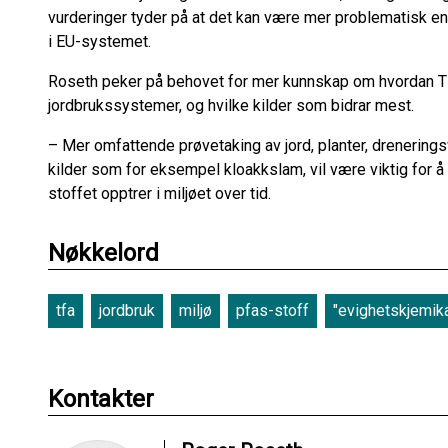
vurderinger tyder på at det kan være mer problematisk enn 
i EU-systemet.
Roseth peker på behovet for mer kunnskap om hvordan TF
jordbrukssystemer, og hvilke kilder som bidrar mest.
– Mer omfattende prøvetaking av jord, planter, drenering
kilder som for eksempel kloakkslam, vil være viktig for å
stoffet opptrer i miljøet over tid.
Nøkkelord
tfa
jordbruk
miljø
pfas-stoff
"evighetskjemika
Kontakter