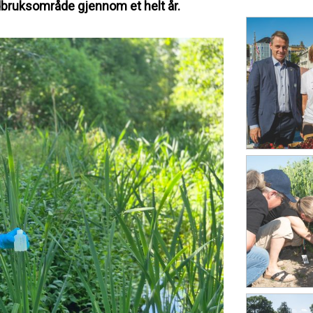
dbruksområde gjennom et helt år.