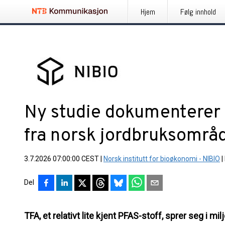
Hjem
Følg innhold
Ny studie dokumenterer 
fra norsk jordbruksområ
3.7.2026 07:00:00 CEST
|
Norsk institutt for bioøkonomi - NIBIO
|
Del
TFA, et relativt lite kjent PFAS-stoff, sprer seg i mi