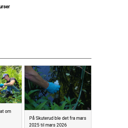
urser
 at om
På Skuterud ble det fra mars
2025 til mars 2026